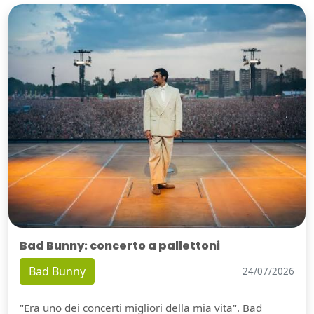
Bad Bunny: concerto a pallettoni
Bad Bunny
24/07/2026
"Era uno dei concerti migliori della mia vita". Bad