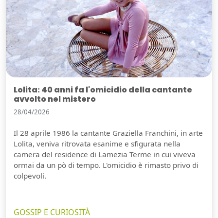
Lolita: 40 anni fa l'omicidio della cantante
avvolto nel mistero
28/04/2026
Il 28 aprile 1986 la cantante Graziella Franchini, in arte
Lolita, veniva ritrovata esanime e sfigurata nella
camera del residence di Lamezia Terme in cui viveva
ormai da un pò di tempo. L'omicidio è rimasto privo di
colpevoli.
GOSSIP E CURIOSITÀ