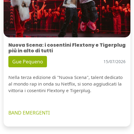
Nuova Scena: i cosentini Flextony e Tigerplug
più in alto di tutti
Gue Pequeno
15/07/2026
Nella terza edizione di "Nuova Scena", talent dedicato
al mondo rap in onda su Netflix, si sono aggiudicati la
vittoria i cosentini Flextony e Tigerplug.
BAND EMERGENTI