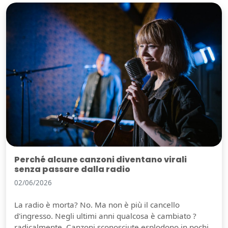
Perché alcune canzoni diventano virali
senza passare dalla radio
02/06/2026
La radio è morta? No. Ma non è più il cancello
d'ingresso. Negli ultimi anni qualcosa è cambiato ?
radicalmente. Canzoni sconosciute esplodono in pochi