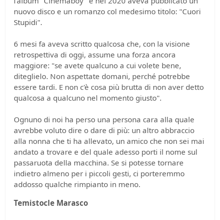
l'album "Cinemaboy" e nel 2020 aveva pubblicato un
nuovo disco e un romanzo col medesimo titolo: "Cuori
Stupidi".
6 mesi fa aveva scritto qualcosa che, con la visione
retrospettiva di oggi, assume una forza ancora
maggiore: "se avete qualcuno a cui volete bene,
diteglielo. Non aspettate domani, perché potrebbe
essere tardi. E non c'è cosa più brutta di non aver detto
qualcosa a qualcuno nel momento giusto".
Ognuno di noi ha perso una persona cara alla quale
avrebbe voluto dire o dare di più: un altro abbraccio
alla nonna che ti ha allevato, un amico che non sei mai
andato a trovare e del quale adesso porti il nome sul
passaruota della macchina. Se si potesse tornare
indietro almeno per i piccoli gesti, ci porteremmo
addosso qualche rimpianto in meno.
Temistocle Marasco