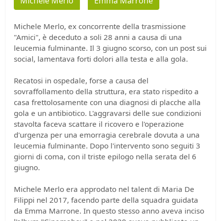
Michele Merlo
Emma Marrone
Michele Merlo, ex concorrente della trasmissione
"Amici", è deceduto a soli 28 anni a causa di una
leucemia fulminante. Il 3 giugno scorso, con un post sui
social, lamentava forti dolori alla testa e alla gola.
Recatosi in ospedale, forse a causa del
sovraffollamento della struttura, era stato rispedito a
casa frettolosamente con una diagnosi di placche alla
gola e un antibiotico. L'aggravarsi delle sue condizioni
stavolta faceva scattare il ricovero e l'operazione
d'urgenza per una emorragia cerebrale dovuta a una
leucemia fulminante. Dopo l'intervento sono seguiti 3
giorni di coma, con il triste epilogo nella serata del 6
giugno.
Michele Merlo era approdato nel talent di Maria De
Filippi nel 2017, facendo parte della squadra guidata
da Emma Marrone. In questo stesso anno aveva inciso