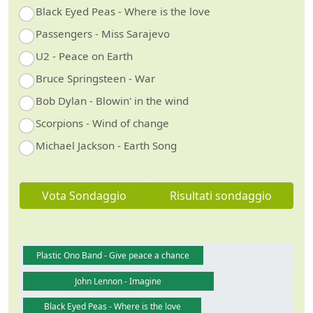
Black Eyed Peas - Where is the love
Passengers - Miss Sarajevo
U2 - Peace on Earth
Bruce Springsteen - War
Bob Dylan - Blowin' in the wind
Scorpions - Wind of change
Michael Jackson - Earth Song
Vota Sondaggio
Risultati sondaggio
Plastic Ono Band - Give peace a chance
John Lennon - Imagine
Black Eyed Peas - Where is the love