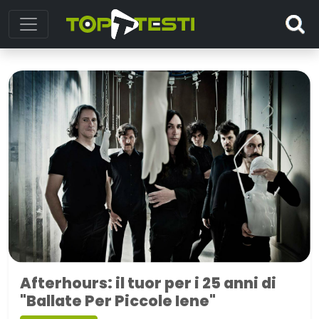
Afterhours: il tuor per i 25 anni di
"Ballate Per Piccole Iene"