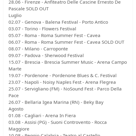
28.06 - Firenze - Anfiteatro Delle Cascine Ernesto De
Pascale SOLD OUT
Luglio
02.07 - Genova - Balena Festival - Porto Antico
03.07 - Torino - Flowers Festival
05.07 - Roma - Roma Summer Fest - Cavea
06.07 - Roma - Roma Summer Fest - Cavea SOLD OUT
08.07 - Milano - Carroponte
09.07 - Padova - Sherwood Festival
15.07 - Brescia - Brescia Summer Music - Arena Campo
Marte
19.07 - Pordenone - Pordenone Blues & C. Festival
23.07 - Napoli - Noisy Naples Fest - Arena Flegrea
25.07 - Servigliano (FM) - NoSound Fest - Parco Della
Pace
26.07 - Bellaria Igea Marina (RN) - Beky Bay
Agosto
01.08 - Cagliari - Arena In Fiera
03.08 - Assisi (PG) - Suoni Controvento - Rocca
Maggiore
10.08 - Reggio Calabria - Teatro al Castello