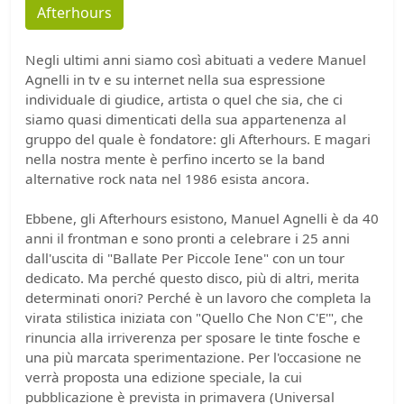
Afterhours
Negli ultimi anni siamo così abituati a vedere Manuel
Agnelli in tv e su internet nella sua espressione
individuale di giudice, artista o quel che sia, che ci
siamo quasi dimenticati della sua appartenenza al
gruppo del quale è fondatore: gli Afterhours. E magari
nella nostra mente è perfino incerto se la band
alternative rock nata nel 1986 esista ancora.
Ebbene, gli Afterhours esistono, Manuel Agnelli è da 40
anni il frontman e sono pronti a celebrare i 25 anni
dall'uscita di "Ballate Per Piccole Iene" con un tour
dedicato. Ma perché questo disco, più di altri, merita
determinati onori? Perché è un lavoro che completa la
virata stilistica iniziata con "Quello Che Non C'E'", che
rinuncia alla irriverenza per sposare le tinte fosche e
una più marcata sperimentazione. Per l'occasione ne
verrà proposta una edizione speciale, la cui
pubblicazione è prevista in primavera (Universal