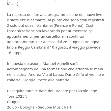
Music).
La risposta dei fan alla programmazione dei nuovi live
è stata entusiasmante, al punto che sono stati registrati
2 sold out quasi istantanei (Firenze e Roma). Così
l'organizzazione sta lavorando per aumentare gli
appuntamenti, per un cartellone in continuo
aggiornamento. Per adesso dal 26 giugno a Bologna
fino a Reggio Calabria il 10 agosto, il viaggio prevede
16 tappe.
In questa occasione Manuel Agnelli sarà
accompagnato da una formazione che affonda le mani
nella storia: Andrea Viti al basso, Dario Ciffo al violino e
chitarra, Giorgio Prette alla batteria.
Di seguito tutte le date del "Ballate per Piccole Iene
Tour 2025":
Giugno
26.06 - Bologna - Sequoie Music Park