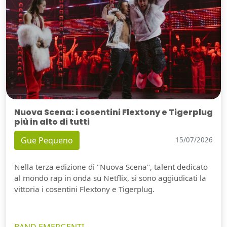
Nuova Scena: i cosentini Flextony e Tigerplug
più in alto di tutti
Gue Pequeno
15/07/2026
Nella terza edizione di "Nuova Scena", talent dedicato
al mondo rap in onda su Netflix, si sono aggiudicati la
vittoria i cosentini Flextony e Tigerplug.
BAND EMERGENTI