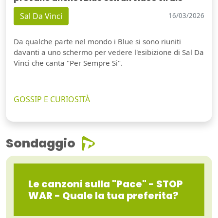
Sal Da Vinci
16/03/2026
Da qualche parte nel mondo i Blue si sono riuniti
davanti a uno schermo per vedere l'esibizione di Sal Da
Vinci che canta "Per Sempre Si".
GOSSIP E CURIOSITÀ
Sondaggio
Le canzoni sulla "Pace" - STOP
WAR - Quale la tua preferita?