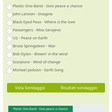
Plastic Ono Band - Give peace a chance
John Lennon - Imagine
Black Eyed Peas - Where is the love
Passengers - Miss Sarajevo
U2 - Peace on Earth
Bruce Springsteen - War
Bob Dylan - Blowin' in the wind
Scorpions - Wind of change
Michael Jackson - Earth Song
Vota Sondaggio
Risultati sondaggio
Plastic Ono Band - Give peace a chance