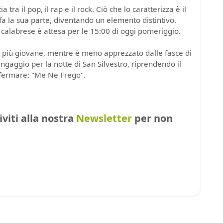
 tra il pop, il rap e il rock. Ciò che lo caratterizza è il
fa la sua parte, diventando un elemento distintivo.
o calabrese è attesa per le 15:00 di oggi pomeriggio.
ico più giovane, mentre è meno apprezzato dalle fasce di
ingaggio per la notte di San Silvestro, riprendendo il
ffermare: "Me Ne Frego".
riviti alla nostra
Newsletter
per non