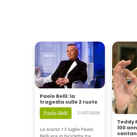
Paolo Belli: la
tragedia sulle 2 ruote
Paolo Belli
21/07/2026
Teddy 
100 ann
Lo scorso 13 luglio Paolo
cantant
Belli era in bicicletta tra