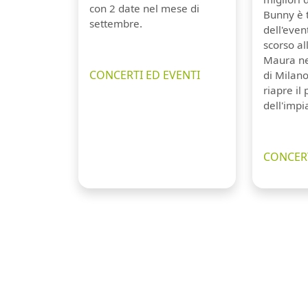
con 2 date nel mese di
Bunny è 
settembre.
dell'even
scorso a
Maura ne
CONCERTI ED EVENTI
di Milano
riapre il
dell'impi
CONCERT