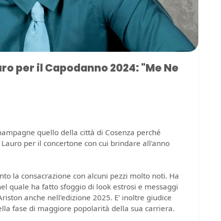
uro per il Capodanno 2024: "Me Ne
ampagne quello della città di Cosenza perché
Lauro per il concertone con cui brindare all'anno
iunto la consacrazione con alcuni pezzi molto noti. Ha
nel quale ha fatto sfoggio di look estrosi e messaggi
Ariston anche nell'edizione 2025. E' inoltre giudice
nella fase di maggiore popolarità della sua carriera.