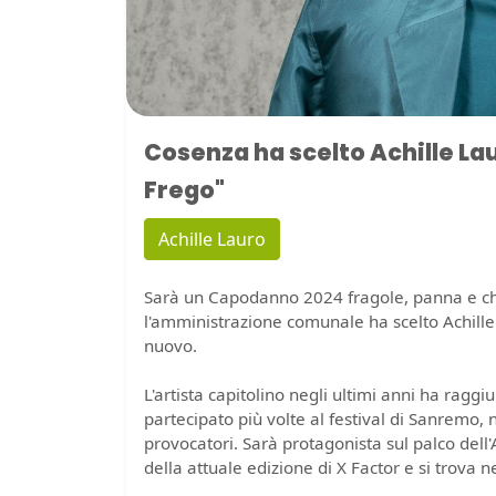
Cosenza ha scelto Achille La
Frego"
Achille Lauro
Sarà un Capodanno 2024 fragole, panna e ch
l'amministrazione comunale ha scelto Achille 
nuovo.
L'artista capitolino negli ultimi anni ha ragg
partecipato più volte al festival di Sanremo, 
provocatori. Sarà protagonista sul palco dell'
della attuale edizione di X Factor e si trova 