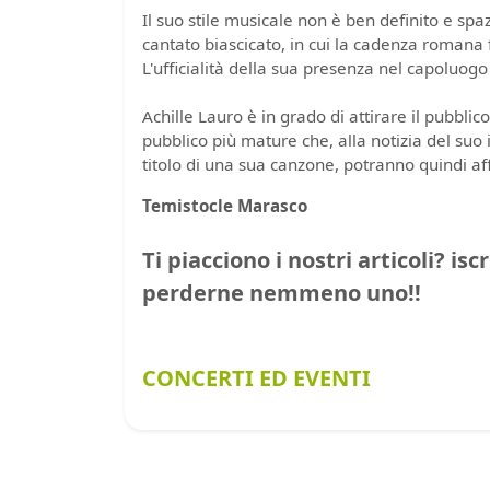
Il suo stile musicale non è ben definito e spazia
cantato biascicato, in cui la cadenza romana 
L'ufficialità della sua presenza nel capoluog
Achille Lauro è in grado di attirare il pubbl
pubblico più mature che, alla notizia del suo 
titolo di una sua canzone, potranno quindi a
Temistocle Marasco
Ti piacciono i nostri articoli? isc
perderne nemmeno uno!!
CONCERTI ED EVENTI