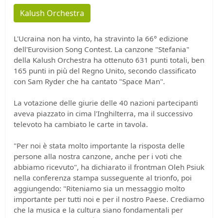
Kalush Orchestra
L'Ucraina non ha vinto, ha stravinto la 66° edizione
dell'Eurovision Song Contest. La canzone "Stefania"
della Kalush Orchestra ha ottenuto 631 punti totali, ben
165 punti in più del Regno Unito, secondo classificato
con Sam Ryder che ha cantato "Space Man".
La votazione delle giurie delle 40 nazioni partecipanti
aveva piazzato in cima l'Inghilterra, ma il successivo
televoto ha cambiato le carte in tavola.
"Per noi è stata molto importante la risposta delle
persone alla nostra canzone, anche per i voti che
abbiamo ricevuto", ha dichiarato il frontman Oleh Psiuk
nella conferenza stampa susseguente al trionfo, poi
aggiungendo: "Riteniamo sia un messaggio molto
importante per tutti noi e per il nostro Paese. Crediamo
che la musica e la cultura siano fondamentali per