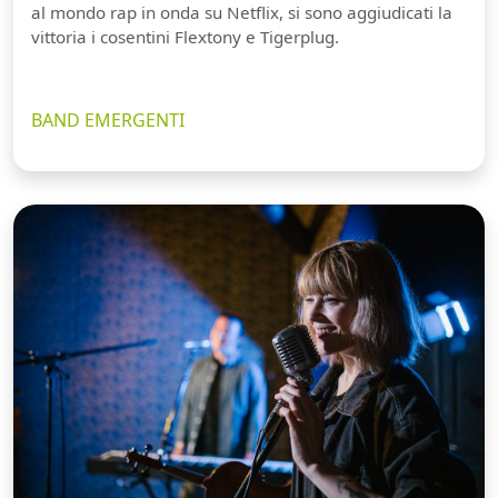
al mondo rap in onda su Netflix, si sono aggiudicati la
vittoria i cosentini Flextony e Tigerplug.
BAND EMERGENTI