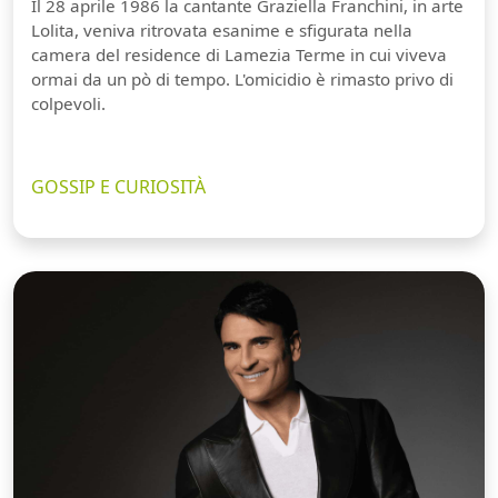
Il 28 aprile 1986 la cantante Graziella Franchini, in arte
Lolita, veniva ritrovata esanime e sfigurata nella
camera del residence di Lamezia Terme in cui viveva
ormai da un pò di tempo. L'omicidio è rimasto privo di
colpevoli.
GOSSIP E CURIOSITÀ