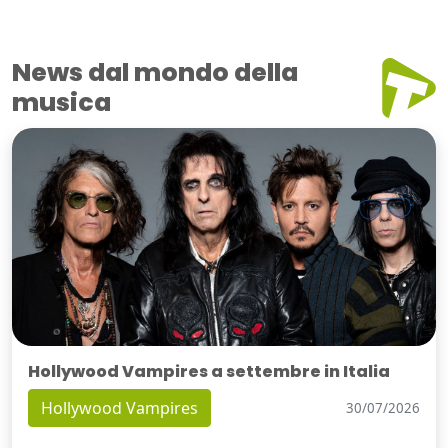
News dal mondo della
musica
Hollywood Vampires a settembre in Italia
Hollywood Vampires
30/07/2026