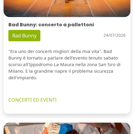
Bad Bunny: concerto a pallettoni
Bad Bunny
24/07/2026
"Era uno dei concerti migliori della mia vita". Bad
Bunny è tornato a parlare dell'evento tenuto sabato
scorso all'Ippodromo La Maura nella zona San Siro di
Milano. E la grandine riapre il problema sicurezza
dell'impianto.
CONCERTI ED EVENTI