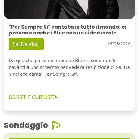
"Per Sempre Si" cantata in tutto il mondo: ci
provano anche i Blue con un video virale
Sal Da Vinci
16/03/2026
Da qualche parte nel mondo i Blue si sono riuniti
davanti a uno schermo per vedere l'esibizione di Sal Da
Vinci che canta "Per Sempre Si".
GOSSIP E CURIOSITÀ
Sondaggio