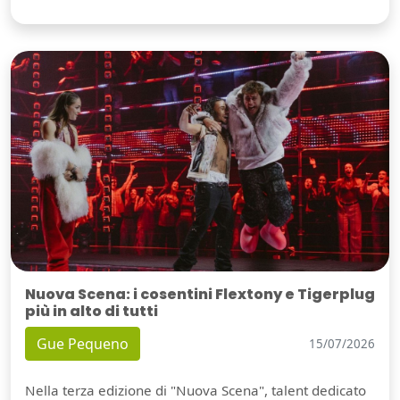
Nuova Scena: i cosentini Flextony e Tigerplug
più in alto di tutti
Gue Pequeno
15/07/2026
Nella terza edizione di "Nuova Scena", talent dedicato