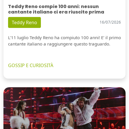
Teddy Reno compie 100 anni: nessun
cantante italiano ci era riuscito prima
Teddy Reno
16/07/2026
L'11 luglio Teddy Reno ha compiuto 100 anni! E' il primo
cantante italiano a raggiungere questo traguardo.
GOSSIP E CURIOSITÀ