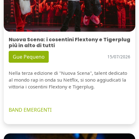
Nuova Scena: i cosentini Flextony e Tigerplug
più in alto di tutti
Gue Pequeno
15/07/2026
Nella terza edizione di "Nuova Scena", talent dedicato
al mondo rap in onda su Netflix, si sono aggiudicati la
vittoria i cosentini Flextony e Tigerplug.
BAND EMERGENTI