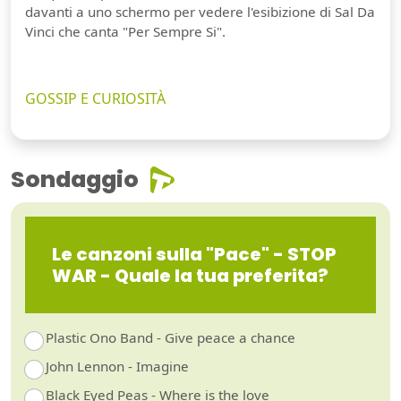
davanti a uno schermo per vedere l'esibizione di Sal Da
Vinci che canta "Per Sempre Si".
GOSSIP E CURIOSITÀ
Sondaggio
Le canzoni sulla "Pace" - STOP
WAR - Quale la tua preferita?
Plastic Ono Band - Give peace a chance
John Lennon - Imagine
Black Eyed Peas - Where is the love