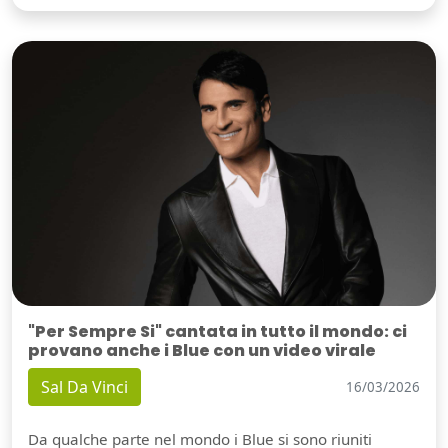
"Per Sempre Si" cantata in tutto il mondo: ci
provano anche i Blue con un video virale
Sal Da Vinci
16/03/2026
Da qualche parte nel mondo i Blue si sono riuniti