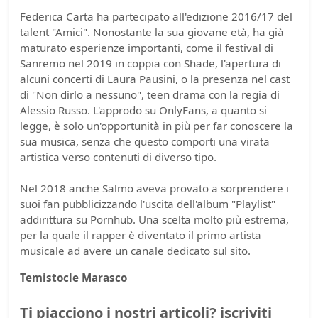
Federica Carta ha partecipato all'edizione 2016/17 del
talent "Amici". Nonostante la sua giovane età, ha già
maturato esperienze importanti, come il festival di
Sanremo nel 2019 in coppia con Shade, l'apertura di
alcuni concerti di Laura Pausini, o la presenza nel cast
di "Non dirlo a nessuno", teen drama con la regia di
Alessio Russo. L'approdo su OnlyFans, a quanto si
legge, è solo un'opportunità in più per far conoscere la
sua musica, senza che questo comporti una virata
artistica verso contenuti di diverso tipo.
Nel 2018 anche Salmo aveva provato a sorprendere i
suoi fan pubblicizzando l'uscita dell'album "Playlist"
addirittura su Pornhub. Una scelta molto più estrema,
per la quale il rapper è diventato il primo artista
musicale ad avere un canale dedicato sul sito.
Temistocle Marasco
Ti piacciono i nostri articoli? iscriviti