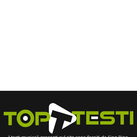
I testi musicali presenti sul sito sono forniti da Sing Ring.