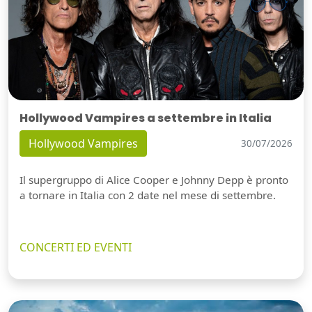
Hollywood Vampires a settembre in Italia
Hollywood Vampires
30/07/2026
Il supergruppo di Alice Cooper e Johnny Depp è pronto
a tornare in Italia con 2 date nel mese di settembre.
CONCERTI ED EVENTI