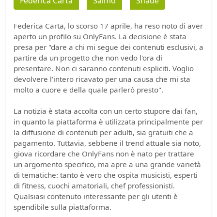
Federica Carta
Salmo
Shade
Federica Carta, lo scorso 17 aprile, ha reso noto di aver
aperto un profilo su OnlyFans. La decisione è stata
presa per "dare a chi mi segue dei contenuti esclusivi, a
partire da un progetto che non vedo l'ora di
presentare. Non ci saranno contenuti espliciti. Voglio
devolvere l'intero ricavato per una causa che mi sta
molto a cuore e della quale parlerò presto".
La notizia è stata accolta con un certo stupore dai fan,
in quanto la piattaforma è utilizzata principalmente per
la diffusione di contenuti per adulti, sia gratuiti che a
pagamento. Tuttavia, sebbene il trend attuale sia noto,
giova ricordare che OnlyFans non è nato per trattare
un argomento specifico, ma apre a una grande varietà
di tematiche: tanto è vero che ospita musicisti, esperti
di fitness, cuochi amatoriali, chef professionisti.
Qualsiasi contenuto interessante per gli utenti è
spendibile sulla piattaforma.