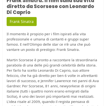
Frank Sinatra: il film sulla sua vita
diretto da Scorsese con Leonardo
Di Caprio
Frank Sinatra
Il momento è propizio per i film ispirati alla vita
professionale e umana di cantanti e gruppi super
famosi. E nell'Olimpo delle star ce n'è una che può
vantare un posto di prestigio: Frank Sinatra.
Martin Scorsese è pronto a raccontare la straordinaria
parabola di una delle più grandi celebrità della storia.
Per farlo ha scelto Leonardo Di Caprio, suo attore
feticcio, che ha già diretto per ben 6 volte in altrettanti
lavori di successo, e Jennifer Lawrence nei panni di Ava
Gardner. Per Scorsese, 81 anni, newyorkese di origini
italiane (tutti i quattro nonni erano emigrati dalla
Sicilia), è uno dei lavori più importanti mai realizzati.
L'idea risale al 2009, quando il regista pensava di