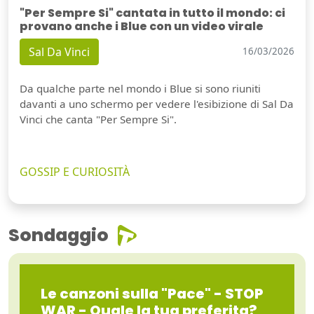
"Per Sempre Si" cantata in tutto il mondo: ci
provano anche i Blue con un video virale
Sal Da Vinci
16/03/2026
Da qualche parte nel mondo i Blue si sono riuniti
davanti a uno schermo per vedere l'esibizione di Sal Da
Vinci che canta "Per Sempre Si".
GOSSIP E CURIOSITÀ
Sondaggio
Le canzoni sulla "Pace" - STOP
WAR - Quale la tua preferita?