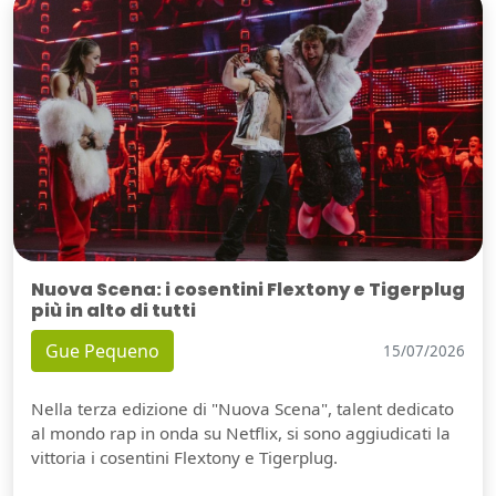
Nuova Scena: i cosentini Flextony e Tigerplug
più in alto di tutti
Gue Pequeno
15/07/2026
Nella terza edizione di "Nuova Scena", talent dedicato
al mondo rap in onda su Netflix, si sono aggiudicati la
vittoria i cosentini Flextony e Tigerplug.