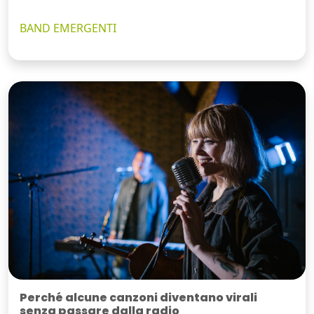
BAND EMERGENTI
Perché alcune canzoni diventano virali
senza passare dalla radio