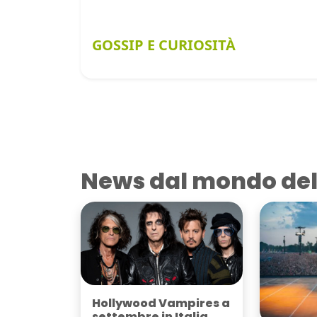
GOSSIP E CURIOSITÀ
News dal mondo del
Hollywood Vampires a
settembre in Italia