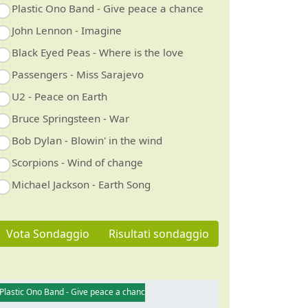
Plastic Ono Band - Give peace a chance
John Lennon - Imagine
Black Eyed Peas - Where is the love
Passengers - Miss Sarajevo
U2 - Peace on Earth
Bruce Springsteen - War
Bob Dylan - Blowin' in the wind
Scorpions - Wind of change
Michael Jackson - Earth Song
Vota Sondaggio
Risultati sondaggio
Plastic Ono Band - Give peace a chance