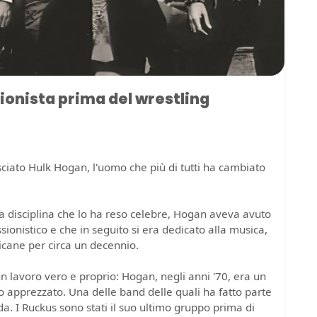
ionista prima del wrestling
lasciato Hulk Hogan, l'uomo che più di tutti ha cambiato
la disciplina che lo ha reso celebre, Hogan aveva avuto
ionistico e che in seguito si era dedicato alla musica,
icane per circa un decennio.
n lavoro vero e proprio: Hogan, negli anni '70, era un
 apprezzato. Una delle band delle quali ha fatto parte
ida. I Ruckus sono stati il suo ultimo gruppo prima di