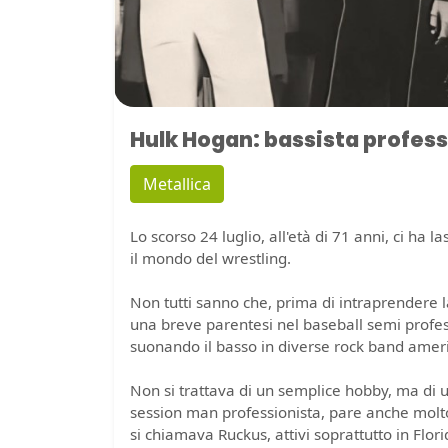
Hulk Hogan: bassista profess
Metallica
Lo scorso 24 luglio, all'età di 71 anni, ci ha 
il mondo del wrestling.
Non tutti sanno che, prima di intraprendere 
una breve parentesi nel baseball semi profess
suonando il basso in diverse rock band amer
Non si trattava di un semplice hobby, ma di u
session man professionista, pare anche molto
si chiamava Ruckus, attivi soprattutto in Flor