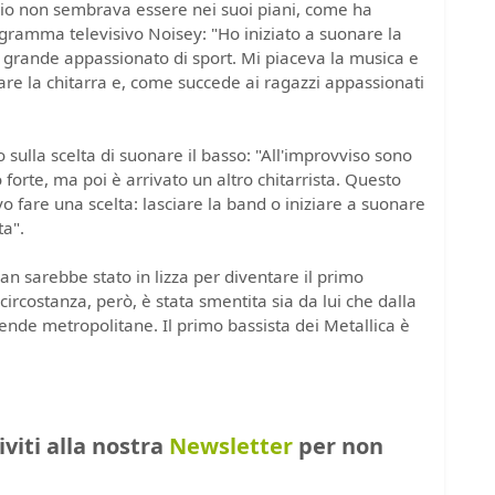
nizio non sembrava essere nei suoi piani, come ha
rogramma televisivo Noisey: "Ho iniziato a suonare la
 grande appassionato di sport. Mi piaceva la musica e
nare la chitarra e, come succede ai ragazzi appassionati
 sulla scelta di suonare il basso: "All'improvviso sono
forte, ma poi è arrivato un altro chitarrista. Questo
 fare una scelta: lasciare la band o iniziare a suonare
ta".
an sarebbe stato in lizza per diventare il primo
circostanza, però, è stata smentita sia da lui che dalla
ende metropolitane. Il primo bassista dei Metallica è
riviti alla nostra
Newsletter
per non