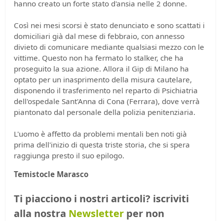
hanno creato un forte stato d'ansia nelle 2 donne.
Così nei mesi scorsi è stato denunciato e sono scattati i
domiciliari già dal mese di febbraio, con annesso
divieto di comunicare mediante qualsiasi mezzo con le
vittime. Questo non ha fermato lo stalker, che ha
proseguito la sua azione. Allora il Gip di Milano ha
optato per un inasprimento della misura cautelare,
disponendo il trasferimento nel reparto di Psichiatria
dell'ospedale Sant'Anna di Cona (Ferrara), dove verrà
piantonato dal personale della polizia penitenziaria.
L'uomo è affetto da problemi mentali ben noti già
prima dell'inizio di questa triste storia, che si spera
raggiunga presto il suo epilogo.
Temistocle Marasco
Ti piacciono i nostri articoli? iscriviti
alla nostra
Newsletter
per non