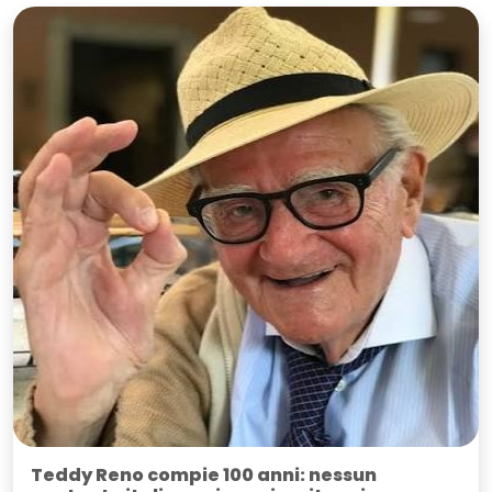
Teddy Reno compie 100 anni: nessun