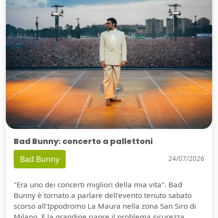
Bad Bunny: concerto a pallettoni
Bad Bunny
24/07/2026
"Era uno dei concerti migliori della mia vita". Bad
Bunny è tornato a parlare dell'evento tenuto sabato
scorso all'Ippodromo La Maura nella zona San Siro di
Milano. E la grandine riapre il problema sicurezza