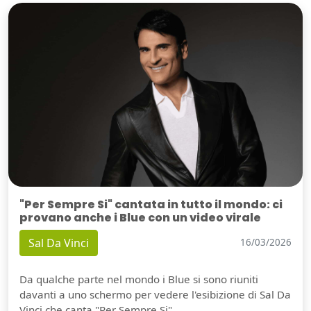
"Per Sempre Si" cantata in tutto il mondo: ci
provano anche i Blue con un video virale
Sal Da Vinci
16/03/2026
Da qualche parte nel mondo i Blue si sono riuniti
davanti a uno schermo per vedere l'esibizione di Sal Da
Vinci che canta "Per Sempre Si".