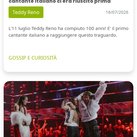
cantante italiano ci era riuscito prima
Teddy Reno
16/07/2026
L'11 luglio Teddy Reno ha compiuto 100 anni! E' il primo
cantante italiano a raggiungere questo traguardo.
GOSSIP E CURIOSITÀ