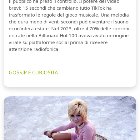
Il pubblico ha preso il controllo. Il potere dei video
brevi: 15 secondi che cambiano tutto TikTok ha
trasformato le regole del gioco musicale. Una melodia
che dura meno di venti secondi può diventare il suono
di un'intera estate. Nel 2023, oltre il 70% delle canzoni
entrate nella Billboard Hot 100 aveva avuto un'origine
virale su piattaforme social prima di ricevere
attenzione radiofonica.
GOSSIP E CURIOSITÀ