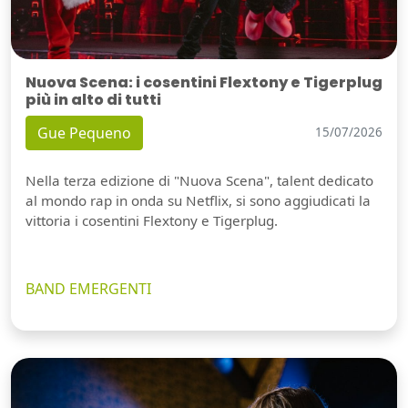
Nuova Scena: i cosentini Flextony e Tigerplug
più in alto di tutti
Gue Pequeno
15/07/2026
Nella terza edizione di "Nuova Scena", talent dedicato
al mondo rap in onda su Netflix, si sono aggiudicati la
vittoria i cosentini Flextony e Tigerplug.
BAND EMERGENTI