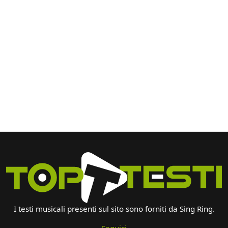
I testi musicali presenti sul sito sono forniti da Sing Ring.
Seguici