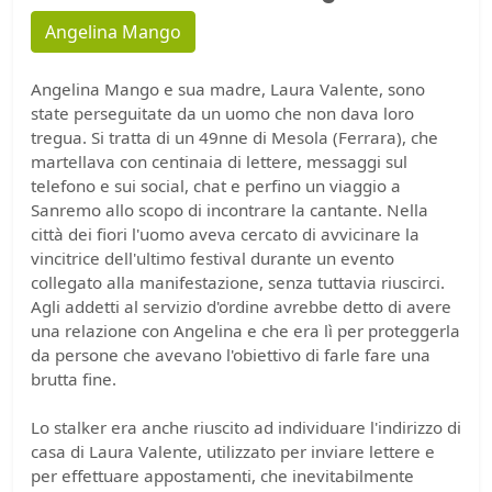
Angelina Mango
Angelina Mango e sua madre, Laura Valente, sono
state perseguitate da un uomo che non dava loro
tregua. Si tratta di un 49nne di Mesola (Ferrara), che
martellava con centinaia di lettere, messaggi sul
telefono e sui social, chat e perfino un viaggio a
Sanremo allo scopo di incontrare la cantante. Nella
città dei fiori l'uomo aveva cercato di avvicinare la
vincitrice dell'ultimo festival durante un evento
collegato alla manifestazione, senza tuttavia riuscirci.
Agli addetti al servizio d'ordine avrebbe detto di avere
una relazione con Angelina e che era lì per proteggerla
da persone che avevano l'obiettivo di farle fare una
brutta fine.
Lo stalker era anche riuscito ad individuare l'indirizzo di
casa di Laura Valente, utilizzato per inviare lettere e
per effettuare appostamenti, che inevitabilmente