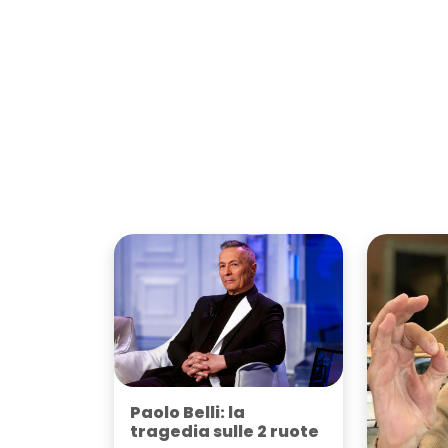
Paolo Belli: la
tragedia sulle 2 ruote