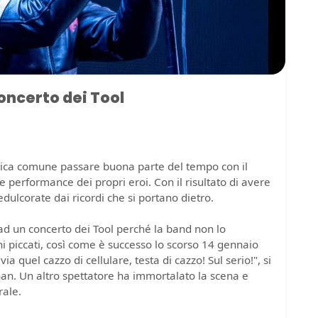
concerto dei Tool
atica comune passare buona parte del tempo con il
le performance dei propri eroi. Con il risultato di avere
dulcorate dai ricordi che si portano dietro.
ad un concerto dei Tool perché la band non lo
i piccati, così come è successo lo scorso 14 gennaio
a quel cazzo di cellulare, testa di cazzo! Sul serio!", si
an. Un altro spettatore ha immortalato la scena e
rale.