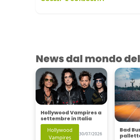
News dal mondo del
Hollywood Vampires a
settembre in Italia
Bad Bu
Hollywood
30/07/2026
pallett
Vampires