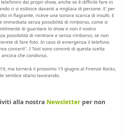
 telefonini dai propri show, anche se è difficile fare in
o ci si esibisce davanti a migliaia di persone. E' per
to in flagrante, riceve una sonora scarica di insulti. E
one immediata senza possibilità di rimborso, come si
ntilmente di guardare lo show e non il vostro
a possibilità di rientrare e senza rimborso, se non
ierete di fare foto. In caso di emergenza il telefono
area concerti". I Tool sono convinti di questa scelta
a ancora che condiviso.
019, ma tornerà il prossimo 15 giugno al Firenze Rocks,
ale sembra stiano lavorando.
riviti alla nostra
Newsletter
per non