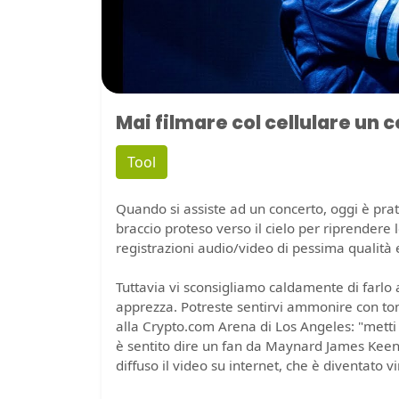
Mai filmare col cellulare un 
Tool
Quando si assiste ad un concerto, oggi è pr
braccio proteso verso il cielo per riprendere 
registrazioni audio/video di pessima qualità e
Tuttavia vi sconsigliamo caldamente di farlo 
apprezza. Potreste sentirvi ammonire con ton
alla Crypto.com Arena di Los Angeles: "metti vi
è sentito dire un fan da Maynard James Keen
diffuso il video su internet, che è diventato vi