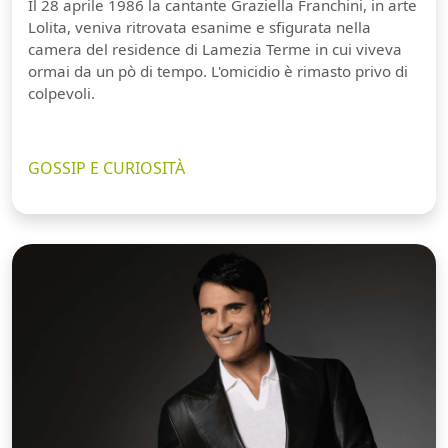
Il 28 aprile 1986 la cantante Graziella Franchini, in arte
Lolita, veniva ritrovata esanime e sfigurata nella
camera del residence di Lamezia Terme in cui viveva
ormai da un pò di tempo. L'omicidio è rimasto privo di
colpevoli.
GOSSIP E CURIOSITÀ