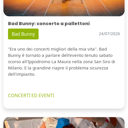
Bad Bunny: concerto a pallettoni
Bad Bunny
24/07/2026
"Era uno dei concerti migliori della mia vita". Bad
Bunny è tornato a parlare dell'evento tenuto sabato
scorso all'Ippodromo La Maura nella zona San Siro di
Milano. E la grandine riapre il problema sicurezza
dell'impianto.
CONCERTI ED EVENTI