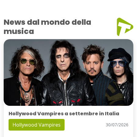
News dal mondo della
musica
Hollywood Vampires a settembre in Italia
Hollywood Vampires
30/07/2026