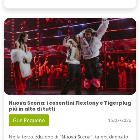
Nuova Scena: i cosentini Flextony e Tigerplug
più in alto di tutti
Gue Pequeno
15/07/2026
Nella terza edizione di "Nuova Scena", talent dedicato