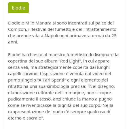
Elodie
Elodie e Milo Manara si sono incontrati sul palco del
Comicon, il festival del fumetto e dell'intrattenimento
che prende vita a Napoli ogni primavera ormai da 25
anni.
Elodie ha chiesto al maestro fumettista di disegnare la
copertina del suo album "Red Light", in cui appare
senza veli, ma strategicamente coperta dai lunghi
capelli corvino. L'ispirazione è venuta dal video del
primo singolo "A Fari Spenti" e ogni elemento del
ritratto ha una sua simbologia precisa: "Nel disegno,
elaborazione culturale dell'immagine, non si copre
pudicamente il sesso, anzi chiude la mano a pugno
come se rivendicasse la dignità del suo corpo. Nella
rappresentazione del nudo c'è sempre qualcosa di
eterno e sacrale".