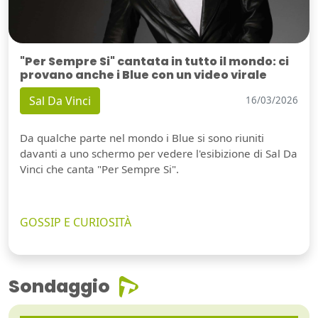
"Per Sempre Si" cantata in tutto il mondo: ci
provano anche i Blue con un video virale
Sal Da Vinci
16/03/2026
Da qualche parte nel mondo i Blue si sono riuniti
davanti a uno schermo per vedere l'esibizione di Sal Da
Vinci che canta "Per Sempre Si".
GOSSIP E CURIOSITÀ
Sondaggio