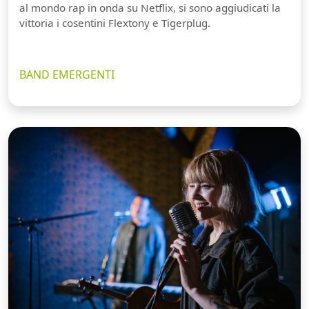
al mondo rap in onda su Netflix, si sono aggiudicati la
vittoria i cosentini Flextony e Tigerplug.
BAND EMERGENTI