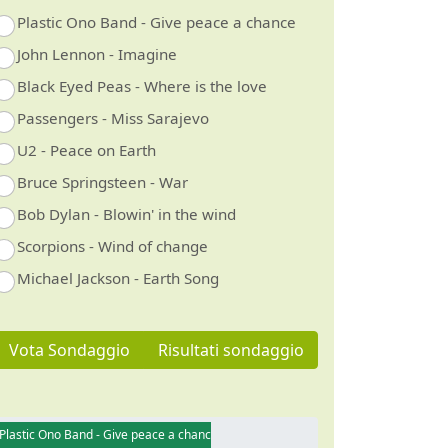
Plastic Ono Band - Give peace a chance
John Lennon - Imagine
Black Eyed Peas - Where is the love
Passengers - Miss Sarajevo
U2 - Peace on Earth
Bruce Springsteen - War
Bob Dylan - Blowin' in the wind
Scorpions - Wind of change
Michael Jackson - Earth Song
Vota Sondaggio
Risultati sondaggio
Plastic Ono Band - Give peace a chance