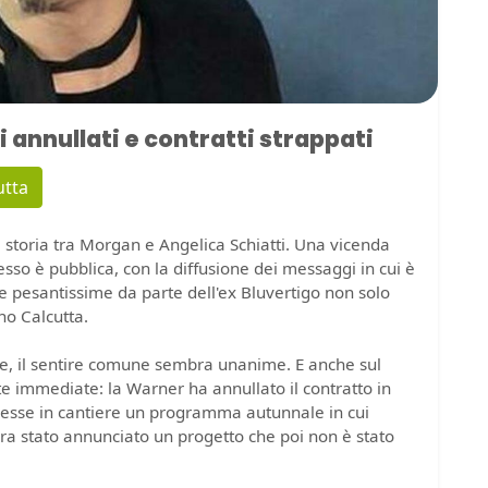
 annullati e contratti strappati
utta
la storia tra Morgan e Angelica Schiatti. Una vicenda
esso è pubblica, con la diffusione dei messaggi in cui è
se pesantissime da parte dell'ex Bluvertigo non solo
no Calcutta.
le, il sentire comune sembra unanime. E anche sul
e immediate: la Warner ha annullato il contratto in
avesse in cantiere un programma autunnale in cui
ra stato annunciato un progetto che poi non è stato