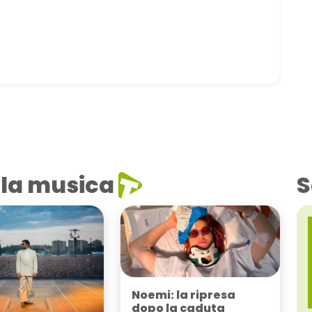
la musica
S
Noemi: la ripresa
dopo la caduta