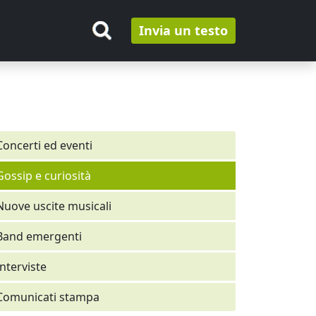
Invia un testo
Concerti ed eventi
Gossip e curiosità
Nuove uscite musicali
Band emergenti
Interviste
Comunicati stampa