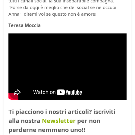
tutti i canali social, la sua inseparabile compagna.
"Forse da oggi è meglio che dei social se ne occupi
Anna", ditemi voi se questo non è amore!
Teresa Moccia
Ti piacciono i nostri articoli? iscriviti
alla nostra
Newsletter
per non
perderne nemmeno uno!!