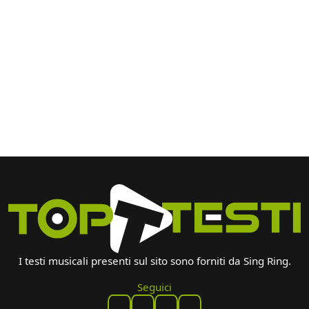
I testi musicali presenti sul sito sono forniti da Sing Ring.
Seguici