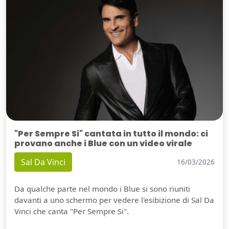
"Per Sempre Si" cantata in tutto il mondo: ci
provano anche i Blue con un video virale
Sal Da Vinci
16/03/2026
Da qualche parte nel mondo i Blue si sono riuniti
davanti a uno schermo per vedere l'esibizione di Sal Da
Vinci che canta "Per Sempre Si".