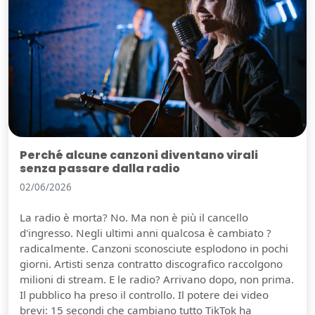
Perché alcune canzoni diventano virali
senza passare dalla radio
02/06/2026
La radio è morta? No. Ma non è più il cancello
d'ingresso. Negli ultimi anni qualcosa è cambiato ?
radicalmente. Canzoni sconosciute esplodono in pochi
giorni. Artisti senza contratto discografico raccolgono
milioni di stream. E le radio? Arrivano dopo, non prima.
Il pubblico ha preso il controllo. Il potere dei video
brevi: 15 secondi che cambiano tutto TikTok ha