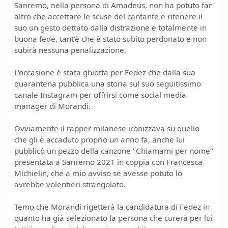
Sanremo, nella persona di Amadeus, non ha potuto far
altro che accettare le scuse del cantante e ritenere il
suo un gesto dettato dalla distrazione e totalmente in
buona fede, tant'è che è stato subito perdonato e non
subirà nessuna penalizzazione.
L'occasione è stata ghiotta per Fedez che dalla sua
quarantena pubblica una storia sul suo seguitissimo
canale Instagram per offrirsi come social media
manager di Morandi.
Ovviamente il rapper milanese ironizzava su quello
che gli è accaduto proprio un anno fa, anche lui
pubblicò un pezzo della canzone "Chiamami per nome"
presentata a Sanremo 2021 in coppia con Francesca
Michielin, che a mio avviso se avesse potuto lo
avrebbe volentieri strangolato.
Temo che Morandi rigetterà la candidatura di Fedez in
quanto ha già selezionato la persona che curerà per lui