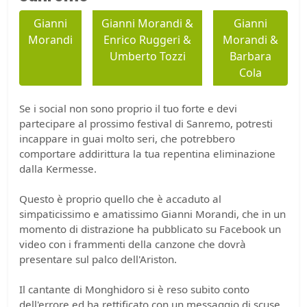
Gianni
Gianni Morandi &
Gianni
Morandi
Enrico Ruggeri &
Morandi &
Umberto Tozzi
Barbara
Cola
Se i social non sono proprio il tuo forte e devi
partecipare al prossimo festival di Sanremo, potresti
incappare in guai molto seri, che potrebbero
comportare addirittura la tua repentina eliminazione
dalla Kermesse.
Questo è proprio quello che è accaduto al
simpaticissimo e amatissimo Gianni Morandi, che in un
momento di distrazione ha pubblicato su Facebook un
video con i frammenti della canzone che dovrà
presentare sul palco dell'Ariston.
Il cantante di Monghidoro si è reso subito conto
dell'errore ed ha rettificato con un messaggio di scuse