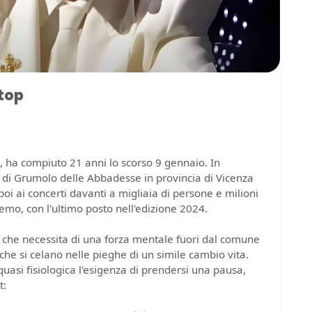
top
ha compiuto 21 anni lo scorso 9 gennaio. In
di Grumolo delle Abbadesse in provincia di Vicenza
poi ai concerti davanti a migliaia di persone e milioni
nremo, con l'ultimo posto nell'edizione 2024.
, che necessita di una forza mentale fuori dal comune
 che si celano nelle pieghe di un simile cambio vita.
quasi fisiologica l'esigenza di prendersi una pausa,
t: