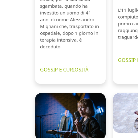
sgambata, quando ha
L'11 lugl
investito un uomo di 41
compiuto 
anni di nome Alessandro
primo can
Mignani che, trasportato in
raggiung
ospedale, dopo 1 giorno in
traguard
terapia intensiva, è
deceduto.
GOSSIP 
GOSSIP E CURIOSITÀ