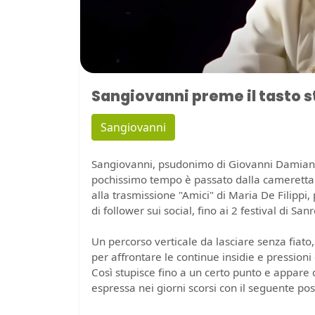
Sangiovanni preme il tasto s
Sangiovanni
Sangiovanni, psudonimo di Giovanni Damian, 
pochissimo tempo è passato dalla cameretta 
alla trasmissione "Amici" di Maria De Filippi, 
di follower sui social, fino ai 2 festival di Sa
Un percorso verticale da lasciare senza fiato
per affrontare le continue insidie e pressioni
Così stupisce fino a un certo punto e appare 
espressa nei giorni scorsi con il seguente pos