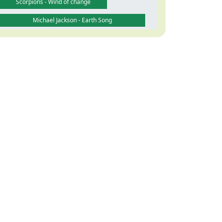
Scorpions - Wind of change
Michael Jackson - Earth Song