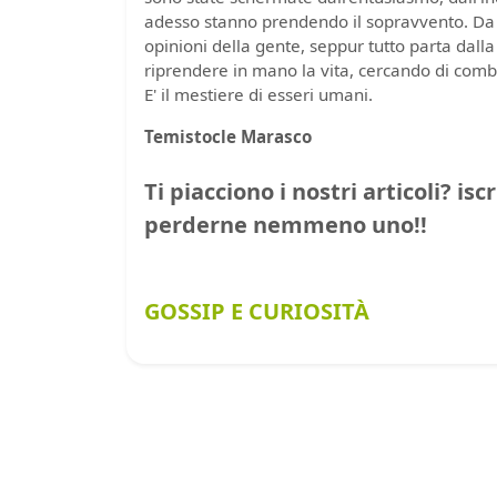
adesso stanno prendendo il sopravvento. Da qui
opinioni della gente, seppur tutto parta dalla
riprendere in mano la vita, cercando di com
E' il mestiere di esseri umani.
Temistocle Marasco
Ti piacciono i nostri articoli? isc
perderne nemmeno uno!!
GOSSIP E CURIOSITÀ