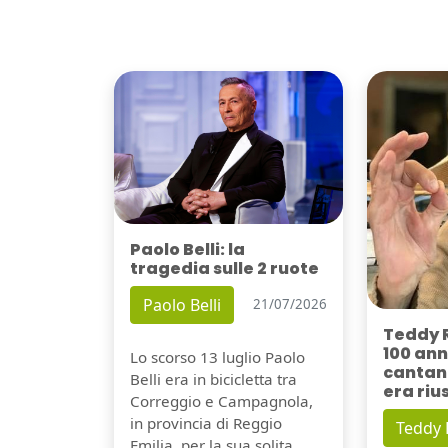
Paolo Belli: la
tragedia sulle 2 ruote
Paolo Belli
21/07/2026
Teddy 
100 ann
Lo scorso 13 luglio Paolo
cantant
Belli era in bicicletta tra
era riu
Correggio e Campagnola,
in provincia di Reggio
Teddy
Emilia, per la sua solita