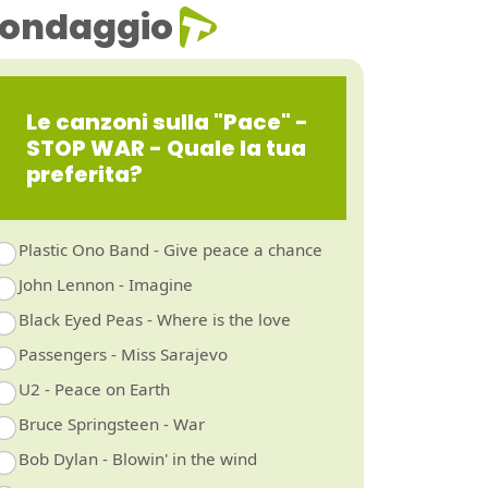
ondaggio
Le canzoni sulla "Pace" -
STOP WAR - Quale la tua
preferita?
Plastic Ono Band - Give peace a chance
John Lennon - Imagine
Black Eyed Peas - Where is the love
Passengers - Miss Sarajevo
U2 - Peace on Earth
Bruce Springsteen - War
Bob Dylan - Blowin' in the wind