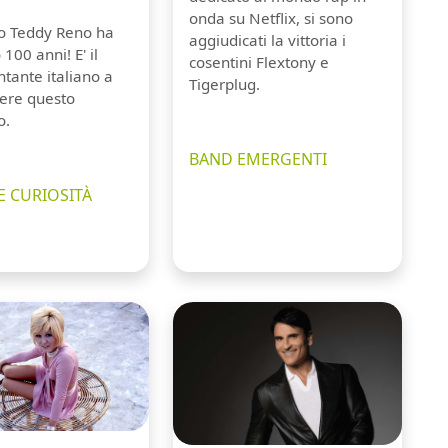
onda su Netflix, si sono
io Teddy Reno ha
aggiudicati la vittoria i
100 anni! E' il
cosentini Flextony e
tante italiano a
Tigerplug.
ere questo
o.
BAND EMERGENTI
E CURIOSITÀ