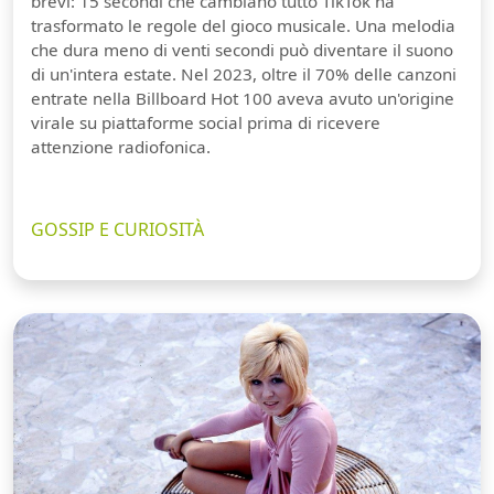
brevi: 15 secondi che cambiano tutto TikTok ha
trasformato le regole del gioco musicale. Una melodia
che dura meno di venti secondi può diventare il suono
di un'intera estate. Nel 2023, oltre il 70% delle canzoni
entrate nella Billboard Hot 100 aveva avuto un'origine
virale su piattaforme social prima di ricevere
attenzione radiofonica.
GOSSIP E CURIOSITÀ