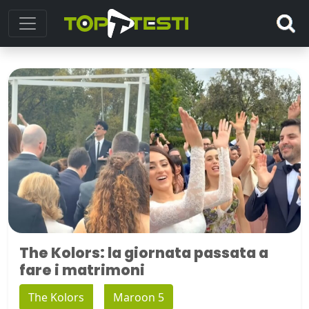
The Kolors: la giornata passata a
fare i matrimoni
The Kolors
Maroon 5