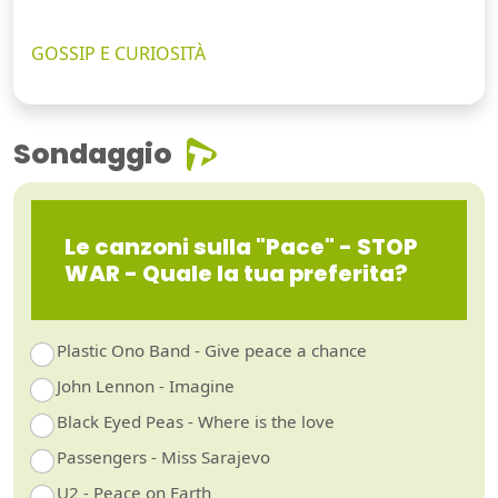
GOSSIP E CURIOSITÀ
Sondaggio
Le canzoni sulla "Pace" - STOP
WAR - Quale la tua preferita?
Plastic Ono Band - Give peace a chance
John Lennon - Imagine
Black Eyed Peas - Where is the love
Passengers - Miss Sarajevo
U2 - Peace on Earth