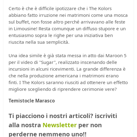
Certo è che è difficile ipotizzare che i The Kolors
abbiano fatto irruzione nei matrimoni come una mosca
sul buffet, non fosse altro perché arrivavano alle feste
in Limousine! Resta comunque un diffuso stupore e un
entusiasmo sopra le righe per una iniziativa ben
riuscita nella sua semplicità.
Una idea simile è già stata messa in atto dai Maroon 5
per il video di "Sugar", realizzato inscenando delle
incursioni in alcuni ricevimenti. La grande differenza è
che nella produzione americana i matrimoni erano
finti. I The Kolors saranno riusciti ad ottenere un effetto
migliore scegliendo di riprendere cerimonie vere?
Temistocle Marasco
Ti piacciono i nostri articoli? iscriviti
alla nostra
Newsletter
per non
perderne nemmeno uno!!