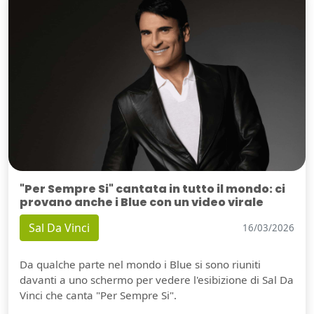
"Per Sempre Si" cantata in tutto il mondo: ci
provano anche i Blue con un video virale
Sal Da Vinci
16/03/2026
Da qualche parte nel mondo i Blue si sono riuniti
davanti a uno schermo per vedere l'esibizione di Sal Da
Vinci che canta "Per Sempre Si".