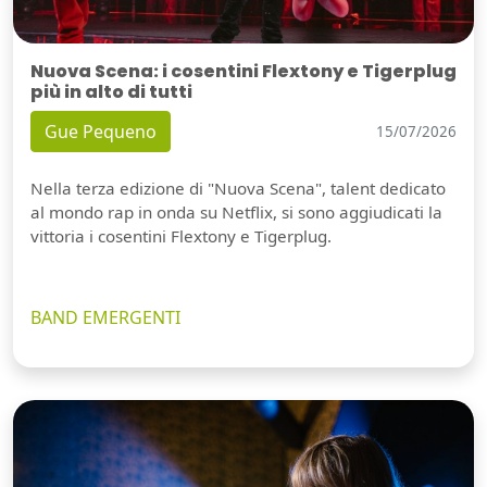
Nuova Scena: i cosentini Flextony e Tigerplug
più in alto di tutti
Gue Pequeno
15/07/2026
Nella terza edizione di "Nuova Scena", talent dedicato
al mondo rap in onda su Netflix, si sono aggiudicati la
vittoria i cosentini Flextony e Tigerplug.
BAND EMERGENTI