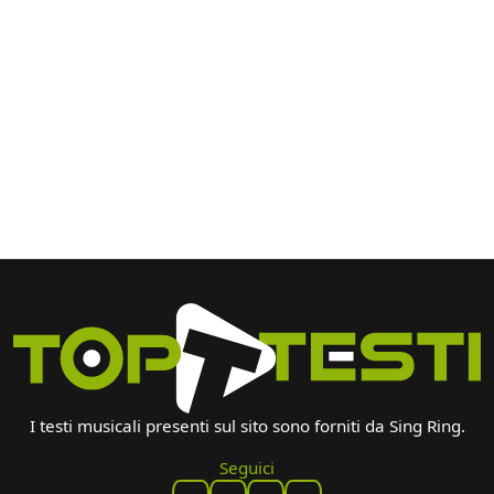
I testi musicali presenti sul sito sono forniti da Sing Ring.
Seguici