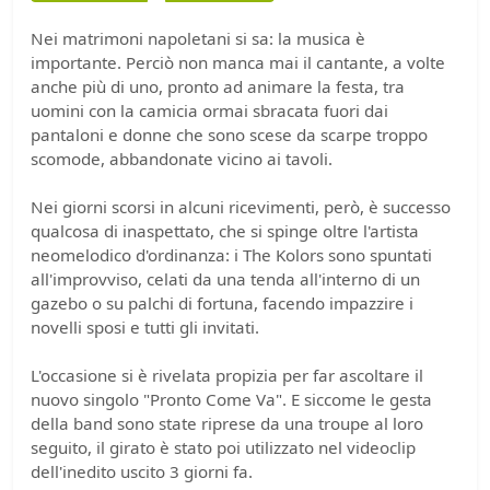
Nei matrimoni napoletani si sa: la musica è
importante. Perciò non manca mai il cantante, a volte
anche più di uno, pronto ad animare la festa, tra
uomini con la camicia ormai sbracata fuori dai
pantaloni e donne che sono scese da scarpe troppo
scomode, abbandonate vicino ai tavoli.
Nei giorni scorsi in alcuni ricevimenti, però, è successo
qualcosa di inaspettato, che si spinge oltre l'artista
neomelodico d'ordinanza: i The Kolors sono spuntati
all'improvviso, celati da una tenda all'interno di un
gazebo o su palchi di fortuna, facendo impazzire i
novelli sposi e tutti gli invitati.
L'occasione si è rivelata propizia per far ascoltare il
nuovo singolo "Pronto Come Va". E siccome le gesta
della band sono state riprese da una troupe al loro
seguito, il girato è stato poi utilizzato nel videoclip
dell'inedito uscito 3 giorni fa.