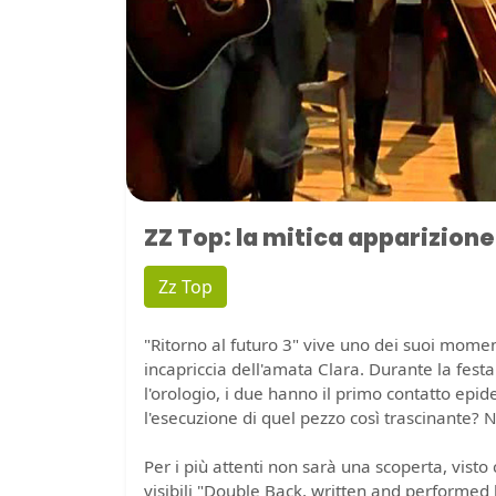
ZZ Top: la mitica apparizione 
Zz Top
"Ritorno al futuro 3" vive uno dei suoi momen
incapriccia dell'amata Clara. Durante la festa
l'orologio, i due hanno il primo contatto epide
l'esecuzione di quel pezzo così trascinante?
Per i più attenti non sarà una scoperta, visto ch
visibili "Double Back, written and performed by 