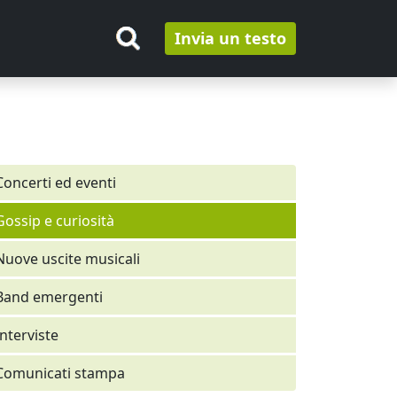
Invia un testo
Concerti ed eventi
Gossip e curiosità
Nuove uscite musicali
Band emergenti
Interviste
Comunicati stampa