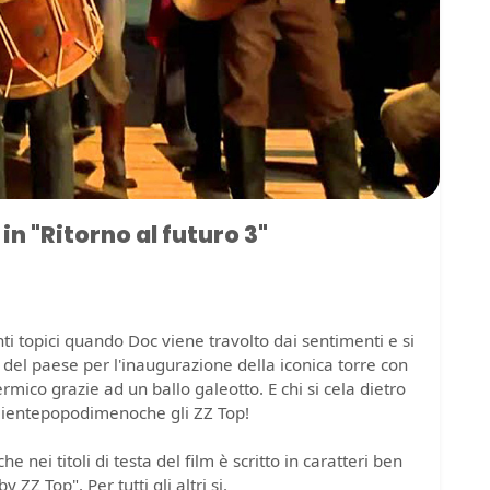
in "Ritorno al futuro 3"
ti topici quando Doc viene travolto dai sentimenti e si
 del paese per l'inaugurazione della iconica torre con
rmico grazie ad un ballo galeotto. E chi si cela dietro
 Nientepopodimenoche gli ZZ Top!
e nei titoli di testa del film è scritto in caratteri ben
ZZ Top". Per tutti gli altri si.