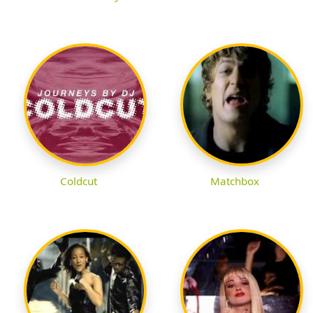
Coldcut
Matchbox