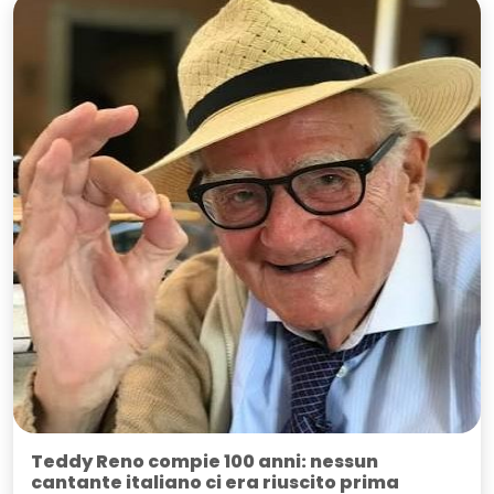
Teddy Reno compie 100 anni: nessun
cantante italiano ci era riuscito prima