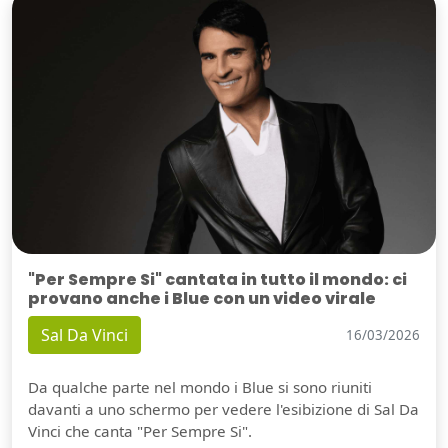
"Per Sempre Si" cantata in tutto il mondo: ci
provano anche i Blue con un video virale
Sal Da Vinci
16/03/2026
Da qualche parte nel mondo i Blue si sono riuniti
davanti a uno schermo per vedere l'esibizione di Sal Da
Vinci che canta "Per Sempre Si".