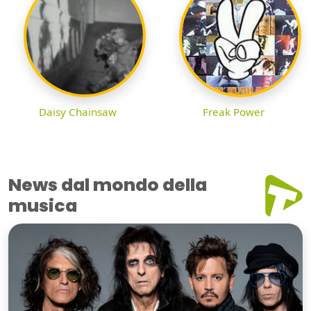
Daisy Chainsaw
Freak Power
News dal mondo della
musica