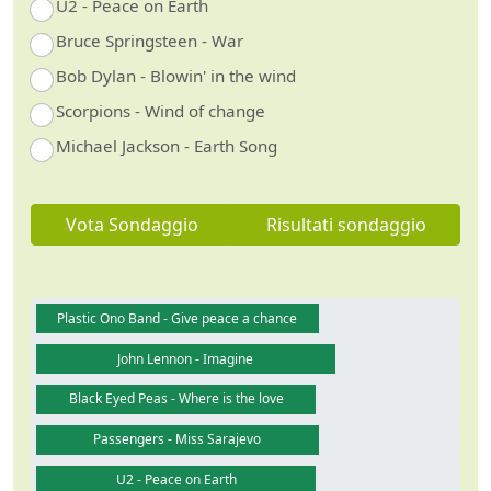
U2 - Peace on Earth
Bruce Springsteen - War
Bob Dylan - Blowin' in the wind
Scorpions - Wind of change
Michael Jackson - Earth Song
Vota Sondaggio
Risultati sondaggio
Plastic Ono Band - Give peace a chance
John Lennon - Imagine
Black Eyed Peas - Where is the love
Passengers - Miss Sarajevo
U2 - Peace on Earth