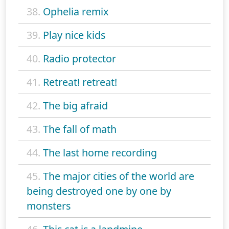
38.
Ophelia remix
39.
Play nice kids
40.
Radio protector
41.
Retreat! retreat!
42.
The big afraid
43.
The fall of math
44.
The last home recording
45.
The major cities of the world are
being destroyed one by one by
monsters