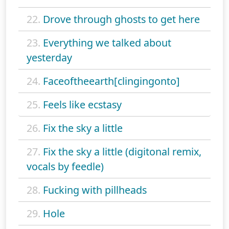
22.
Drove through ghosts to get here
23.
Everything we talked about
yesterday
24.
Faceoftheearth[clingingonto]
25.
Feels like ecstasy
26.
Fix the sky a little
27.
Fix the sky a little (digitonal remix,
vocals by feedle)
28.
Fucking with pillheads
29.
Hole