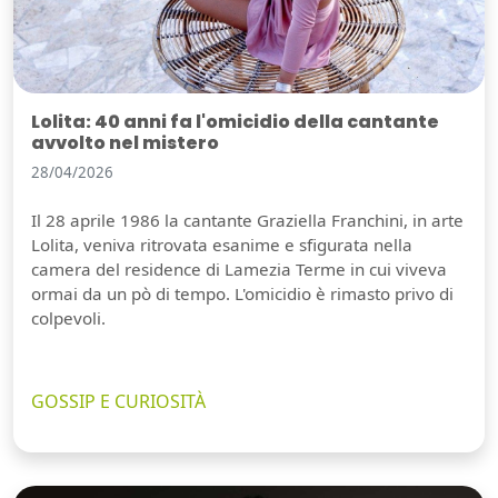
Lolita: 40 anni fa l'omicidio della cantante
avvolto nel mistero
28/04/2026
Il 28 aprile 1986 la cantante Graziella Franchini, in arte
Lolita, veniva ritrovata esanime e sfigurata nella
camera del residence di Lamezia Terme in cui viveva
ormai da un pò di tempo. L'omicidio è rimasto privo di
colpevoli.
GOSSIP E CURIOSITÀ