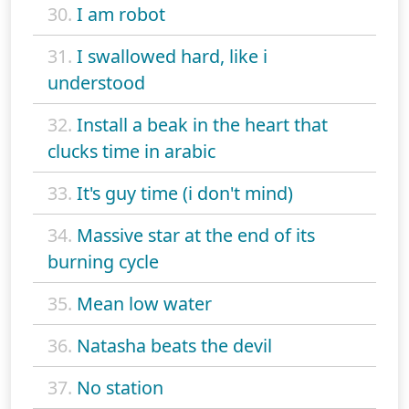
30.
I am robot
31.
I swallowed hard, like i
understood
32.
Install a beak in the heart that
clucks time in arabic
33.
It's guy time (i don't mind)
34.
Massive star at the end of its
burning cycle
35.
Mean low water
36.
Natasha beats the devil
37.
No station