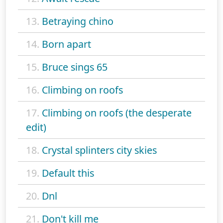
13.
Betraying chino
14.
Born apart
15.
Bruce sings 65
16.
Climbing on roofs
17.
Climbing on roofs (the desperate
edit)
18.
Crystal splinters city skies
19.
Default this
20.
Dnl
21.
Don't kill me