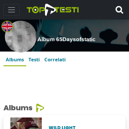
Album 65Daysofstatic
Albums
Testi
Correlati
Albums
WILD LIGHT