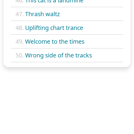
46.
This cat is a landmine
47.
Thrash waltz
48.
Uplifting chart trance
49.
Welcome to the times
50.
Wrong side of the tracks