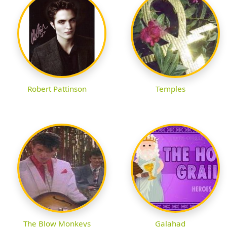
Robert Pattinson
Temples
The Blow Monkeys
Galahad