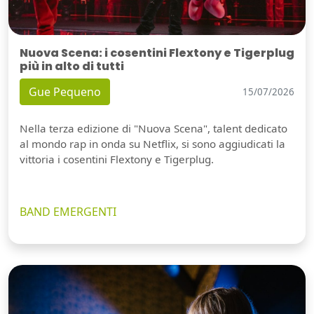
Nuova Scena: i cosentini Flextony e Tigerplug
più in alto di tutti
Gue Pequeno
15/07/2026
Nella terza edizione di "Nuova Scena", talent dedicato
al mondo rap in onda su Netflix, si sono aggiudicati la
vittoria i cosentini Flextony e Tigerplug.
BAND EMERGENTI