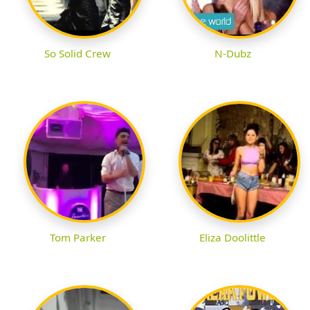
So Solid Crew
N-Dubz
Tom Parker
Eliza Doolittle