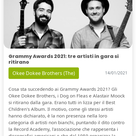
Grammy Awards 2021: tre artisti in gara si
ritirano
Okee Dokee Brothers (The)
14/01/2021
Cosa sta succedendo ai Grammy Awards 2021? Gli
Okee Dokee Brothers, i Dog on Fleas e Alastair Moock
si ritirano dalla gara. Erano tutti in lizza per il Best
Children's Album. Il motivo, come gli stessi artisti
hanno dichiarato, è la non presenza nella loro
categoria di artisti non bianchi, puntando il dito contro
la Record Academy, l'associazione che rappesenta i
discografici americani e che dal 1959 organizza la