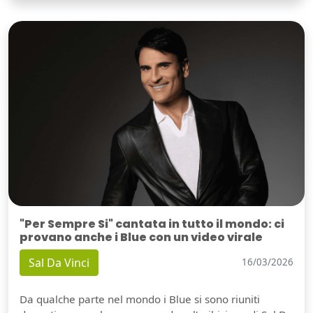
"Per Sempre Si" cantata in tutto il mondo: ci
provano anche i Blue con un video virale
Sal Da Vinci
16/03/2026
Da qualche parte nel mondo i Blue si sono riuniti