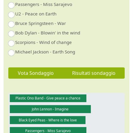
Passengers - Miss Sarajevo
U2 - Peace on Earth
Bruce Springsteen - War
Bob Dylan - Blowin' in the wind
Scorpions - Wind of change
Michael Jackson - Earth Song
Vota Sondaggio
Risultati sondaggio
Plastic Ono Band - Give peace a chance
John Lennon - Imagine
Black Eyed Peas - Where is the love
Passengers - Miss Sarajevo