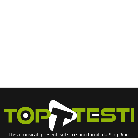
I testi musicali presenti sul sito sono forniti da Sing Ring.