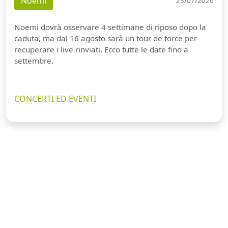
Noemi
23/07/2026
Noemi dovrà osservare 4 settimane di riposo dopo la
caduta, ma dal 16 agosto sarà un tour de force per
recuperare i live rinviati. Ecco tutte le date fino a
settembre.
CONCERTI ED EVENTI