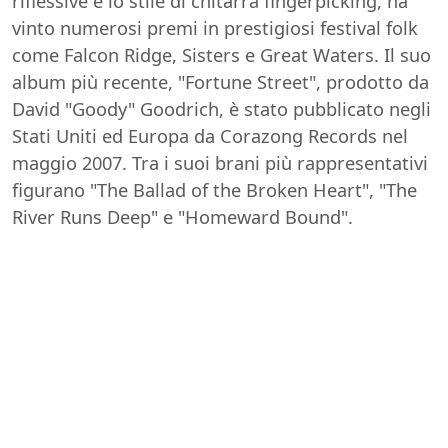
riflessive e lo stile di chitarra fingerpicking, ha
vinto numerosi premi in prestigiosi festival folk
come Falcon Ridge, Sisters e Great Waters. Il suo
album più recente, "Fortune Street", prodotto da
David "Goody" Goodrich, è stato pubblicato negli
Stati Uniti ed Europa da Corazong Records nel
maggio 2007. Tra i suoi brani più rappresentativi
figurano "The Ballad of the Broken Heart", "The
River Runs Deep" e "Homeward Bound".