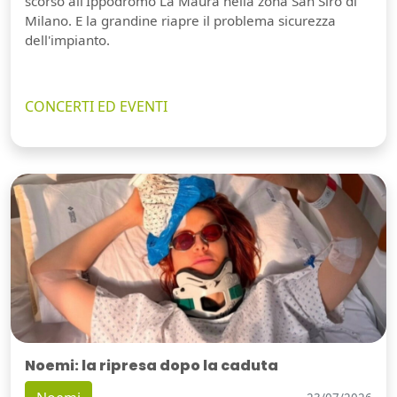
scorso all'Ippodromo La Maura nella zona San Siro di
Milano. E la grandine riapre il problema sicurezza
dell'impianto.
CONCERTI ED EVENTI
Noemi: la ripresa dopo la caduta