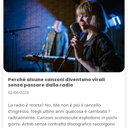
Perché alcune canzoni diventano virali
senza passare dalla radio
02/06/2026
La radio è morta? No. Ma non è più il cancello
d'ingresso. Negli ultimi anni qualcosa è cambiato ?
radicalmente. Canzoni sconosciute esplodono in pochi
giorni. Artisti senza contratto discografico raccolgono