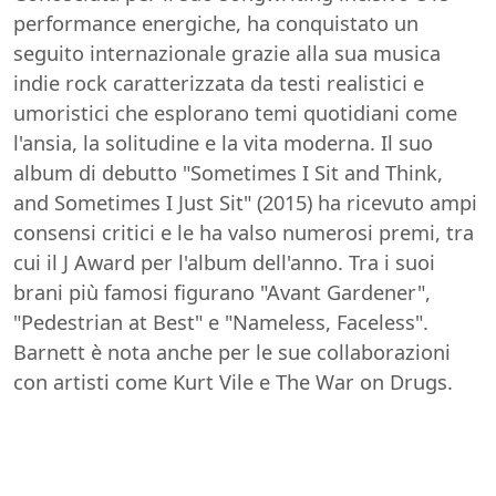
performance energiche, ha conquistato un
seguito internazionale grazie alla sua musica
indie rock caratterizzata da testi realistici e
umoristici che esplorano temi quotidiani come
l'ansia, la solitudine e la vita moderna. Il suo
album di debutto "Sometimes I Sit and Think,
and Sometimes I Just Sit" (2015) ha ricevuto ampi
consensi critici e le ha valso numerosi premi, tra
cui il J Award per l'album dell'anno. Tra i suoi
brani più famosi figurano "Avant Gardener",
"Pedestrian at Best" e "Nameless, Faceless".
Barnett è nota anche per le sue collaborazioni
con artisti come Kurt Vile e The War on Drugs.