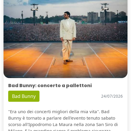
Bad Bunny: concerto a pallettoni
Bad Bunny
24/07/2026
"Era uno dei concerti migliori della mia vita". Bad
Bunny è tornato a parlare dell'evento tenuto sabato
scorso all'Ippodromo La Maura nella zona San Siro di
Milano. E la grandine riapre il problema sicurezza