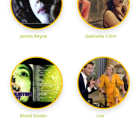
James Reyne
Gabriella Cilmi
Blood Duster
Lior