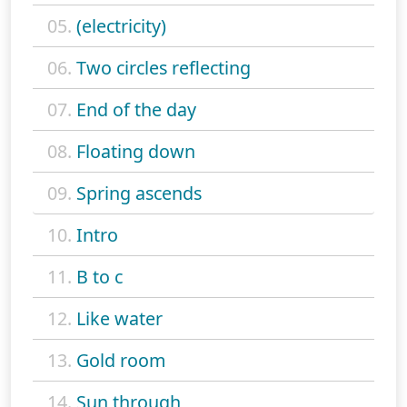
05.
(electricity)
06.
Two circles reflecting
07.
End of the day
08.
Floating down
09.
Spring ascends
10.
Intro
11.
B to c
12.
Like water
13.
Gold room
14.
Sun through