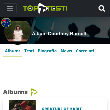
Album Courtney Barnett
Albums
Testi
Biografia
News
Correlati
Albums
CREATURE OF HABIT