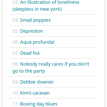
03.
An illustration of loneliness
(sleepless in new york)
04.
Small poppies
05.
Depreston
06.
Aqua profunda!
07.
Dead fox
08.
Nobody really cares if you don't
go to the party
09.
Debbie downer
10.
Kim's caravan
11.
Boxing day blues