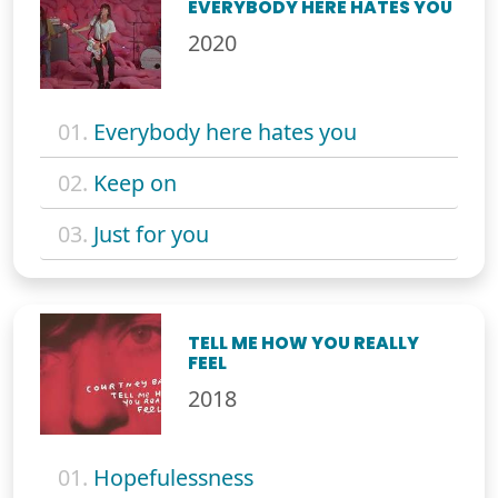
EVERYBODY HERE HATES YOU
2020
01.
Everybody here hates you
02.
Keep on
03.
Just for you
TELL ME HOW YOU REALLY
FEEL
2018
01.
Hopefulessness