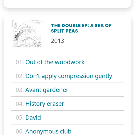
THE DOUBLE EP: A SEA OF
SPLIT PEAS
2013
01.
Out of the woodwork
02.
Don't apply compression gently
03.
Avant gardener
04.
History eraser
05.
David
06.
Anonymous club