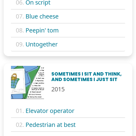
06.
On script
07.
Blue cheese
08.
Peepin' tom
09.
Untogether
SOMETIMES I SIT AND THINK,
AND SOMETIMES I JUST SIT
2015
01.
Elevator operator
02.
Pedestrian at best