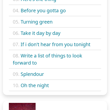
04.
Before you gotta go
05.
Turning green
06.
Take it day by day
07.
If i don't hear from you tonight
08.
Write a list of things to look
forward to
09.
Splendour
10.
Oh the night