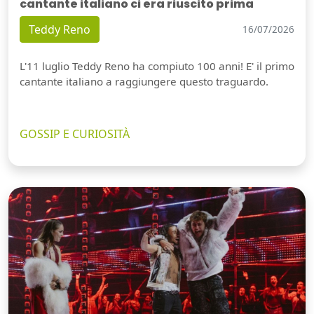
cantante italiano ci era riuscito prima
Teddy Reno
16/07/2026
L'11 luglio Teddy Reno ha compiuto 100 anni! E' il primo
cantante italiano a raggiungere questo traguardo.
GOSSIP E CURIOSITÀ