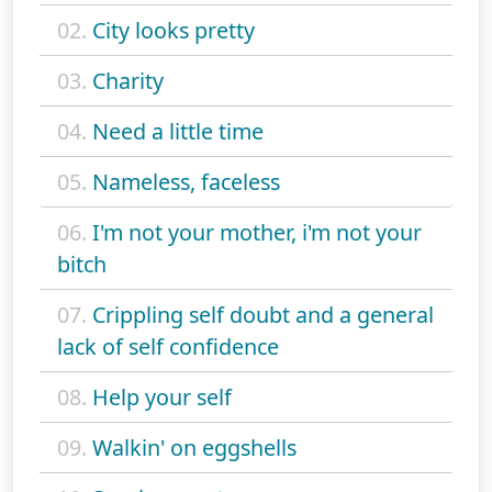
02.
City looks pretty
03.
Charity
04.
Need a little time
05.
Nameless, faceless
06.
I'm not your mother, i'm not your
bitch
07.
Crippling self doubt and a general
lack of self confidence
08.
Help your self
09.
Walkin' on eggshells