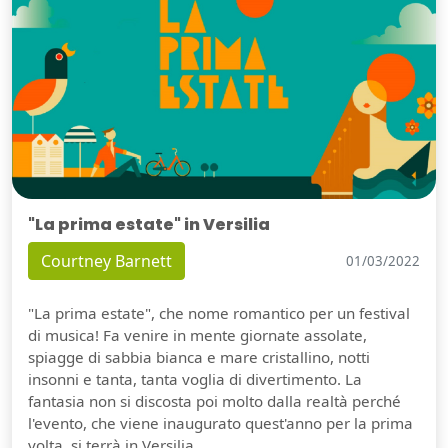
"La prima estate" in Versilia
Courtney Barnett
01/03/2022
"La prima estate", che nome romantico per un festival
di musica! Fa venire in mente giornate assolate,
spiagge di sabbia bianca e mare cristallino, notti
insonni e tanta, tanta voglia di divertimento. La
fantasia non si discosta poi molto dalla realtà perché
l'evento, che viene inaugurato quest'anno per la prima
volta, si terrà in Versilia