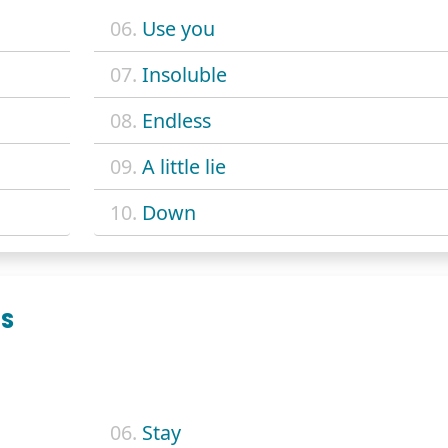
06.
Use you
07.
Insoluble
08.
Endless
09.
A little lie
10.
Down
RS
06.
Stay