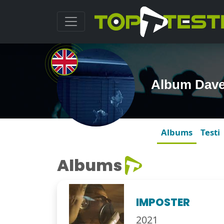
Album Dav
Albums
Testi
Albums
IMPOSTER
2021