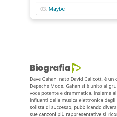
03.
Maybe
Biografia
Dave Gahan, nato David Callcott, è un
Depeche Mode. Gahan si è unito al grup
voce potente e drammatica, insieme al
influenti della musica elettronica degl
solista di successo, pubblicando divers
sue canzoni più rappresentative si rico