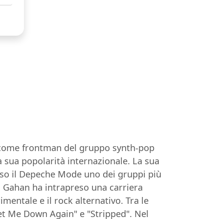
o come frontman del gruppo synth-pop
 sua popolarità internazionale. La sua
eso il Depeche Mode uno dei gruppi più
e, Gahan ha intrapreso una carriera
mentale e il rock alternativo. Tra le
Let Me Down Again" e "Stripped". Nel