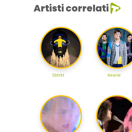
Artisti correlati
Sbtrkt
Keane