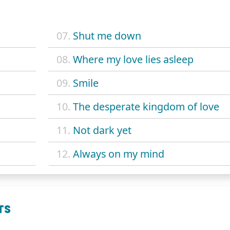
07.
Shut me down
08.
Where my love lies asleep
09.
Smile
10.
The desperate kingdom of love
11.
Not dark yet
12.
Always on my mind
TS