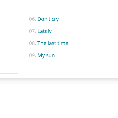
06.
Don't cry
07.
Lately
08.
The last time
09.
My sun