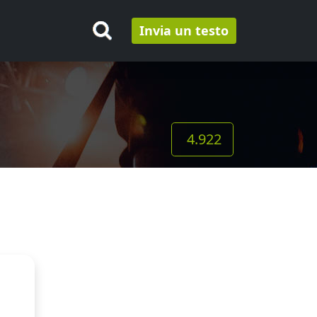
Invia un testo
4.922