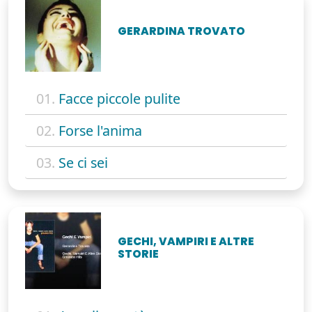
GERARDINA TROVATO
01.
Facce piccole pulite
02.
Forse l'anima
03.
Se ci sei
GECHI, VAMPIRI E ALTRE
STORIE