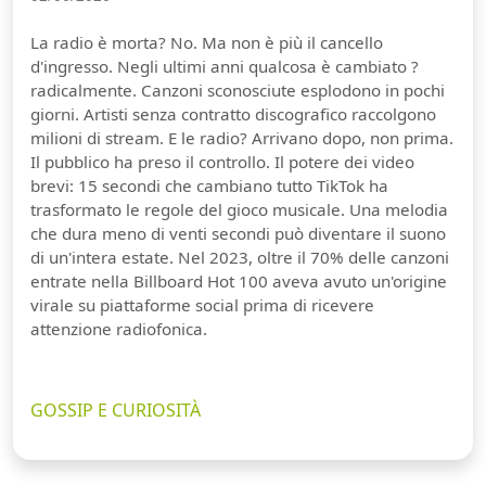
La radio è morta? No. Ma non è più il cancello
d'ingresso. Negli ultimi anni qualcosa è cambiato ?
radicalmente. Canzoni sconosciute esplodono in pochi
giorni. Artisti senza contratto discografico raccolgono
milioni di stream. E le radio? Arrivano dopo, non prima.
Il pubblico ha preso il controllo. Il potere dei video
brevi: 15 secondi che cambiano tutto TikTok ha
trasformato le regole del gioco musicale. Una melodia
che dura meno di venti secondi può diventare il suono
di un'intera estate. Nel 2023, oltre il 70% delle canzoni
entrate nella Billboard Hot 100 aveva avuto un'origine
virale su piattaforme social prima di ricevere
attenzione radiofonica.
GOSSIP E CURIOSITÀ