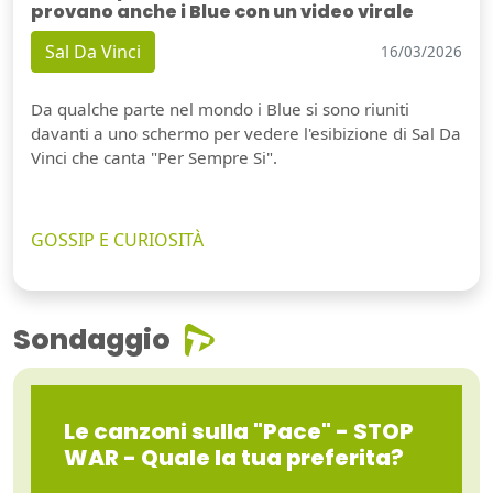
provano anche i Blue con un video virale
Sal Da Vinci
16/03/2026
Da qualche parte nel mondo i Blue si sono riuniti
davanti a uno schermo per vedere l'esibizione di Sal Da
Vinci che canta "Per Sempre Si".
GOSSIP E CURIOSITÀ
Sondaggio
Le canzoni sulla "Pace" - STOP
WAR - Quale la tua preferita?