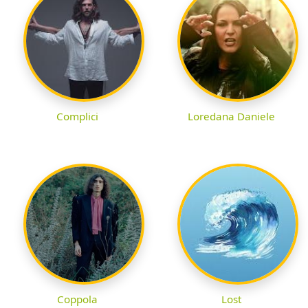
Complici
Loredana Daniele
Coppola
Lost