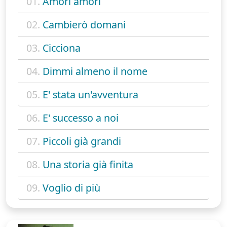
01.
Amori amori
02.
Cambierò domani
03.
Cicciona
04.
Dimmi almeno il nome
05.
E' stata un'avventura
06.
E' successo a noi
07.
Piccoli già grandi
08.
Una storia già finita
09.
Voglio di più