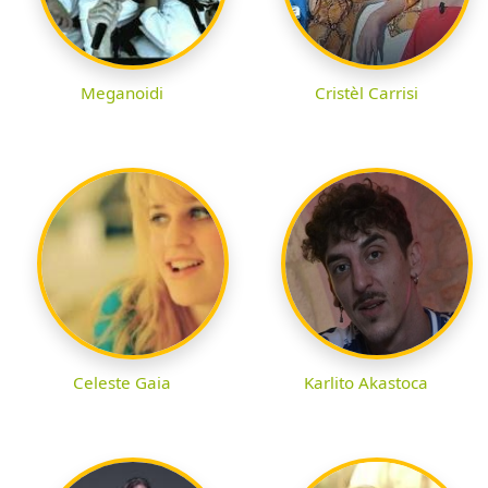
Meganoidi
Cristèl Carrisi
Celeste Gaia
Karlito Akastoca