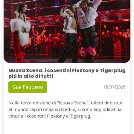
Nuova Scena: i cosentini Flextony e Tigerplug
più in alto di tutti
Gue Pequeno
15/07/2026
Nella terza edizione di "Nuova Scena", talent dedicato
al mondo rap in onda su Netflix, si sono aggiudicati la
vittoria i cosentini Flextony e Tigerplug.