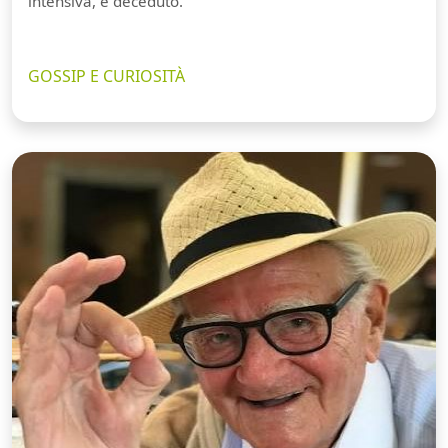
intensiva, è deceduto.
GOSSIP E CURIOSITÀ