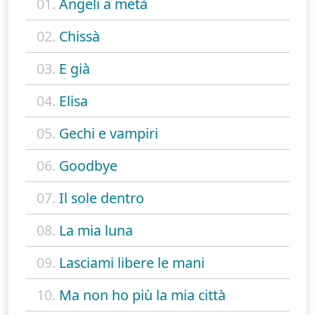
01.
Angeli a metà
02.
Chissà
03.
E già
04.
Elisa
05.
Gechi e vampiri
06.
Goodbye
07.
Il sole dentro
08.
La mia luna
09.
Lasciami libere le mani
10.
Ma non ho più la mia città