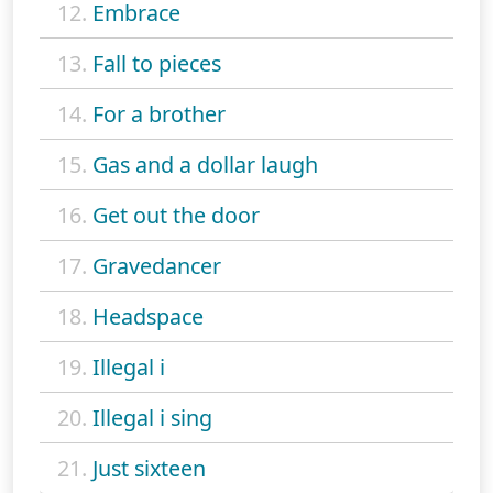
12.
Embrace
13.
Fall to pieces
14.
For a brother
15.
Gas and a dollar laugh
16.
Get out the door
17.
Gravedancer
18.
Headspace
19.
Illegal i
20.
Illegal i sing
21.
Just sixteen