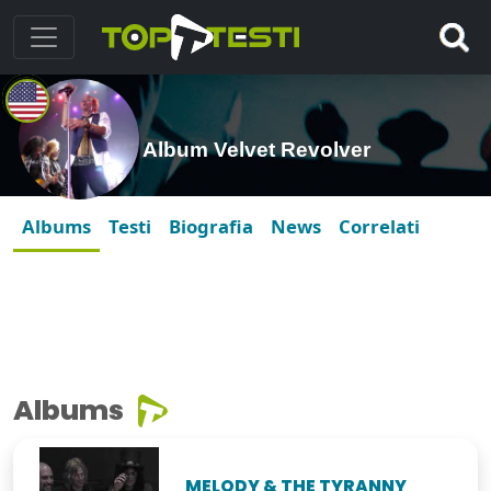
Album Velvet Revolver
Albums
Testi
Biografia
News
Correlati
Albums
MELODY & THE TYRANNY