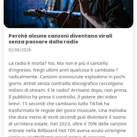
Perché alcune canzoni diventano virali
senza passare dalla radio
02/06/2026
La radio è morta? No. Ma non è più il cancello
d'ingresso. Negli ultimi anni qualcosa è cambiato ?
radicalmente. Canzoni sconosciute esplodono in pochi
giorni. Artisti senza contratto discografico raccolgono
milioni di stream. E le radio? Arrivano dopo, non prima.
Il pubblico ha preso il controllo. Il potere dei video
brevi: 15 secondi che cambiano tutto TikTok ha
trasformato le regole del gioco musicale. Una melodia
che dura meno di venti secondi può diventare il suono
di un'intera estate. Nel 2023, oltre il 70% delle canzoni
entrate nella Billboard Hot 100 aveva avuto un'origine