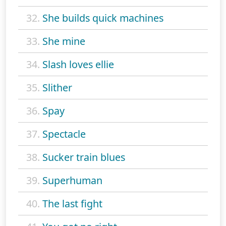
32.
She builds quick machines
33.
She mine
34.
Slash loves ellie
35.
Slither
36.
Spay
37.
Spectacle
38.
Sucker train blues
39.
Superhuman
40.
The last fight