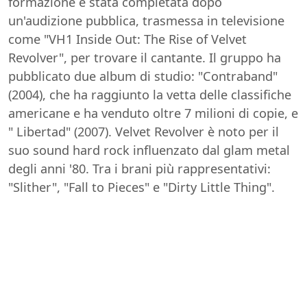
formazione è stata completata dopo
un'audizione pubblica, trasmessa in televisione
come "VH1 Inside Out: The Rise of Velvet
Revolver", per trovare il cantante. Il gruppo ha
pubblicato due album di studio: "Contraband"
(2004), che ha raggiunto la vetta delle classifiche
americane e ha venduto oltre 7 milioni di copie, e
" Libertad" (2007). Velvet Revolver è noto per il
suo sound hard rock influenzato dal glam metal
degli anni '80. Tra i brani più rappresentativi:
"Slither", "Fall to Pieces" e "Dirty Little Thing".