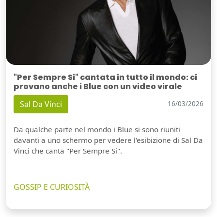
"Per Sempre Si" cantata in tutto il mondo: ci
provano anche i Blue con un video virale
Sal Da Vinci
16/03/2026
Da qualche parte nel mondo i Blue si sono riuniti
davanti a uno schermo per vedere l'esibizione di Sal Da
Vinci che canta "Per Sempre Si".
GOSSIP E CURIOSITÀ