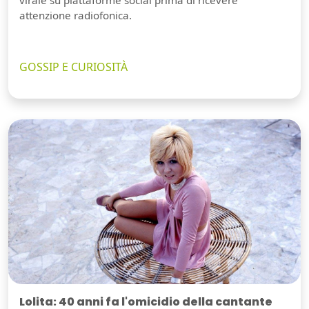
virale su piattaforme social prima di ricevere
attenzione radiofonica.
GOSSIP E CURIOSITÀ
Lolita: 40 anni fa l'omicidio della cantante