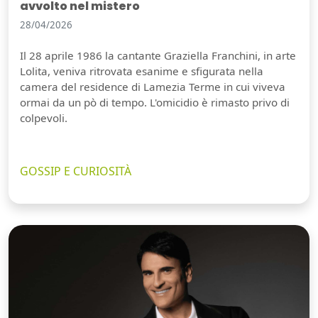
avvolto nel mistero
28/04/2026
Il 28 aprile 1986 la cantante Graziella Franchini, in arte
Lolita, veniva ritrovata esanime e sfigurata nella
camera del residence di Lamezia Terme in cui viveva
ormai da un pò di tempo. L'omicidio è rimasto privo di
colpevoli.
GOSSIP E CURIOSITÀ