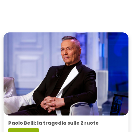
Paolo Belli: la tragedia sulle 2 ruote