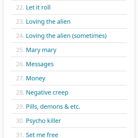
22.
Let it roll
23.
Loving the alien
24.
Loving the alien (sometimes)
25.
Mary mary
26.
Messages
27.
Money
28.
Negative creep
29.
Pills, demons & etc.
30.
Psycho killer
31.
Set me free