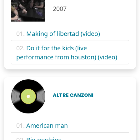
2007
01.
Making of libertad (video)
02.
Do it for the kids (live
performance from houston) (video)
ALTRE CANZONI
01.
American man
02.
Big machine