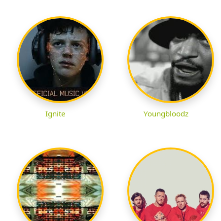
Ignite
Youngbloodz