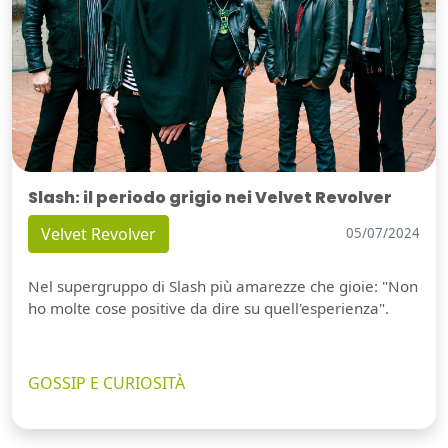
Slash: il periodo grigio nei Velvet Revolver
Velvet Revolver
05/07/2024
Nel supergruppo di Slash più amarezze che gioie: "Non
ho molte cose positive da dire su quell'esperienza".
GOSSIP E CURIOSITÀ