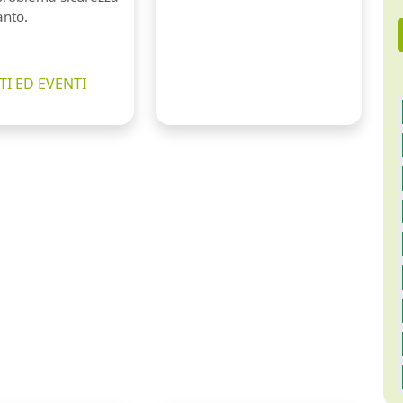
anto.
I ED EVENTI