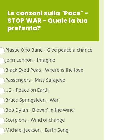
Le canzoni sulla "Pace" -
STOP WAR - Quale la tua
preferita?
Plastic Ono Band - Give peace a chance
John Lennon - Imagine
Black Eyed Peas - Where is the love
Passengers - Miss Sarajevo
U2 - Peace on Earth
Bruce Springsteen - War
Bob Dylan - Blowin' in the wind
Scorpions - Wind of change
Michael Jackson - Earth Song