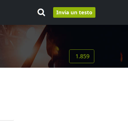
Invia un testo
1.859