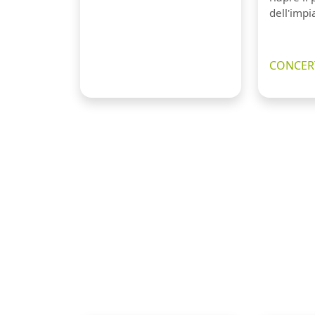
dell'impi
CONCERT