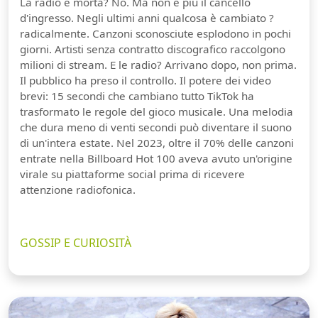
La radio è morta? No. Ma non è più il cancello
d'ingresso. Negli ultimi anni qualcosa è cambiato ?
radicalmente. Canzoni sconosciute esplodono in pochi
giorni. Artisti senza contratto discografico raccolgono
milioni di stream. E le radio? Arrivano dopo, non prima.
Il pubblico ha preso il controllo. Il potere dei video
brevi: 15 secondi che cambiano tutto TikTok ha
trasformato le regole del gioco musicale. Una melodia
che dura meno di venti secondi può diventare il suono
di un'intera estate. Nel 2023, oltre il 70% delle canzoni
entrate nella Billboard Hot 100 aveva avuto un'origine
virale su piattaforme social prima di ricevere
attenzione radiofonica.
GOSSIP E CURIOSITÀ