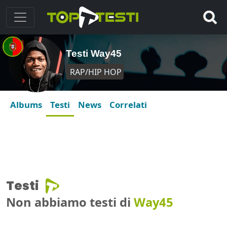
Testi Way45
RAP/HIP HOP
Albums
Testi
News
Correlati
Testi
Non abbiamo testi di
Way45