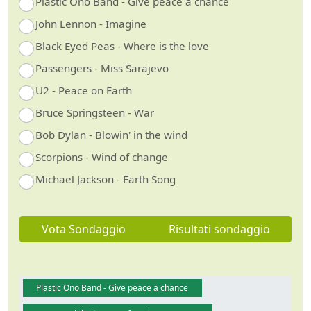
Plastic Ono Band - Give peace a chance
John Lennon - Imagine
Black Eyed Peas - Where is the love
Passengers - Miss Sarajevo
U2 - Peace on Earth
Bruce Springsteen - War
Bob Dylan - Blowin' in the wind
Scorpions - Wind of change
Michael Jackson - Earth Song
Vota Sondaggio
Risultati sondaggio
Plastic Ono Band - Give peace a chance