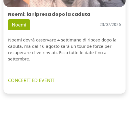
Noemi: la ripresa dopo la caduta
Noemi
23/07/2026
Noemi dovrà osservare 4 settimane di riposo dopo la
caduta, ma dal 16 agosto sarà un tour de force per
recuperare i live rinviati. Ecco tutte le date fino a
settembre.
CONCERTI ED EVENTI