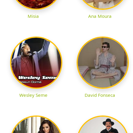
Misia
Ana Moura
Wesley Seme
David Fonseca