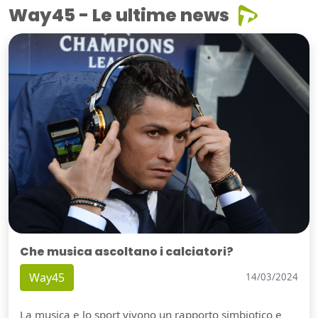
Way45 - Le ultime news
Che musica ascoltano i calciatori?
Way45
14/03/2024
La musica e lo sport vivono un rapporto simbiotico e