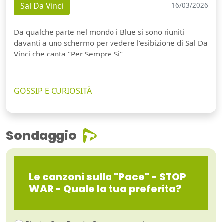
Sal Da Vinci
16/03/2026
Da qualche parte nel mondo i Blue si sono riuniti
davanti a uno schermo per vedere l'esibizione di Sal Da
Vinci che canta "Per Sempre Si".
GOSSIP E CURIOSITÀ
Sondaggio
Le canzoni sulla "Pace" - STOP
WAR - Quale la tua preferita?