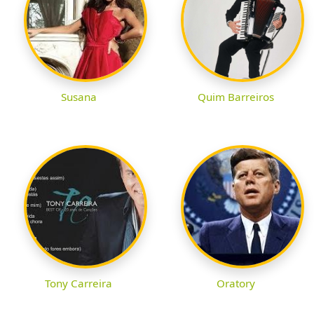
Susana
Quim Barreiros
Tony Carreira
Oratory