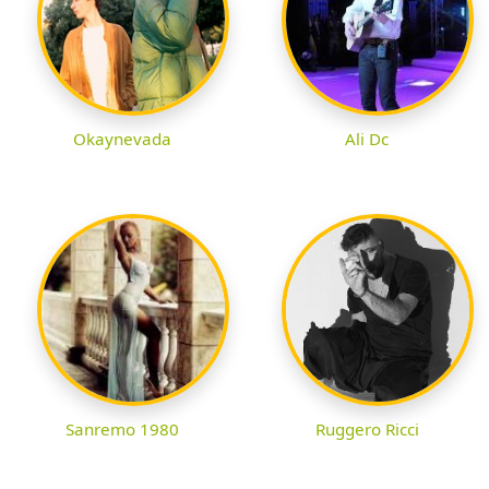
Okaynevada
Ali Dc
Sanremo 1980
Ruggero Ricci