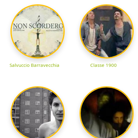
Salvuccio Barravecchia
Classe 1900