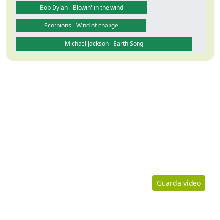
Bob Dylan - Blowin' in the wind
Scorpions - Wind of change
Michael Jackson - Earth Song
Guarda video