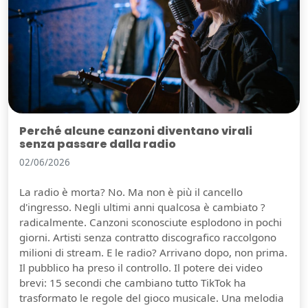
Perché alcune canzoni diventano virali
senza passare dalla radio
02/06/2026
La radio è morta? No. Ma non è più il cancello
d'ingresso. Negli ultimi anni qualcosa è cambiato ?
radicalmente. Canzoni sconosciute esplodono in pochi
giorni. Artisti senza contratto discografico raccolgono
milioni di stream. E le radio? Arrivano dopo, non prima.
Il pubblico ha preso il controllo. Il potere dei video
brevi: 15 secondi che cambiano tutto TikTok ha
trasformato le regole del gioco musicale. Una melodia