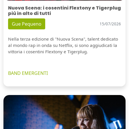
Nuova Scena: i cosentini Flextony e Tigerplug
più in alto di tutti
Gue Pequeno
15/07/2026
Nella terza edizione di "Nuova Scena", talent dedicato
al mondo rap in onda su Netflix, si sono aggiudicati la
vittoria i cosentini Flextony e Tigerplug.
BAND EMERGENTI