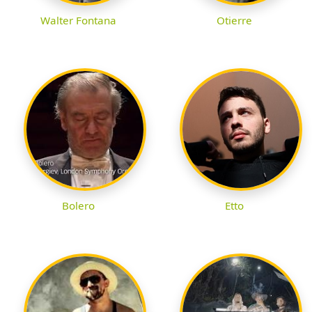
Walter Fontana
Otierre
Bolero
Etto