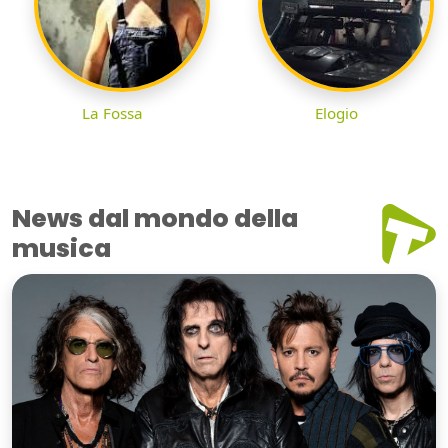
La Fossa
Elogio
News dal mondo della
musica