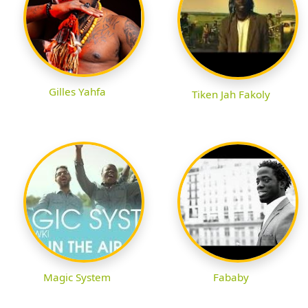
Gilles Yahfa
Tiken Jah Fakoly
Magic System
Fababy