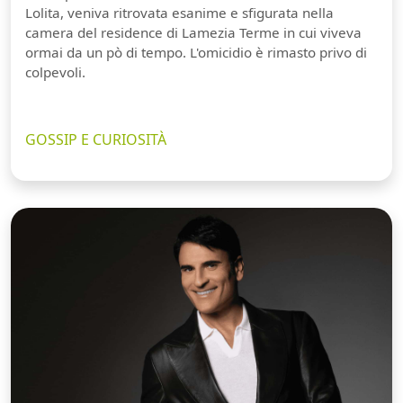
Lolita, veniva ritrovata esanime e sfigurata nella
camera del residence di Lamezia Terme in cui viveva
ormai da un pò di tempo. L'omicidio è rimasto privo di
colpevoli.
GOSSIP E CURIOSITÀ