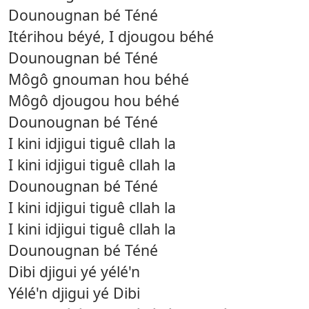
Dounougnan bé Téné
Itérihou béyé, I djougou béhé
Dounougnan bé Téné
Môgô gnouman hou béhé
Môgô djougou hou béhé
Dounougnan bé Téné
I kini idjigui tiguê cllah la
I kini idjigui tiguê cllah la
Dounougnan bé Téné
I kini idjigui tiguê cllah la
I kini idjigui tiguê cllah la
Dounougnan bé Téné
Dibi djigui yé yélé'n
Yélé'n djigui yé Dibi