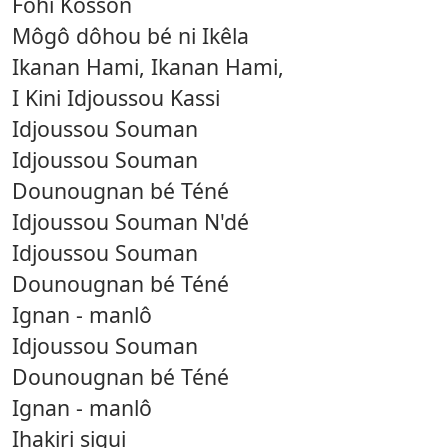
Fohi Kôsson
Môgô dôhou bé ni Ikêla
Ikanan Hami, Ikanan Hami,
I Kini Idjoussou Kassi
Idjoussou Souman
Idjoussou Souman
Dounougnan bé Téné
Idjoussou Souman N'dé
Idjoussou Souman
Dounougnan bé Téné
Ignan - manlô
Idjoussou Souman
Dounougnan bé Téné
Ignan - manlô
Ihakiri sigui