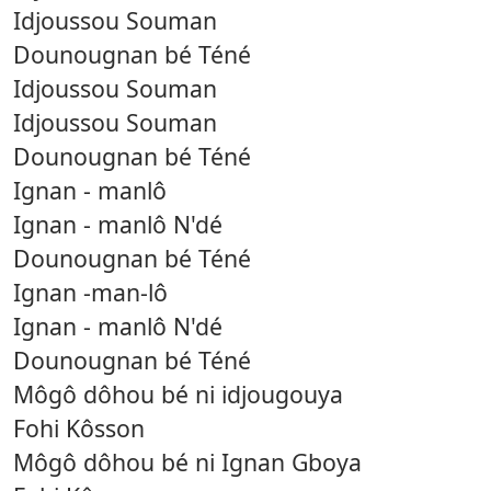
Idjoussou Souman
Dounougnan bé Téné
Idjoussou Souman
Idjoussou Souman
Dounougnan bé Téné
Ignan - manlô
Ignan - manlô N'dé
Dounougnan bé Téné
Ignan -man-lô
Ignan - manlô N'dé
Dounougnan bé Téné
Môgô dôhou bé ni idjougouya
Fohi Kôsson
Môgô dôhou bé ni Ignan Gboya