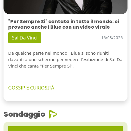
"Per Sempre Si" cantata in tutto il mondo: ci
provano anche i Blue con un video virale
Sal Da Vinci
16/03/2026
Da qualche parte nel mondo i Blue si sono riuniti
davanti a uno schermo per vedere l'esibizione di Sal Da
Vinci che canta "Per Sempre Si".
GOSSIP E CURIOSITÀ
Sondaggio