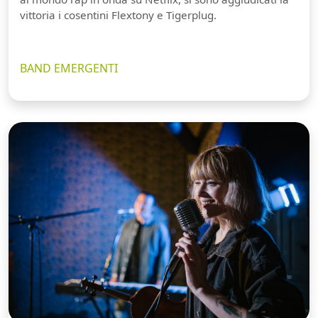
vittoria i cosentini Flextony e Tigerplug.
BAND EMERGENTI