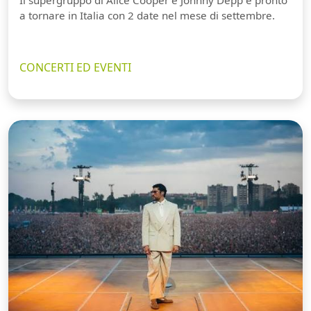
Il supergruppo di Alice Cooper e Johnny Depp è pronto
a tornare in Italia con 2 date nel mese di settembre.
CONCERTI ED EVENTI