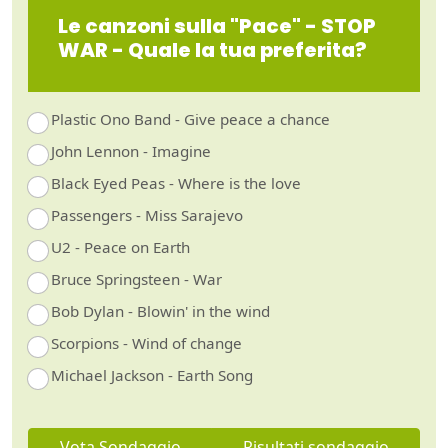
Le canzoni sulla "Pace" - STOP
WAR - Quale la tua preferita?
Plastic Ono Band - Give peace a chance
John Lennon - Imagine
Black Eyed Peas - Where is the love
Passengers - Miss Sarajevo
U2 - Peace on Earth
Bruce Springsteen - War
Bob Dylan - Blowin' in the wind
Scorpions - Wind of change
Michael Jackson - Earth Song
Vota Sondaggio
Risultati sondaggio