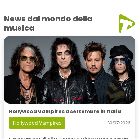
News dal mondo della
musica
Hollywood Vampires a settembre in Italia
Hollywood Vampires
30/07/2026