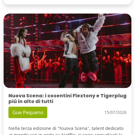
Nuova Scena: i cosentini Flextony e Tigerplug
più in alto di tutti
Gue Pequeno
15/07/2026
Nella terza edizione di "Nuova Scena", talent dedicato
al mondo rap in onda su Netflix, si sono aggiudicati la