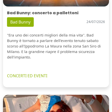
Bad Bunny: concerto a pallettoni
Bad Bunny
24/07/2026
"Era uno dei concerti migliori della mia vita". Bad
Bunny è tornato a parlare dell'evento tenuto sabato
scorso all'Ippodromo La Maura nella zona San Siro di
Milano. E la grandine riapre il problema sicurezza
dell'impianto.
CONCERTI ED EVENTI