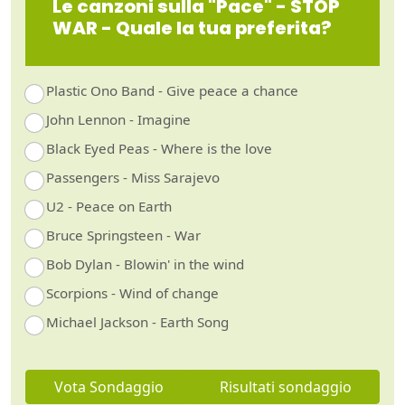
Le canzoni sulla "Pace" - STOP
WAR - Quale la tua preferita?
Plastic Ono Band - Give peace a chance
John Lennon - Imagine
Black Eyed Peas - Where is the love
Passengers - Miss Sarajevo
U2 - Peace on Earth
Bruce Springsteen - War
Bob Dylan - Blowin' in the wind
Scorpions - Wind of change
Michael Jackson - Earth Song
Vota Sondaggio
Risultati sondaggio