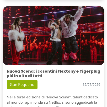
Nuova Scena: i cosentini Flextony e Tigerplug
più in alto di tutti
Gue Pequeno
15/07/2026
Nella terza edizione di "Nuova Scena", talent dedicato
al mondo rap in onda su Netflix, si sono aggiudicati la