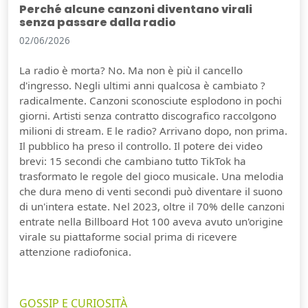
Perché alcune canzoni diventano virali
senza passare dalla radio
02/06/2026
La radio è morta? No. Ma non è più il cancello
d'ingresso. Negli ultimi anni qualcosa è cambiato ?
radicalmente. Canzoni sconosciute esplodono in pochi
giorni. Artisti senza contratto discografico raccolgono
milioni di stream. E le radio? Arrivano dopo, non prima.
Il pubblico ha preso il controllo. Il potere dei video
brevi: 15 secondi che cambiano tutto TikTok ha
trasformato le regole del gioco musicale. Una melodia
che dura meno di venti secondi può diventare il suono
di un'intera estate. Nel 2023, oltre il 70% delle canzoni
entrate nella Billboard Hot 100 aveva avuto un'origine
virale su piattaforme social prima di ricevere
attenzione radiofonica.
GOSSIP E CURIOSITÀ