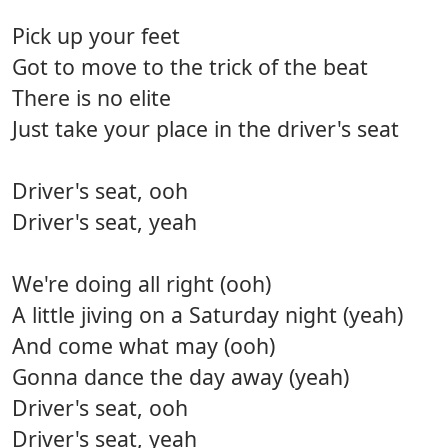
Pick up your feet
Got to move to the trick of the beat
There is no elite
Just take your place in the driver's seat
Driver's seat, ooh
Driver's seat, yeah
We're doing all right (ooh)
A little jiving on a Saturday night (yeah)
And come what may (ooh)
Gonna dance the day away (yeah)
Driver's seat, ooh
Driver's seat, yeah