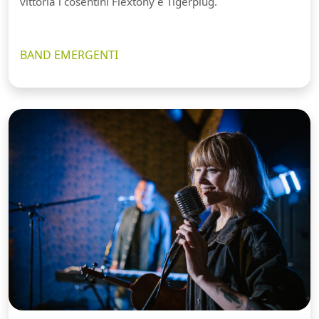
vittoria i cosentini Flextony e Tigerplug.
BAND EMERGENTI