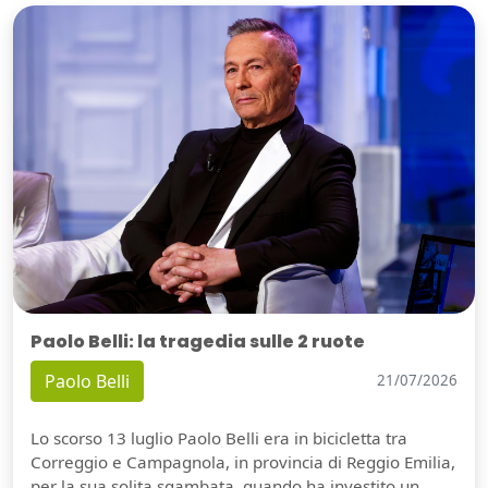
Paolo Belli: la tragedia sulle 2 ruote
Paolo Belli
21/07/2026
Lo scorso 13 luglio Paolo Belli era in bicicletta tra
Correggio e Campagnola, in provincia di Reggio Emilia,
per la sua solita sgambata, quando ha investito un