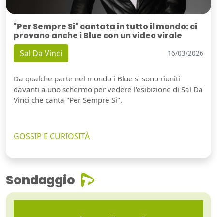
"Per Sempre Si" cantata in tutto il mondo: ci
provano anche i Blue con un video virale
Sal Da Vinci
16/03/2026
Da qualche parte nel mondo i Blue si sono riuniti
davanti a uno schermo per vedere l'esibizione di Sal Da
Vinci che canta "Per Sempre Si".
GOSSIP E CURIOSITÀ
Sondaggio