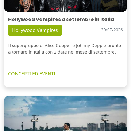
Hollywood Vampires a settembre in Italia
Hollywood Vampires
30/07/2026
Il supergruppo di Alice Cooper e Johnny Depp è pronto
a tornare in Italia con 2 date nel mese di settembre.
CONCERTI ED EVENTI