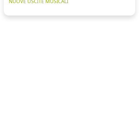
NUOVE USCITE MUSICALI