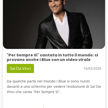
"Per Sempre Si" cantata in tutto il mondo: ci
provano anche i Blue con un video virale
Sal Da Vinci
16/03/2026
Da qualche parte nel mondo i Blue si sono riuniti
davanti a uno schermo per vedere l'esibizione di Sal Da
Vinci che canta "Per Sempre Si".