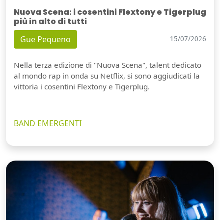
Nuova Scena: i cosentini Flextony e Tigerplug
più in alto di tutti
Gue Pequeno
15/07/2026
Nella terza edizione di "Nuova Scena", talent dedicato
al mondo rap in onda su Netflix, si sono aggiudicati la
vittoria i cosentini Flextony e Tigerplug.
BAND EMERGENTI