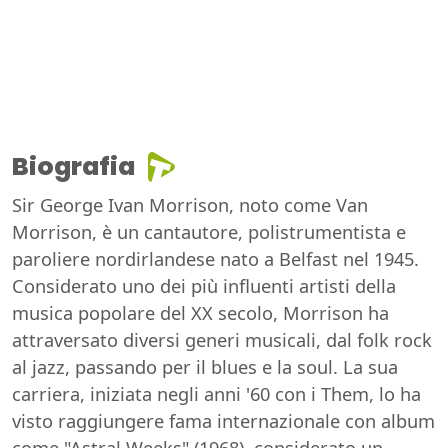
Biografia
Sir George Ivan Morrison, noto come Van
Morrison, è un cantautore, polistrumentista e
paroliere nordirlandese nato a Belfast nel 1945.
Considerato uno dei più influenti artisti della
musica popolare del XX secolo, Morrison ha
attraversato diversi generi musicali, dal folk rock
al jazz, passando per il blues e la soul. La sua
carriera, iniziata negli anni '60 con i Them, lo ha
visto raggiungere fama internazionale con album
come "Astral Weeks" (1968), considerato un