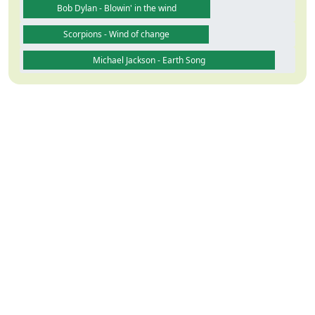
Bob Dylan - Blowin' in the wind
Scorpions - Wind of change
Michael Jackson - Earth Song