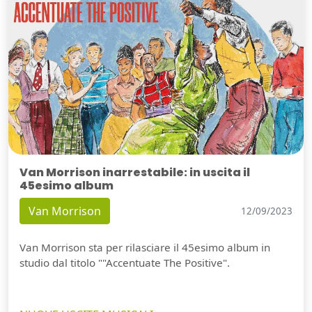
Van Morrison inarrestabile: in uscita il
45esimo album
Van Morrison
12/09/2023
Van Morrison sta per rilasciare il 45esimo album in
studio dal titolo ""Accentuate The Positive".