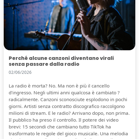
Perché alcune canzoni diventano virali
senza passare dalla radio
02/06/2026
La radio è morta? No. Ma non è più il cancello
d'ingresso. Negli ultimi anni qualcosa è cambiato ?
radicalmente. Canzoni sconosciute esplodono in pochi
giorni. Artisti senza contratto discografico raccolgono
milioni di stream. E le radio? Arrivano dopo, non prima.
Il pubblico ha preso il controllo. Il potere dei video
brevi: 15 secondi che cambiano tutto TikTok ha
trasformato le regole del gioco musicale. Una melodia