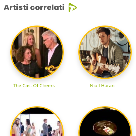
Artisti correlati
The Cast Of Cheers
Niall Horan