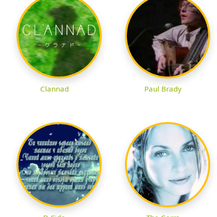
Clannad
Paul Brady