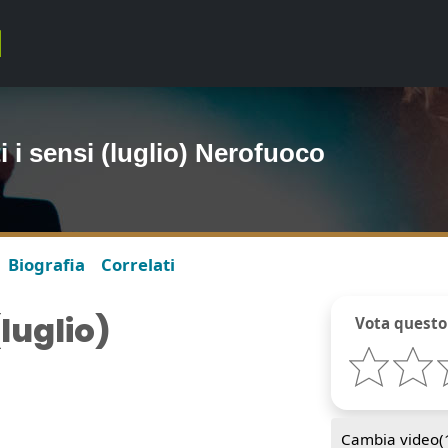
ti i sensi (luglio) Nerofuoco
Biografia
Correlati
(luglio)
Vota questo
Cambia video(