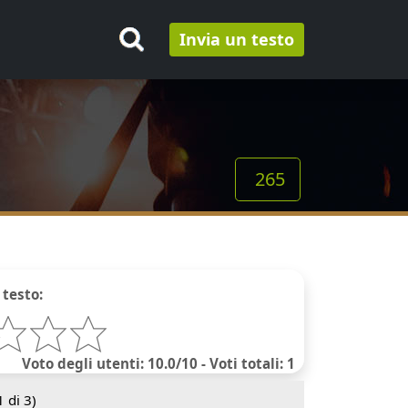
Invia un testo
265
 testo:
Voto degli utenti: 10.0/10 - Voti totali: 1
1
di 3)