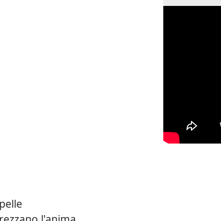
pelle
arezzano l'anima