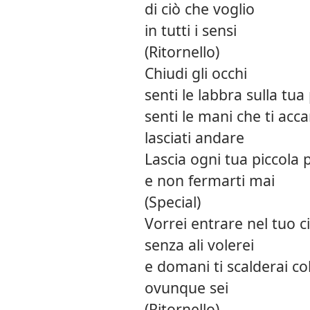
di ciò che voglio
in tutti i sensi
(Ritornello)
Chiudi gli occhi
senti le labbra sulla tua 
senti le mani che ti acc
lasciati andare
Lascia ogni tua piccola 
e non fermarti mai
(Special)
Vorrei entrare nel tuo c
senza ali volerei
e domani ti scalderai co
ovunque sei
(Ritornello)