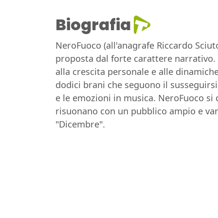
Biografia
NeroFuoco (all'anagrafe Riccardo Sciut
proposta dal forte carattere narrativo. 
alla crescita personale e alle dinamich
dodici brani che seguono il susseguirsi 
e le emozioni in musica. NeroFuoco si d
risuonano con un pubblico ampio e vari
"Dicembre".