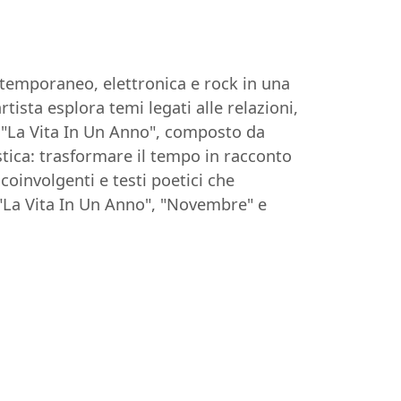
ntemporaneo, elettronica e rock in una
tista esplora temi legati alle relazioni,
m "La Vita In Un Anno", composto da
istica: trasformare il tempo in racconto
oinvolgenti e testi poetici che
 "La Vita In Un Anno", "Novembre" e