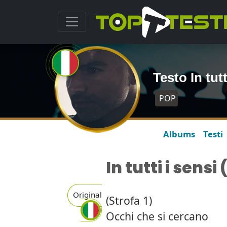
Testo In tut
POP
Albums
Testi
In tutti i sensi 
Original
(Strofa 1)
Occhi che si cercano