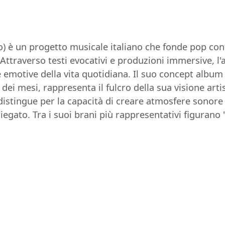
o) è un progetto musicale italiano che fonde pop co
Attraverso testi evocativi e produzioni immersive, l'ar
e emotive della vita quotidiana. Il suo concept albu
dei mesi, rappresenta il fulcro della sua visione art
istingue per la capacità di creare atmosfere sonore c
egato. Tra i suoi brani più rappresentativi figurano