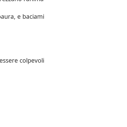
paura, e baciami
 essere colpevoli