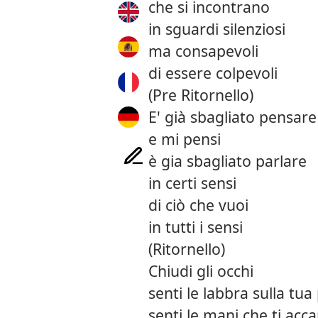
che si incontrano
in sguardi silenziosi
ma consapevoli
di essere colpevoli
(Pre Ritornello)
E' già sbagliato pensare
e mi pensi
è gia sbagliato parlare
in certi sensi
di ciò che vuoi
in tutti i sensi
(Ritornello)
Chiudi gli occhi
senti le labbra sulla tua 
senti le mani che ti acc