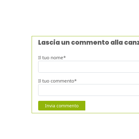
Lascia un commento alla can
Il tuo nome*
Il tuo commento*
Invia commento