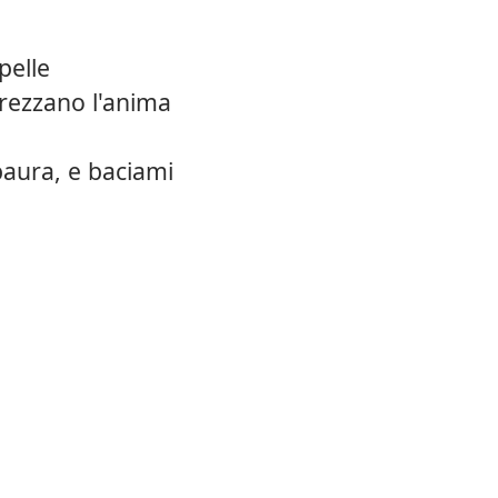
pelle
arezzano l'anima
paura, e baciami