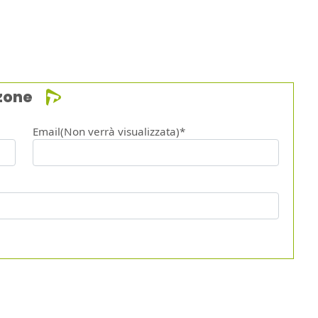
zone
Email(Non verrà visualizzata)*