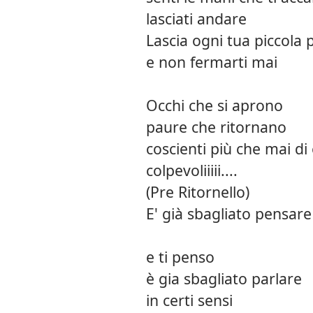
lasciati andare
Lascia ogni tua piccola 
e non fermarti mai
Occhi che si aprono
paure che ritornano
coscienti più che mai di
colpevoliiiii....
(Pre Ritornello)
E' già sbagliato pensare
e ti penso
è gia sbagliato parlare
in certi sensi