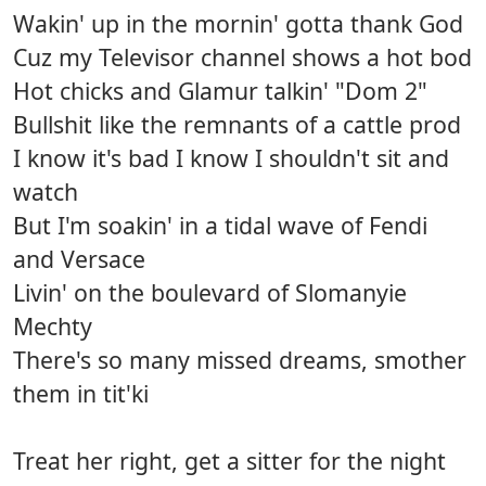
Wakin' up in the mornin' gotta thank God
Cuz my Televisor channel shows a hot bod
Hot chicks and Glamur talkin' "Dom 2"
Bullshit like the remnants of a cattle prod
I know it's bad I know I shouldn't sit and
watch
But I'm soakin' in a tidal wave of Fendi
and Versace
Livin' on the boulevard of Slomanyie
Mechty
There's so many missed dreams, smother
them in tit'ki
Treat her right, get a sitter for the night