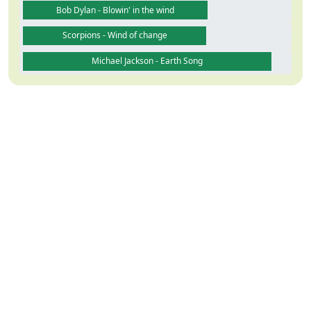
Bob Dylan - Blowin' in the wind
Scorpions - Wind of change
Michael Jackson - Earth Song