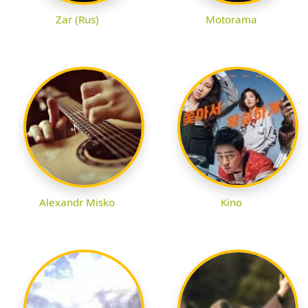
Zar (Rus)
Motorama
Alexandr Misko
Kino