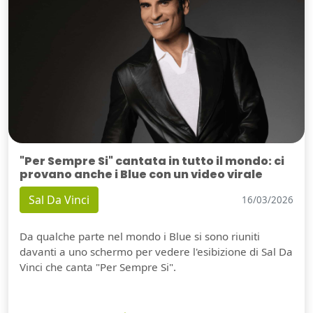
"Per Sempre Si" cantata in tutto il mondo: ci
provano anche i Blue con un video virale
Sal Da Vinci
16/03/2026
Da qualche parte nel mondo i Blue si sono riuniti
davanti a uno schermo per vedere l'esibizione di Sal Da
Vinci che canta "Per Sempre Si".