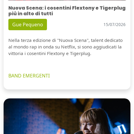
Nuova Scena: i cosentini Flextony e Tigerplug
più in alto di tutti
Gue Pequeno
15/07/2026
Nella terza edizione di "Nuova Scena", talent dedicato
al mondo rap in onda su Netflix, si sono aggiudicati la
vittoria i cosentini Flextony e Tigerplug.
BAND EMERGENTI