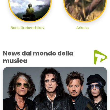
Boris Grebenshikov
Arkona
News dal mondo della
musica