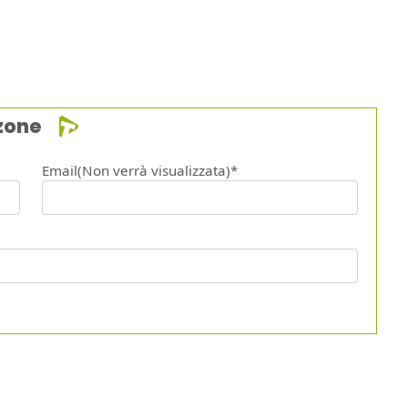
zone
Email(Non verrà visualizzata)*