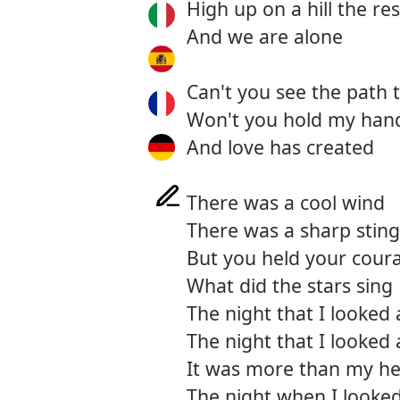
High up on a hill the re
And we are alone
Can't you see the path 
Won't you hold my hand 
And love has created
There was a cool wind
There was a sharp sting
But you held your cour
What did the stars sing
The night that I looked 
The night that I looked 
It was more than my he
The night when I looked