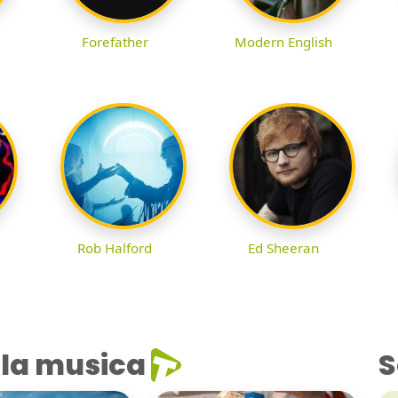
Forefather
Modern English
Rob Halford
Ed Sheeran
la musica
S