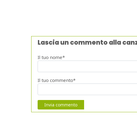
Lascia un commento alla can
Il tuo nome*
Il tuo commento*
Invia commento