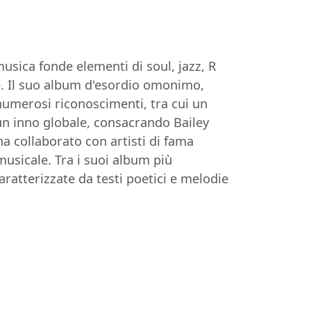
usica fonde elementi di soul, jazz, R
e. Il suo album d'esordio omonimo,
numerosi riconoscimenti, tra cui un
un inno globale, consacrando Bailey
a collaborato con artisti di fama
musicale. Tra i suoi album più
ratterizzate da testi poetici e melodie