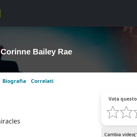
 Corinne Bailey Rae
Biografia
Correlati
Vota questo
miracles
Cambia video(