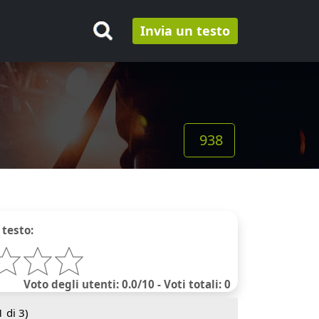
Invia un testo
938
 testo:
Voto degli utenti: 0.0/10 - Voti totali: 0
1
di 3)