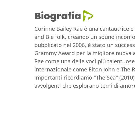
Biografia
Corinne Bailey Rae è una cantautrice e 
and B e folk, creando un sound inconfo
pubblicato nel 2006, è stato un succes
Grammy Award per la migliore nuova art
Rae come una delle voci più talentuose 
internazionale come Elton John e The Ro
importanti ricordiamo "The Sea" (2010) 
avvolgenti che esplorano temi di amore,