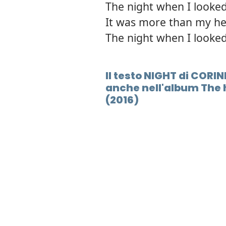
The night when I looked
It was more than my he
The night when I looked
Il testo NIGHT di CORI
anche nell'album The 
(2016)