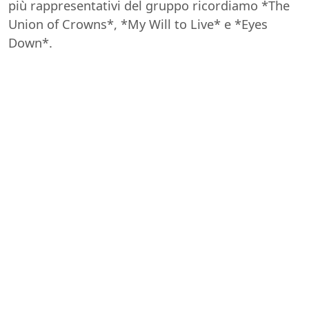
più rappresentativi del gruppo ricordiamo *The
Union of Crowns*, *My Will to Live* e *Eyes
Down*.