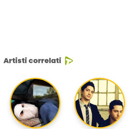
Artisti correlati