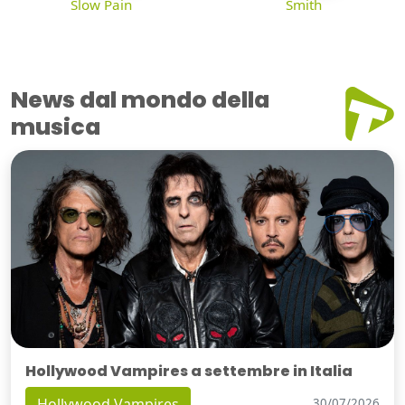
Slow Pain
Smith
News dal mondo della
musica
Hollywood Vampires a settembre in Italia
Hollywood Vampires
30/07/2026