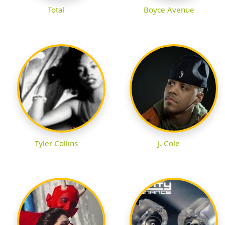
Total
Boyce Avenue
Tyler Collins
J. Cole