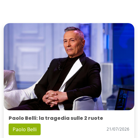
Paolo Belli: la tragedia sulle 2 ruote
Paolo Belli
21/07/2026