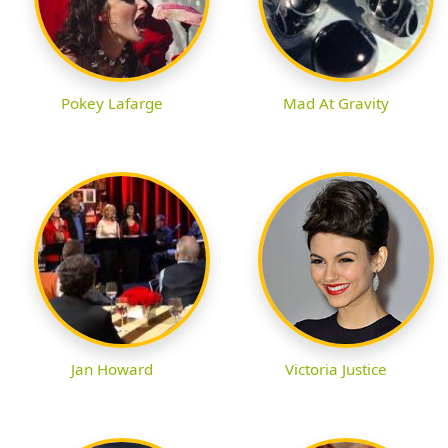
Pokey Lafarge
Mad At Gravity
Jan Howard
Victoria Justice