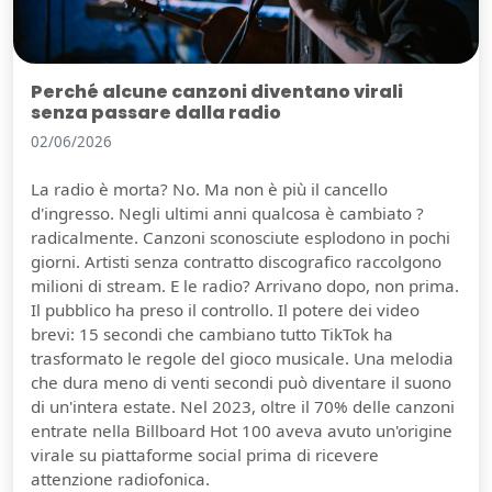
Perché alcune canzoni diventano virali
senza passare dalla radio
02/06/2026
La radio è morta? No. Ma non è più il cancello
d'ingresso. Negli ultimi anni qualcosa è cambiato ?
radicalmente. Canzoni sconosciute esplodono in pochi
giorni. Artisti senza contratto discografico raccolgono
milioni di stream. E le radio? Arrivano dopo, non prima.
Il pubblico ha preso il controllo. Il potere dei video
brevi: 15 secondi che cambiano tutto TikTok ha
trasformato le regole del gioco musicale. Una melodia
che dura meno di venti secondi può diventare il suono
di un'intera estate. Nel 2023, oltre il 70% delle canzoni
entrate nella Billboard Hot 100 aveva avuto un'origine
virale su piattaforme social prima di ricevere
attenzione radiofonica.