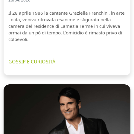
28/04/2026
Il 28 aprile 1986 la cantante Graziella Franchini, in arte
Lolita, veniva ritrovata esanime e sfigurata nella
camera del residence di Lamezia Terme in cui viveva
ormai da un pò di tempo. L'omicidio è rimasto privo di
colpevoli.
GOSSIP E CURIOSITÀ