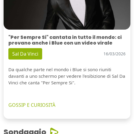
"Per Sempre Si" cantata in tutto il mondo: ci
provano anche i Blue con un video virale
Sal Da Vinci
16/03/2026
Da qualche parte nel mondo i Blue si sono riuniti
davanti a uno schermo per vedere l'esibizione di Sal Da
Vinci che canta "Per Sempre Si".
GOSSIP E CURIOSITÀ
Sondaggio