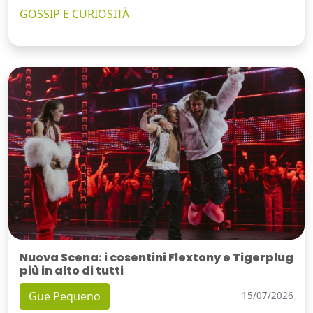
GOSSIP E CURIOSITÀ
Nuova Scena: i cosentini Flextony e Tigerplug
più in alto di tutti
Gue Pequeno
15/07/2026