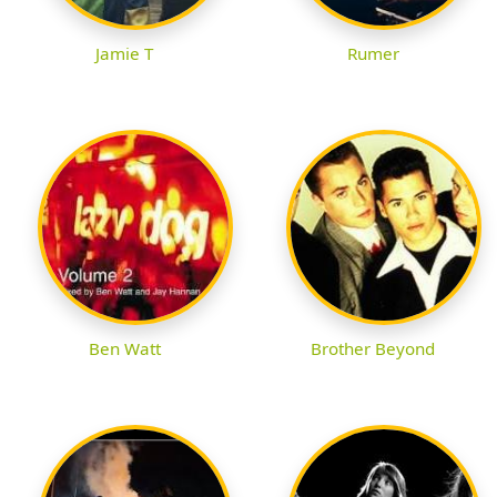
Jamie T
Rumer
Ben Watt
Brother Beyond