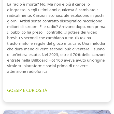
La radio è morta? No. Ma non è più il cancello
d'ingresso. Negli ultimi anni qualcosa è cambiato ?
radicalmente. Canzoni sconosciute esplodono in pochi
giorni. Artisti senza contratto discografico raccolgono
milioni di stream. E le radio? Arrivano dopo, non prima.
Il pubblico ha preso il controllo. Il potere dei video
brevi: 15 secondi che cambiano tutto TikTok ha
trasformato le regole del gioco musicale. Una melodia
che dura meno di venti secondi può diventare il suono
di un'intera estate. Nel 2023, oltre il 70% delle canzoni
entrate nella Billboard Hot 100 aveva avuto un'origine
virale su piattaforme social prima di ricevere
attenzione radiofonica.
GOSSIP E CURIOSITÀ