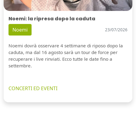
Noemi: la ripresa dopo la caduta
Noemi
23/07/2026
Noemi dovrà osservare 4 settimane di riposo dopo la
caduta, ma dal 16 agosto sarà un tour de force per
recuperare i live rinviati. Ecco tutte le date fino a
settembre.
CONCERTI ED EVENTI