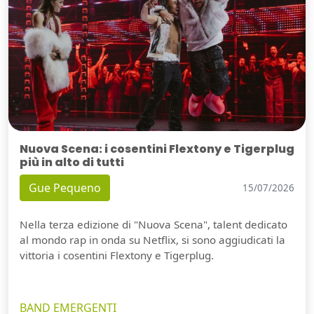
Nuova Scena: i cosentini Flextony e Tigerplug
più in alto di tutti
Gue Pequeno
15/07/2026
Nella terza edizione di "Nuova Scena", talent dedicato
al mondo rap in onda su Netflix, si sono aggiudicati la
vittoria i cosentini Flextony e Tigerplug.
BAND EMERGENTI