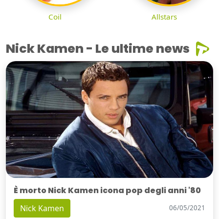
Coil
Allstars
Nick Kamen - Le ultime news
È morto Nick Kamen icona pop degli anni '80
Nick Kamen
06/05/2021