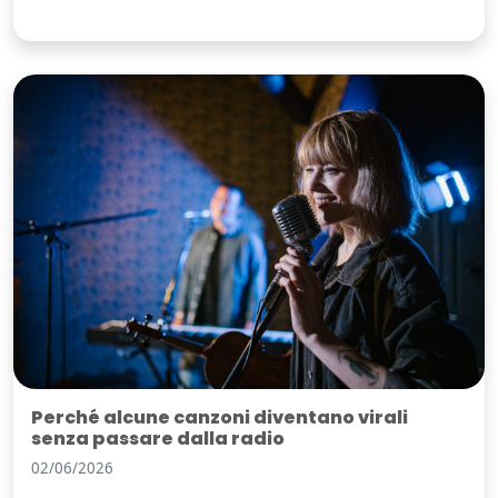
Perché alcune canzoni diventano virali
senza passare dalla radio
02/06/2026