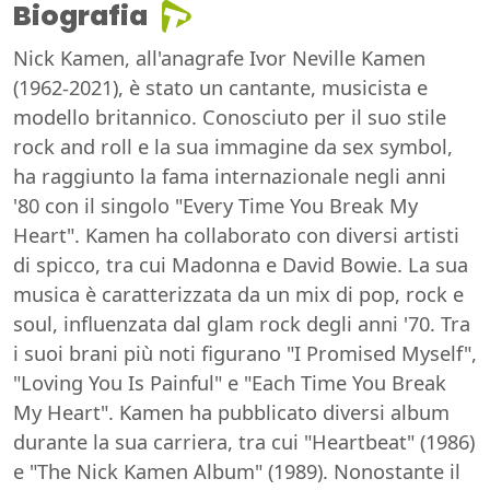
Biografia
Nick Kamen, all'anagrafe Ivor Neville Kamen
(1962-2021), è stato un cantante, musicista e
modello britannico. Conosciuto per il suo stile
rock and roll e la sua immagine da sex symbol,
ha raggiunto la fama internazionale negli anni
'80 con il singolo "Every Time You Break My
Heart". Kamen ha collaborato con diversi artisti
di spicco, tra cui Madonna e David Bowie. La sua
musica è caratterizzata da un mix di pop, rock e
soul, influenzata dal glam rock degli anni '70. Tra
i suoi brani più noti figurano "I Promised Myself",
"Loving You Is Painful" e "Each Time You Break
My Heart". Kamen ha pubblicato diversi album
durante la sua carriera, tra cui "Heartbeat" (1986)
e "The Nick Kamen Album" (1989). Nonostante il