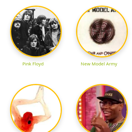
Pink Floyd
New Model Army