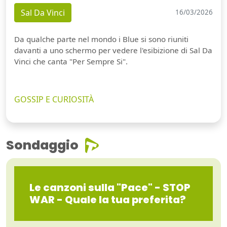
Sal Da Vinci
16/03/2026
Da qualche parte nel mondo i Blue si sono riuniti
davanti a uno schermo per vedere l'esibizione di Sal Da
Vinci che canta "Per Sempre Si".
GOSSIP E CURIOSITÀ
Sondaggio
Le canzoni sulla "Pace" - STOP
WAR - Quale la tua preferita?