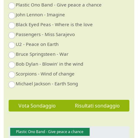
Plastic Ono Band - Give peace a chance
John Lennon - Imagine
Black Eyed Peas - Where is the love
Passengers - Miss Sarajevo
U2 - Peace on Earth
Bruce Springsteen - War
Bob Dylan - Blowin' in the wind
Scorpions - Wind of change
Michael Jackson - Earth Song
Vota Sondaggio
Risultati sondaggio
Plastic Ono Band - Give peace a chance