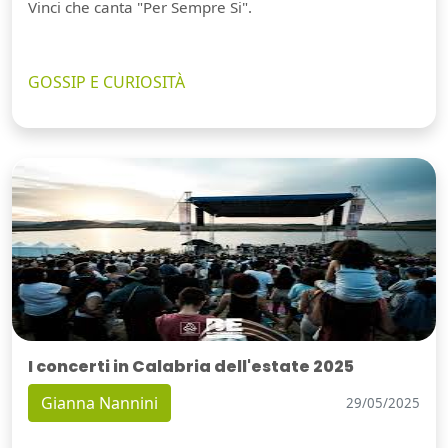
Vinci che canta "Per Sempre Si".
GOSSIP E CURIOSITÀ
I concerti in Calabria dell'estate 2025
Gianna Nannini
29/05/2025