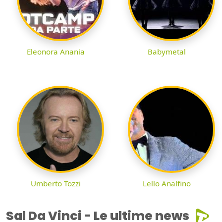
Eleonora Anania
Babymetal
Umberto Tozzi
Lello Analfino
Sal Da Vinci - Le ultime news