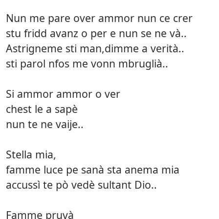
Nun me pare over ammor nun ce crer
stu fridd avanz o per e nun se ne và..
Astrigneme sti man,dimme a verità..
sti parol nfos me vonn mbruglià..
Si ammor ammor o ver
chest le a sapè
nun te ne vaije..
Stella mia,
famme luce pe sanà sta anema mia
accussì te pò vedè sultant Dio..
Famme pruvà