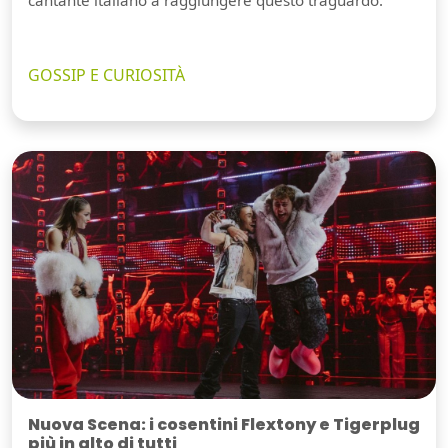
cantante italiano a raggiungere questo traguardo.
GOSSIP E CURIOSITÀ
Nuova Scena: i cosentini Flextony e Tigerplug
più in alto di tutti