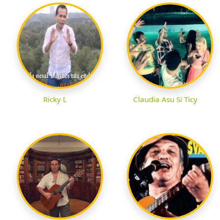
Ricky L
Claudia Asu Si Ticy