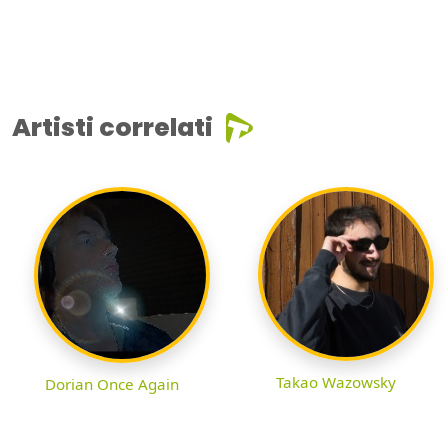
Artisti correlati
Takao Wazowsky
Dorian Once Again