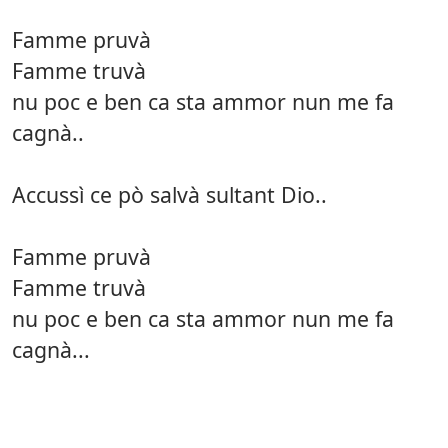
Famme pruvà
Famme truvà
nu poc e ben ca sta ammor nun me fa
cagnà..
Accussì ce pò salvà sultant Dio..
Famme pruvà
Famme truvà
nu poc e ben ca sta ammor nun me fa
cagnà...