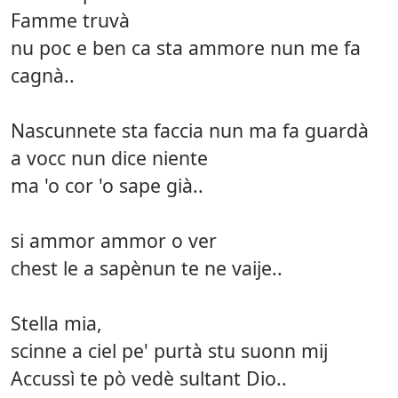
Famme truvà
nu poc e ben ca sta ammore nun me fa
cagnà..
Nascunnete sta faccia nun ma fa guardà
a vocc nun dice niente
ma 'o cor 'o sape già..
si ammor ammor o ver
chest le a sapènun te ne vaije..
Stella mia,
scinne a ciel pe' purtà stu suonn mij
Accussì te pò vedè sultant Dio..