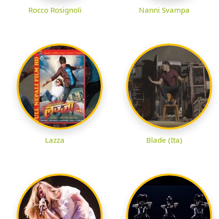
Rocco Rosignoli
Nanni Svampa
Lazza
Blade (Ita)