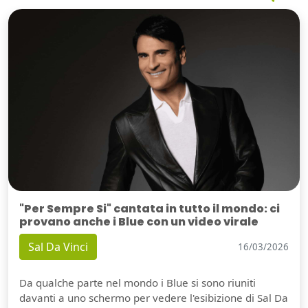
"Per Sempre Si" cantata in tutto il mondo: ci
provano anche i Blue con un video virale
Sal Da Vinci
16/03/2026
Da qualche parte nel mondo i Blue si sono riuniti
davanti a uno schermo per vedere l'esibizione di Sal Da