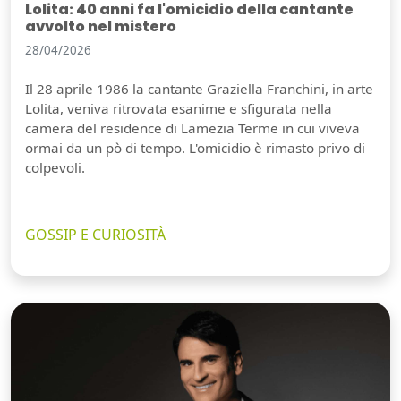
Lolita: 40 anni fa l'omicidio della cantante
avvolto nel mistero
28/04/2026
Il 28 aprile 1986 la cantante Graziella Franchini, in arte
Lolita, veniva ritrovata esanime e sfigurata nella
camera del residence di Lamezia Terme in cui viveva
ormai da un pò di tempo. L'omicidio è rimasto privo di
colpevoli.
GOSSIP E CURIOSITÀ
Guarda video