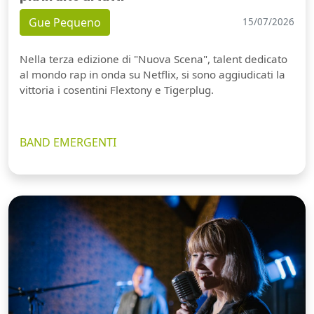
Gue Pequeno
15/07/2026
Nella terza edizione di "Nuova Scena", talent dedicato
al mondo rap in onda su Netflix, si sono aggiudicati la
vittoria i cosentini Flextony e Tigerplug.
BAND EMERGENTI