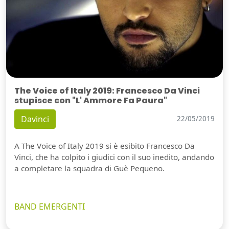
The Voice of Italy 2019: Francesco Da Vinci
stupisce con "L' Ammore Fa Paura"
Davinci
22/05/2019
A The Voice of Italy 2019 si è esibito Francesco Da
Vinci, che ha colpito i giudici con il suo inedito, andando
a completare la squadra di Guè Pequeno.
BAND EMERGENTI