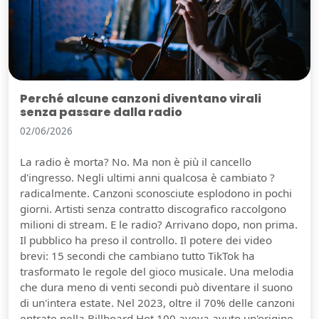
Perché alcune canzoni diventano virali
senza passare dalla radio
02/06/2026
La radio è morta? No. Ma non è più il cancello
d'ingresso. Negli ultimi anni qualcosa è cambiato ?
radicalmente. Canzoni sconosciute esplodono in pochi
giorni. Artisti senza contratto discografico raccolgono
milioni di stream. E le radio? Arrivano dopo, non prima.
Il pubblico ha preso il controllo. Il potere dei video
brevi: 15 secondi che cambiano tutto TikTok ha
trasformato le regole del gioco musicale. Una melodia
che dura meno di venti secondi può diventare il suono
di un'intera estate. Nel 2023, oltre il 70% delle canzoni
entrate nella Billboard Hot 100 aveva avuto un'origine