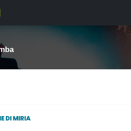
imba
E DI MIRIA