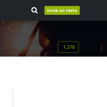
Invia un testo
1.276