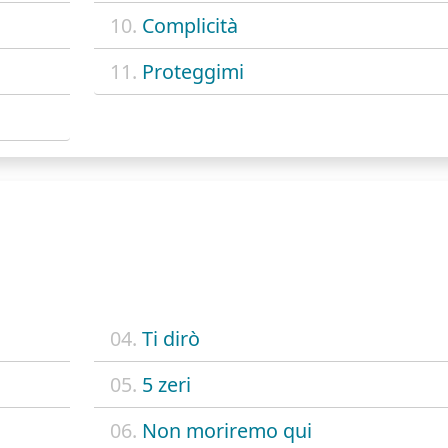
10.
Complicità
11.
Proteggimi
04.
Ti dirò
05.
5 zeri
06.
Non moriremo qui