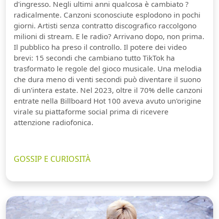
d'ingresso. Negli ultimi anni qualcosa è cambiato ?
radicalmente. Canzoni sconosciute esplodono in pochi
giorni. Artisti senza contratto discografico raccolgono
milioni di stream. E le radio? Arrivano dopo, non prima.
Il pubblico ha preso il controllo. Il potere dei video
brevi: 15 secondi che cambiano tutto TikTok ha
trasformato le regole del gioco musicale. Una melodia
che dura meno di venti secondi può diventare il suono
di un'intera estate. Nel 2023, oltre il 70% delle canzoni
entrate nella Billboard Hot 100 aveva avuto un'origine
virale su piattaforme social prima di ricevere
attenzione radiofonica.
GOSSIP E CURIOSITÀ