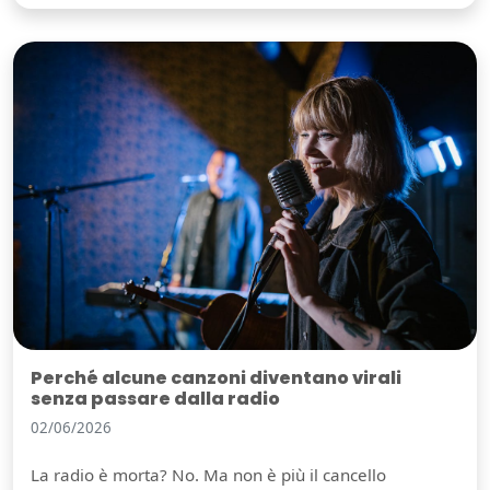
Perché alcune canzoni diventano virali
senza passare dalla radio
02/06/2026
La radio è morta? No. Ma non è più il cancello