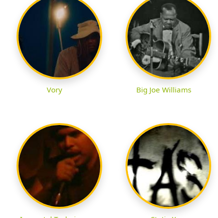
Vory
Big Joe Williams