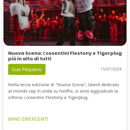
Nuova Scena: i cosentini Flextony e Tigerplug
più in alto di tutti
Gue Pequeno
15/07/2026
Nella terza edizione di "Nuova Scena", talent dedicato
al mondo rap in onda su Netflix, si sono aggiudicati la
vittoria i cosentini Flextony e Tigerplug.
BAND EMERGENTI