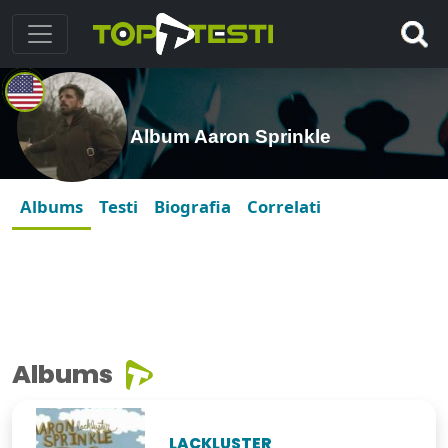
Album Aaron Sprinkle
Albums
Testi
Biografia
Correlati
Albums
LACKLUSTER