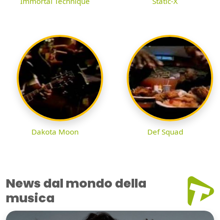
Immortal Technique
Static-X
Dakota Moon
Def Squad
News dal mondo della
musica