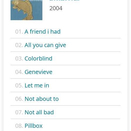
2004
01.
A friend i had
02.
All you can give
03.
Colorblind
04.
Genevieve
05.
Let me in
06.
Not about to
07.
Not all bad
08.
Pillbox