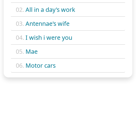
02.
All in a day's work
03.
Antennae's wife
04.
I wish i were you
05.
Mae
06.
Motor cars