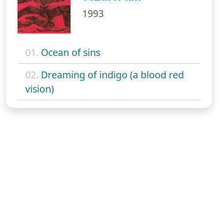
1993
01.
Ocean of sins
02.
Dreaming of indigo (a blood red
vision)