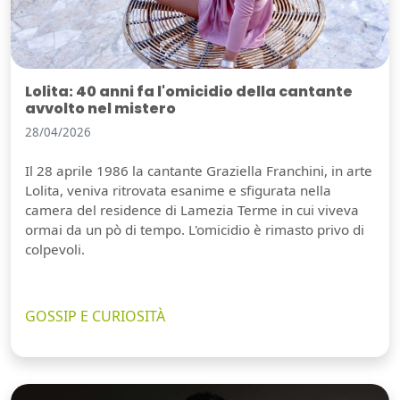
Lolita: 40 anni fa l'omicidio della cantante
avvolto nel mistero
28/04/2026
Il 28 aprile 1986 la cantante Graziella Franchini, in arte
Lolita, veniva ritrovata esanime e sfigurata nella
camera del residence di Lamezia Terme in cui viveva
ormai da un pò di tempo. L'omicidio è rimasto privo di
colpevoli.
GOSSIP E CURIOSITÀ