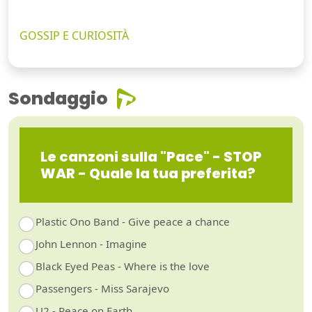
GOSSIP E CURIOSITÀ
Sondaggio
Le canzoni sulla "Pace" - STOP
WAR - Quale la tua preferita?
Plastic Ono Band - Give peace a chance
John Lennon - Imagine
Black Eyed Peas - Where is the love
Passengers - Miss Sarajevo
U2 - Peace on Earth