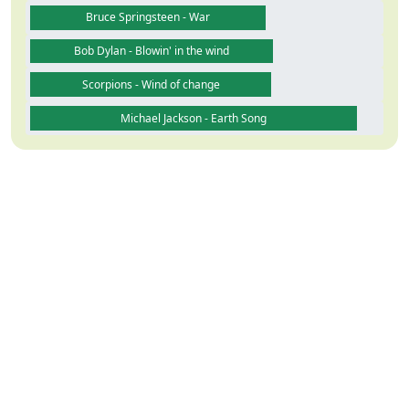
Bruce Springsteen - War
Bob Dylan - Blowin' in the wind
Scorpions - Wind of change
Michael Jackson - Earth Song