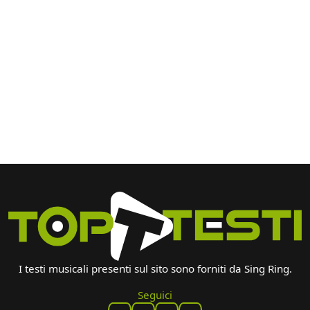
I testi musicali presenti sul sito sono forniti da Sing Ring.
Seguici