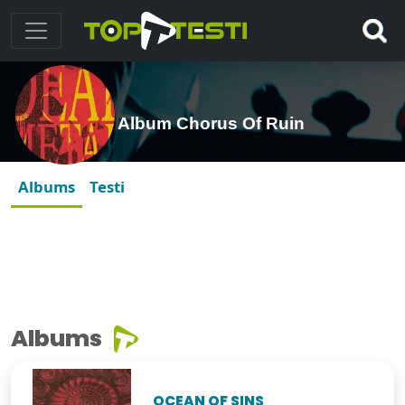
Album Chorus Of Ruin
Albums
Testi
Albums
OCEAN OF SINS