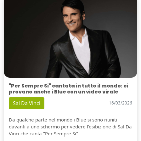
"Per Sempre Si" cantata in tutto il mondo: ci
provano anche i Blue con un video virale
Sal Da Vinci
16/03/2026
Da qualche parte nel mondo i Blue si sono riuniti
davanti a uno schermo per vedere l'esibizione di Sal Da
Vinci che canta "Per Sempre Si".