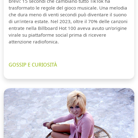
brevi: 15 secondi che cambiano tutto TikTok ha
trasformato le regole del gioco musicale. Una melodia
che dura meno di venti secondi può diventare il suono
di un'intera estate. Nel 2023, oltre il 70% delle canzoni
entrate nella Billboard Hot 100 aveva avuto un'origine
virale su piattaforme social prima di ricevere
attenzione radiofonica.
GOSSIP E CURIOSITÀ