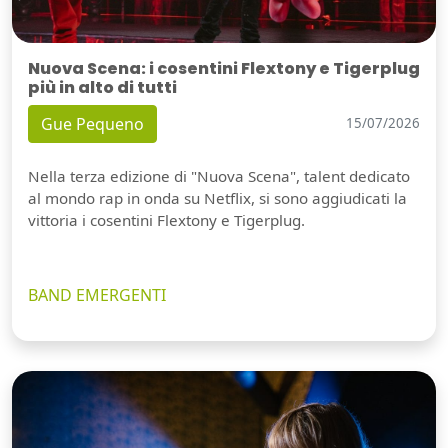
Nuova Scena: i cosentini Flextony e Tigerplug
più in alto di tutti
Gue Pequeno
15/07/2026
Nella terza edizione di "Nuova Scena", talent dedicato
al mondo rap in onda su Netflix, si sono aggiudicati la
vittoria i cosentini Flextony e Tigerplug.
BAND EMERGENTI