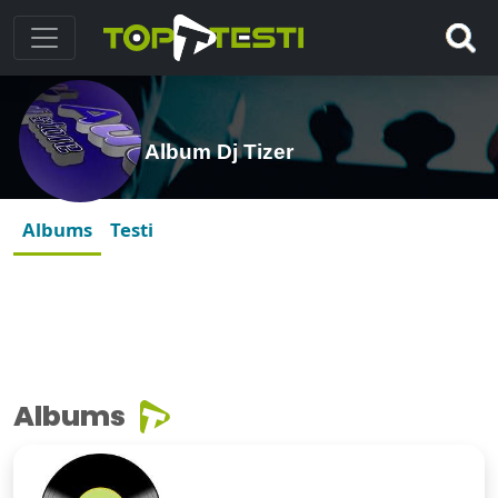
Album Dj Tizer
Albums
Testi
Albums