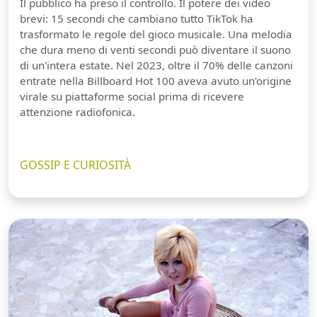
Il pubblico ha preso il controllo. Il potere dei video
brevi: 15 secondi che cambiano tutto TikTok ha
trasformato le regole del gioco musicale. Una melodia
che dura meno di venti secondi può diventare il suono
di un'intera estate. Nel 2023, oltre il 70% delle canzoni
entrate nella Billboard Hot 100 aveva avuto un'origine
virale su piattaforme social prima di ricevere
attenzione radiofonica.
GOSSIP E CURIOSITÀ