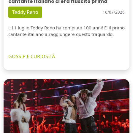
cantante italiano ci era riuscito prima
Teddy Reno
16/07/2026
L'11 luglio Teddy Reno ha compiuto 100 anni! E' il primo
cantante italiano a raggiungere questo traguardo.
GOSSIP E CURIOSITÀ