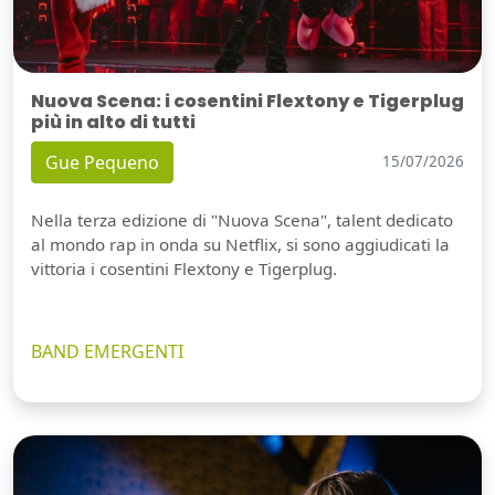
Nuova Scena: i cosentini Flextony e Tigerplug
più in alto di tutti
Gue Pequeno
15/07/2026
Nella terza edizione di "Nuova Scena", talent dedicato
al mondo rap in onda su Netflix, si sono aggiudicati la
vittoria i cosentini Flextony e Tigerplug.
BAND EMERGENTI