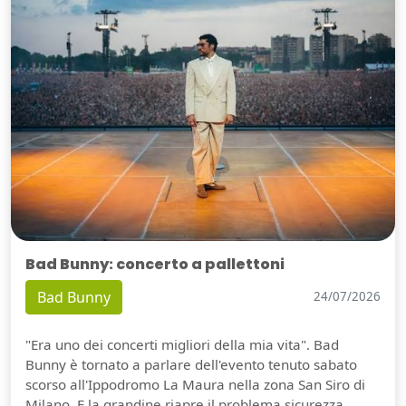
Bad Bunny: concerto a pallettoni
Bad Bunny
24/07/2026
"Era uno dei concerti migliori della mia vita". Bad
Bunny è tornato a parlare dell'evento tenuto sabato
scorso all'Ippodromo La Maura nella zona San Siro di
Milano. E la grandine riapre il problema sicurezza