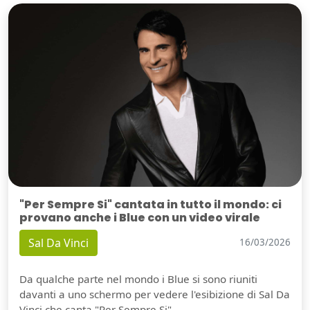
"Per Sempre Si" cantata in tutto il mondo: ci
provano anche i Blue con un video virale
Sal Da Vinci
16/03/2026
Da qualche parte nel mondo i Blue si sono riuniti
davanti a uno schermo per vedere l'esibizione di Sal Da
Vinci che canta "Per Sempre Si".