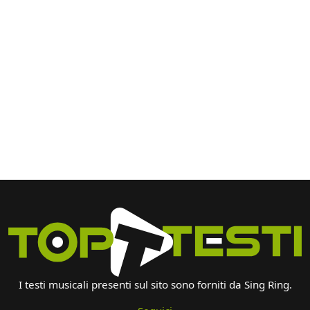
I testi musicali presenti sul sito sono forniti da Sing Ring.