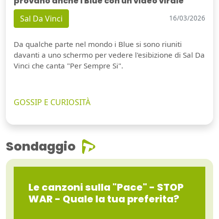
provano anche i Blue con un video virale
Sal Da Vinci
16/03/2026
Da qualche parte nel mondo i Blue si sono riuniti
davanti a uno schermo per vedere l'esibizione di Sal Da
Vinci che canta "Per Sempre Si".
GOSSIP E CURIOSITÀ
Sondaggio
Le canzoni sulla "Pace" - STOP
WAR - Quale la tua preferita?