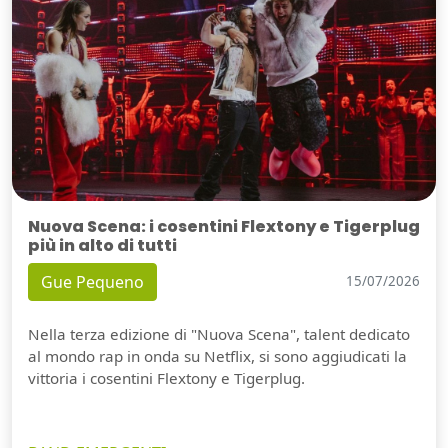
Nuova Scena: i cosentini Flextony e Tigerplug
più in alto di tutti
Gue Pequeno
15/07/2026
Nella terza edizione di "Nuova Scena", talent dedicato
al mondo rap in onda su Netflix, si sono aggiudicati la
vittoria i cosentini Flextony e Tigerplug.