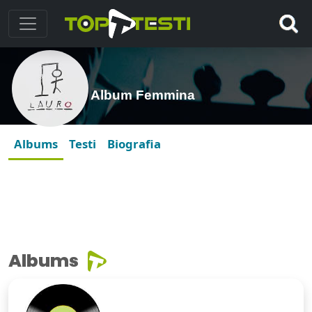
Album Femmina
Albums
Testi
Biografia
Albums