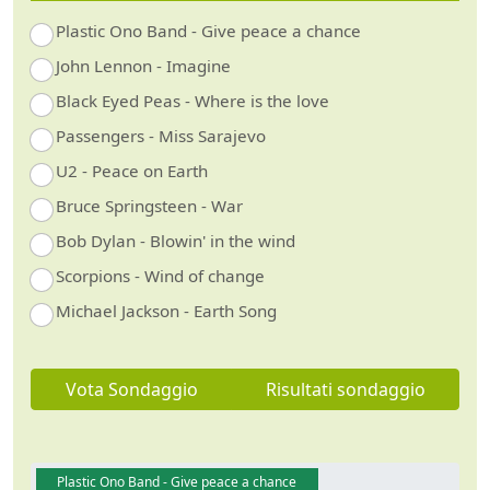
Plastic Ono Band - Give peace a chance
John Lennon - Imagine
Black Eyed Peas - Where is the love
Passengers - Miss Sarajevo
U2 - Peace on Earth
Bruce Springsteen - War
Bob Dylan - Blowin' in the wind
Scorpions - Wind of change
Michael Jackson - Earth Song
Vota Sondaggio
Risultati sondaggio
Plastic Ono Band - Give peace a chance