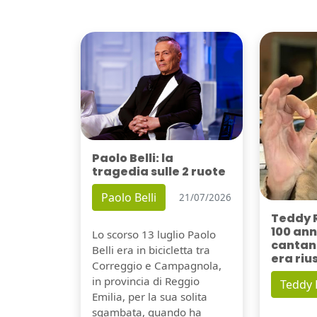
Paolo Belli: la
tragedia sulle 2 ruote
Paolo Belli
21/07/2026
Teddy 
100 ann
Lo scorso 13 luglio Paolo
cantant
Belli era in bicicletta tra
era riu
Correggio e Campagnola,
in provincia di Reggio
Teddy
Emilia, per la sua solita
sgambata, quando ha