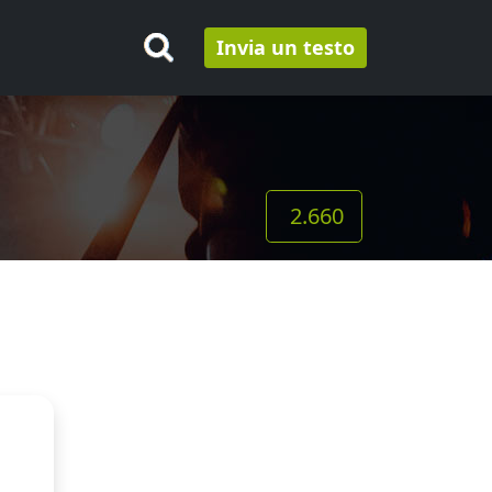
Invia un testo
2.660