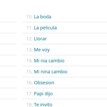
10.
La boda
11.
La pelicula
12.
Llorar
13.
Me voy
14.
Mi nia cambio
15.
Mi nina cambio
16.
Obsesion
17.
Papi dijo
18.
Te invito