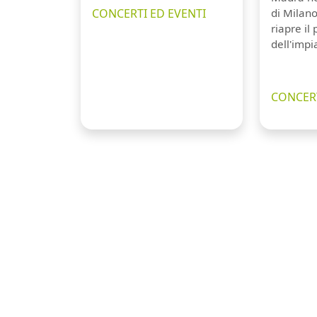
CONCERTI ED EVENTI
di Milano
riapre il
dell'impi
CONCERT