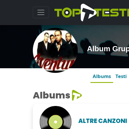
Album Grup
Albums
Testi
Albums
ALTRE CANZONI