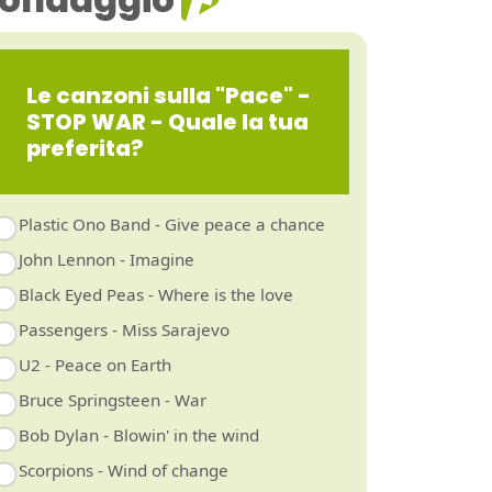
Le canzoni sulla "Pace" -
STOP WAR - Quale la tua
preferita?
Plastic Ono Band - Give peace a chance
John Lennon - Imagine
Black Eyed Peas - Where is the love
Passengers - Miss Sarajevo
U2 - Peace on Earth
Bruce Springsteen - War
Bob Dylan - Blowin' in the wind
Scorpions - Wind of change