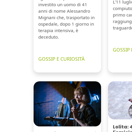
L'11 lugl
investito un uomo di 41
compiuto 
anni di nome Alessandro
primo can
Mignani che, trasportato in
raggiung
ospedale, dopo 1 giorno in
traguard
terapia intensiva, è
deceduto.
GOSSIP 
GOSSIP E CURIOSITÀ
Lolita: 