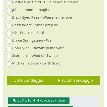
Plastic Ono Band - Give peace a chance
John Lennon - Imagine
Black Eyed Peas - Where is the love
Passengers - Miss Sarajevo
U2 - Peace on Earth
Bruce Springsteen - War
Bob Dylan - Blowin' in the wind
Scorpions - Wind of change
Michael Jackson - Earth Song
Vota Sondaggio
Risultati sondaggio
Plastic Ono Band - Give peace a chance