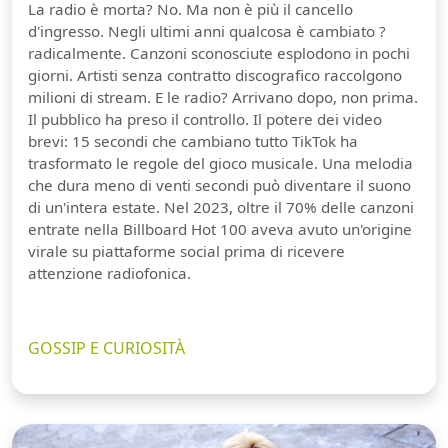
La radio è morta? No. Ma non è più il cancello
d'ingresso. Negli ultimi anni qualcosa è cambiato ?
radicalmente. Canzoni sconosciute esplodono in pochi
giorni. Artisti senza contratto discografico raccolgono
milioni di stream. E le radio? Arrivano dopo, non prima.
Il pubblico ha preso il controllo. Il potere dei video
brevi: 15 secondi che cambiano tutto TikTok ha
trasformato le regole del gioco musicale. Una melodia
che dura meno di venti secondi può diventare il suono
di un'intera estate. Nel 2023, oltre il 70% delle canzoni
entrate nella Billboard Hot 100 aveva avuto un'origine
virale su piattaforme social prima di ricevere
attenzione radiofonica.
GOSSIP E CURIOSITÀ