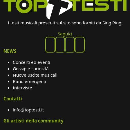
I testi musicali presenti sul sito sono forniti da Sing Ring.
Seguici
NEWS
Concerti ed eventi
Gossip e curiosità
Nuove uscite musicali
Band emergenti
Interviste
Contatti
info@toptesti.it
Gli artisti della community