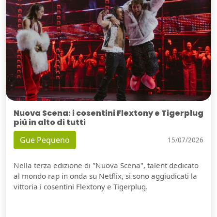
Nuova Scena: i cosentini Flextony e Tigerplug
più in alto di tutti
Gue Pequeno
15/07/2026
Nella terza edizione di "Nuova Scena", talent dedicato
al mondo rap in onda su Netflix, si sono aggiudicati la
vittoria i cosentini Flextony e Tigerplug.