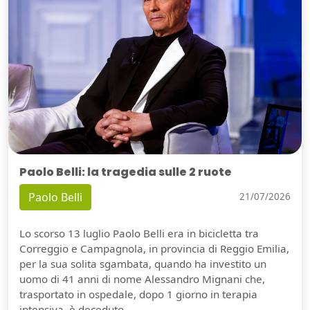
Paolo Belli: la tragedia sulle 2 ruote
Paolo Belli
21/07/2026
Lo scorso 13 luglio Paolo Belli era in bicicletta tra
Correggio e Campagnola, in provincia di Reggio Emilia,
per la sua solita sgambata, quando ha investito un
uomo di 41 anni di nome Alessandro Mignani che,
trasportato in ospedale, dopo 1 giorno in terapia
intensiva, è deceduto.