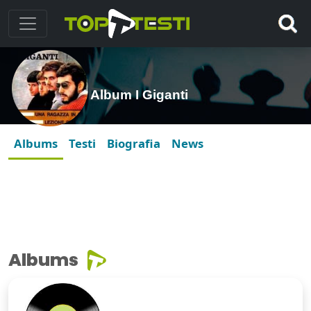
Album I Giganti
Albums
Testi
Biografia
News
Albums