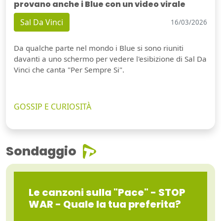
provano anche i Blue con un video virale
Sal Da Vinci
16/03/2026
Da qualche parte nel mondo i Blue si sono riuniti
davanti a uno schermo per vedere l'esibizione di Sal Da
Vinci che canta "Per Sempre Si".
GOSSIP E CURIOSITÀ
Sondaggio
Le canzoni sulla "Pace" - STOP
WAR - Quale la tua preferita?