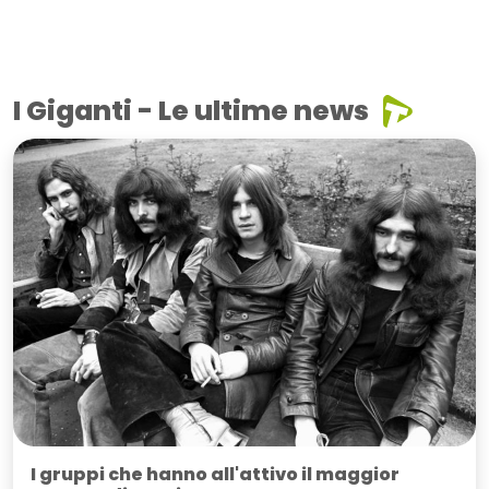
I Giganti - Le ultime news
I gruppi che hanno all'attivo il maggior