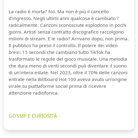
La radio è morta? No. Ma non è più il cancello
d'ingresso. Negli ultimi anni qualcosa è cambiato ?
radicalmente. Canzoni sconosciute esplodono in pochi
giorni. Artisti senza contratto discografico raccolgono
milioni di stream. E le radio? Arrivano dopo, non prima.
Il pubblico ha preso il controllo. Il potere dei video
brevi: 15 secondi che cambiano tutto TikTok ha
trasformato le regole del gioco musicale. Una melodia
che dura meno di venti secondi può diventare il suono
di un'intera estate. Nel 2023, oltre il 70% delle canzoni
entrate nella Billboard Hot 100 aveva avuto un'origine
virale su piattaforme social prima di ricevere
attenzione radiofonica.
GOSSIP E CURIOSITÀ