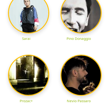
Sarai
Pino Donaggio
Prozac+
Nevio Passaro