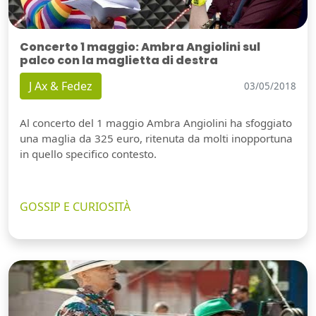
Concerto 1 maggio: Ambra Angiolini sul
palco con la maglietta di destra
J Ax & Fedez
03/05/2018
Al concerto del 1 maggio Ambra Angiolini ha sfoggiato
una maglia da 325 euro, ritenuta da molti inopportuna
in quello specifico contesto.
GOSSIP E CURIOSITÀ