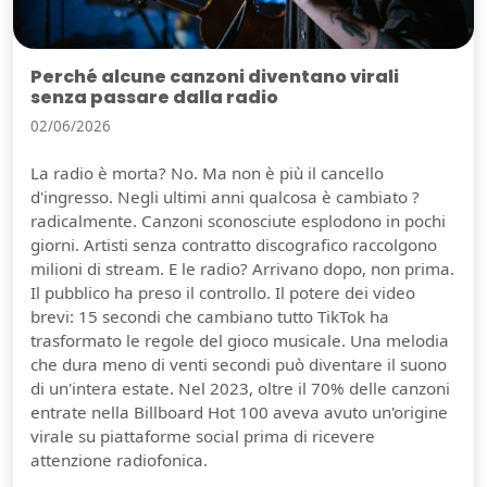
Perché alcune canzoni diventano virali
senza passare dalla radio
02/06/2026
La radio è morta? No. Ma non è più il cancello
d'ingresso. Negli ultimi anni qualcosa è cambiato ?
radicalmente. Canzoni sconosciute esplodono in pochi
giorni. Artisti senza contratto discografico raccolgono
milioni di stream. E le radio? Arrivano dopo, non prima.
Il pubblico ha preso il controllo. Il potere dei video
brevi: 15 secondi che cambiano tutto TikTok ha
trasformato le regole del gioco musicale. Una melodia
che dura meno di venti secondi può diventare il suono
di un'intera estate. Nel 2023, oltre il 70% delle canzoni
entrate nella Billboard Hot 100 aveva avuto un'origine
virale su piattaforme social prima di ricevere
attenzione radiofonica.