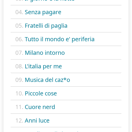
04.
Senza pagare
05.
Fratelli di paglia
06.
Tutto il mondo e' periferia
07.
Milano intorno
08.
L'italia per me
09.
Musica del caz*o
10.
Piccole cose
11.
Cuore nerd
12.
Anni luce