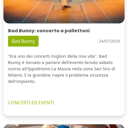
Bad Bunny: concerto a pallettoni
Bad Bunny
24/07/2026
"Era uno dei concerti migliori della mia vita". Bad
Bunny è tornato a parlare dell'evento tenuto sabato
scorso all'Ippodromo La Maura nella zona San Siro di
Milano. E la grandine riapre il problema sicurezza
dell'impianto.
CONCERTI ED EVENTI