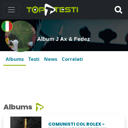
Album J Ax & Fedez
Albums
Testi
News
Correlati
Albums
COMUNISTI COL ROLEX -