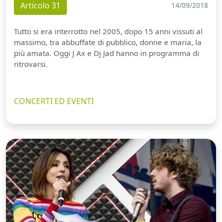
Articolo 31
14/09/2018
Tutto si era interrotto nel 2005, dopo 15 anni vissuti al
massimo, tra abbuffate di pubblico, donne e maria, la
più amata. Oggi J Ax e Dj Jad hanno in programma di
ritrovarsi.
CONCERTI ED EVENTI