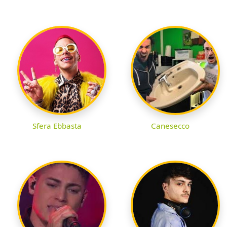
Sfera Ebbasta
Canesecco