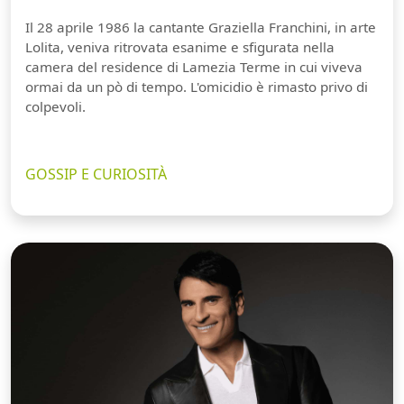
Il 28 aprile 1986 la cantante Graziella Franchini, in arte
Lolita, veniva ritrovata esanime e sfigurata nella
camera del residence di Lamezia Terme in cui viveva
ormai da un pò di tempo. L'omicidio è rimasto privo di
colpevoli.
GOSSIP E CURIOSITÀ