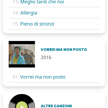
13.
Meglio tardi che noi
14.
Allergia
15.
Pieno di stronzi
VORREI MA NON POSTO
2016
01.
Vorrei ma non posto
ALTRE CANZONI