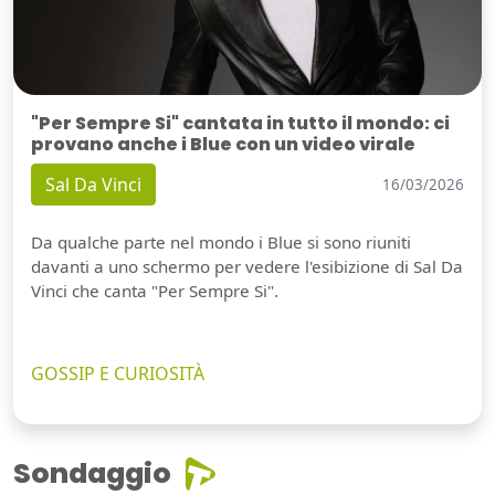
"Per Sempre Si" cantata in tutto il mondo: ci
provano anche i Blue con un video virale
Sal Da Vinci
16/03/2026
Da qualche parte nel mondo i Blue si sono riuniti
davanti a uno schermo per vedere l'esibizione di Sal Da
Vinci che canta "Per Sempre Si".
GOSSIP E CURIOSITÀ
Sondaggio