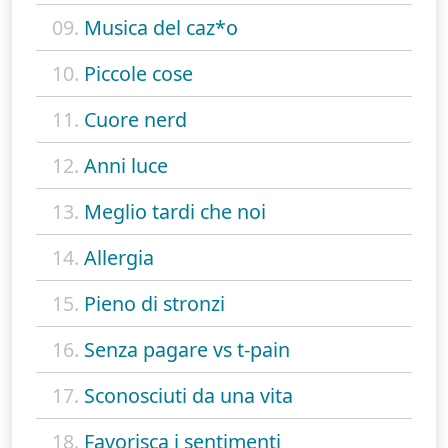
09.
Musica del caz*o
10.
Piccole cose
11.
Cuore nerd
12.
Anni luce
13.
Meglio tardi che noi
14.
Allergia
15.
Pieno di stronzi
16.
Senza pagare vs t-pain
17.
Sconosciuti da una vita
18.
Favorisca i sentimenti