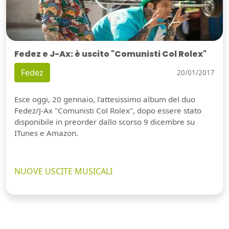
Fedez e J-Ax: è uscito "Comunisti Col Rolex"
Fedez
20/01/2017
Esce oggi, 20 gennaio, l'attesissimo album del duo
Fedez/J-Ax "Comunisti Col Rolex", dopo essere stato
disponibile in preorder dallo scorso 9 dicembre su
ITunes e Amazon.
NUOVE USCITE MUSICALI