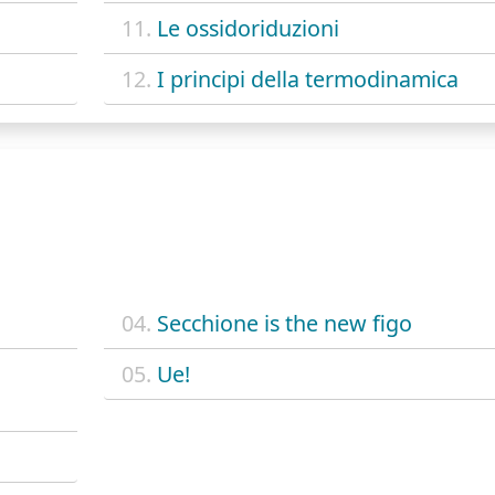
11.
Le ossidoriduzioni
12.
I principi della termodinamica
04.
Secchione is the new figo
05.
Ue!