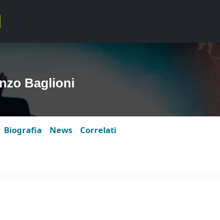
nzo Baglioni
Biografia
News
Correlati
E