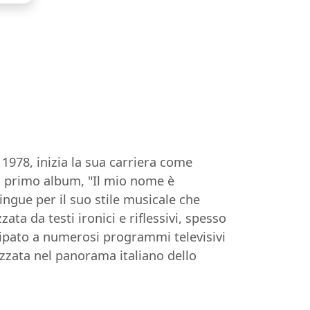
1978, inizia la sua carriera come
uo primo album, "Il mio nome è
ingue per il suo stile musicale che
ta da testi ironici e riflessivi, spesso
ecipato a numerosi programmi televisivi
zzata nel panorama italiano dello