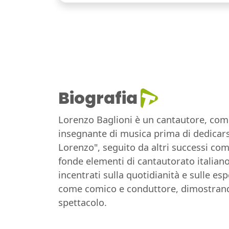
Biografia
Lorenzo Baglioni è un cantautore, comic
insegnante di musica prima di dedicars
Lorenzo", seguito da altri successi com
fonde elementi di cantautorato italiano 
incentrati sulla quotidianità e sulle e
come comico e conduttore, dimostrando
spettacolo.