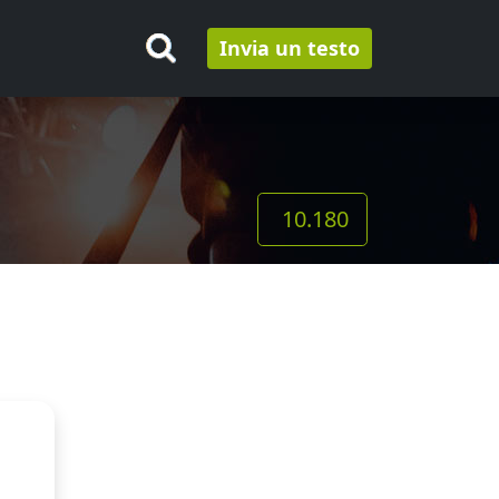
Invia un testo
10.180