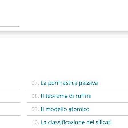
07.
La perifrastica passiva
08.
Il teorema di ruffini
09.
Il modello atomico
10.
La classificazione dei silicati