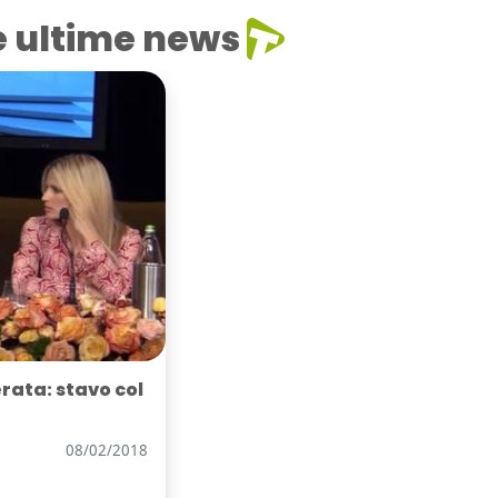
e ultime news
rata: stavo col
08/02/2018