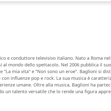
o e conduttore televisivo italiano. Nato a Roma nel 
i al mondo dello spettacolo. Nel 2006 pubblica il s
e "La mia vita" e "Non sono un eroe". Baglioni si dist
con influenze pop e rock. La sua musica è caratterizza
sperienze umane. Oltre alla musica, Baglioni ha part
 un talento versatile che lo rende una figura appre