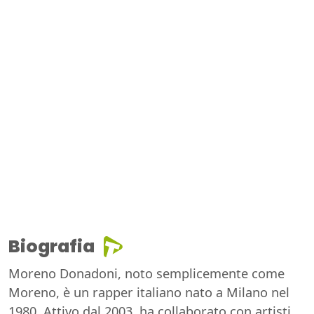
Biografia
Moreno Donadoni, noto semplicemente come
Moreno, è un rapper italiano nato a Milano nel
1980. Attivo dal 2003, ha collaborato con artisti