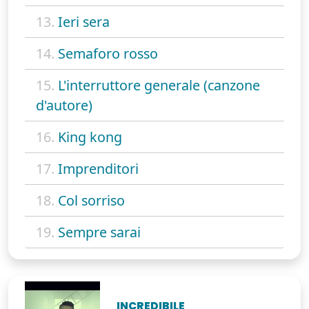
13.
Ieri sera
14.
Semaforo rosso
15.
L'interruttore generale (canzone
d'autore)
16.
King kong
17.
Imprenditori
18.
Col sorriso
19.
Sempre sarai
INCREDIBILE