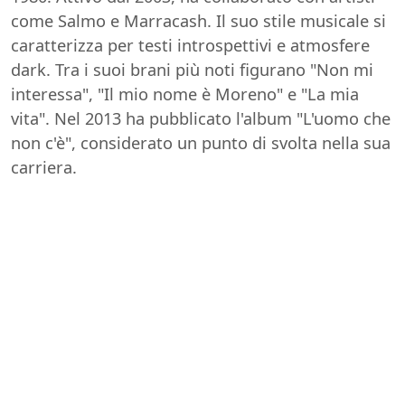
come Salmo e Marracash. Il suo stile musicale si
caratterizza per testi introspettivi e atmosfere
dark. Tra i suoi brani più noti figurano "Non mi
interessa", "Il mio nome è Moreno" e "La mia
vita". Nel 2013 ha pubblicato l'album "L'uomo che
non c'è", considerato un punto di svolta nella sua
carriera.