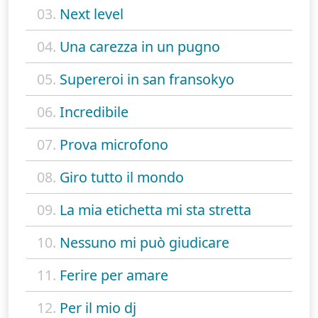
03.
Next level
04.
Una carezza in un pugno
05.
Supereroi in san fransokyo
06.
Incredibile
07.
Prova microfono
08.
Giro tutto il mondo
09.
La mia etichetta mi sta stretta
10.
Nessuno mi può giudicare
11.
Ferire per amare
12.
Per il mio dj