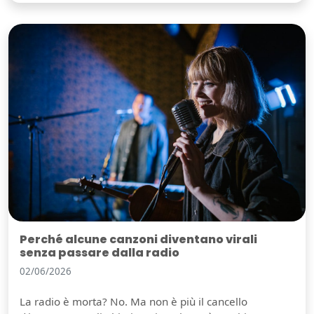
Perché alcune canzoni diventano virali
senza passare dalla radio
02/06/2026
La radio è morta? No. Ma non è più il cancello