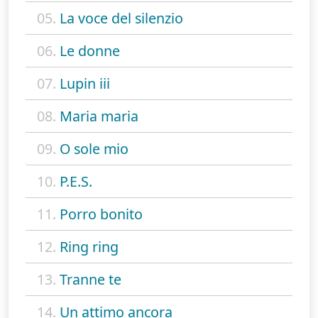
05.
La voce del silenzio
06.
Le donne
07.
Lupin iii
08.
Maria maria
09.
O sole mio
10.
P.E.S.
11.
Porro bonito
12.
Ring ring
13.
Tranne te
14.
Un attimo ancora