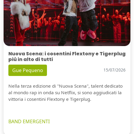
Nuova Scena: i cosentini Flextony e Tigerplug
più in alto di tutti
Gue Pequeno
15/07/2026
Nella terza edizione di "Nuova Scena", talent dedicato
al mondo rap in onda su Netflix, si sono aggiudicati la
vittoria i cosentini Flextony e Tigerplug.
BAND EMERGENTI