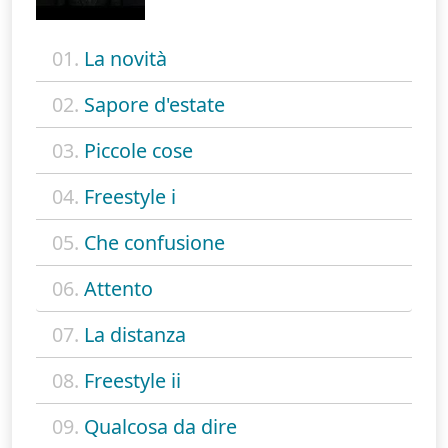
01.
La novità
02.
Sapore d'estate
03.
Piccole cose
04.
Freestyle i
05.
Che confusione
06.
Attento
07.
La distanza
08.
Freestyle ii
09.
Qualcosa da dire