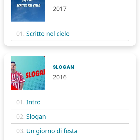
2017
01.
Scritto nel cielo
SLOGAN
2016
01.
Intro
02.
Slogan
03.
Un giorno di festa