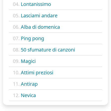
04.
Lontanissimo
05.
Lasciami andare
06.
Alba di domenica
07.
Ping pong
08.
50 sfumature di canzoni
09.
Magici
10.
Attimi preziosi
11.
Antirap
12.
Nevica