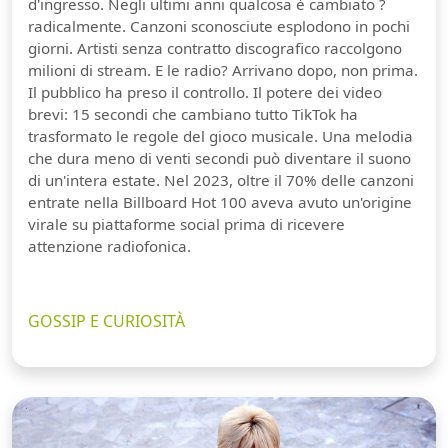
d'ingresso. Negli ultimi anni qualcosa è cambiato ?
radicalmente. Canzoni sconosciute esplodono in pochi
giorni. Artisti senza contratto discografico raccolgono
milioni di stream. E le radio? Arrivano dopo, non prima.
Il pubblico ha preso il controllo. Il potere dei video
brevi: 15 secondi che cambiano tutto TikTok ha
trasformato le regole del gioco musicale. Una melodia
che dura meno di venti secondi può diventare il suono
di un'intera estate. Nel 2023, oltre il 70% delle canzoni
entrate nella Billboard Hot 100 aveva avuto un'origine
virale su piattaforme social prima di ricevere
attenzione radiofonica.
GOSSIP E CURIOSITÀ