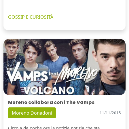
GOSSIP E CURIOSITÀ
Moreno collabora con i The Vamps
Moreno Donadoni
11/11/2015
Circola da poche ore la notizia notizia che sta