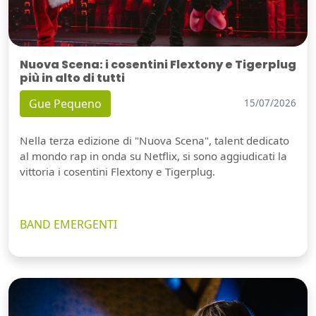
Nuova Scena: i cosentini Flextony e Tigerplug
più in alto di tutti
Gue Pequeno
15/07/2026
Nella terza edizione di "Nuova Scena", talent dedicato
al mondo rap in onda su Netflix, si sono aggiudicati la
vittoria i cosentini Flextony e Tigerplug.
BAND EMERGENTI