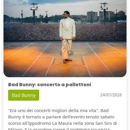
Bad Bunny: concerto a pallettoni
Bad Bunny
24/07/2026
"Era uno dei concerti migliori della mia vita". Bad
Bunny è tornato a parlare dell'evento tenuto sabato
scorso all'Ippodromo La Maura nella zona San Siro di
Milano. E la grandine riapre il problema sicurezza