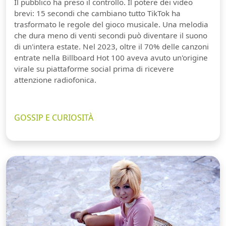
Il pubblico ha preso il controllo. Il potere dei video
brevi: 15 secondi che cambiano tutto TikTok ha
trasformato le regole del gioco musicale. Una melodia
che dura meno di venti secondi può diventare il suono
di un'intera estate. Nel 2023, oltre il 70% delle canzoni
entrate nella Billboard Hot 100 aveva avuto un'origine
virale su piattaforme social prima di ricevere
attenzione radiofonica.
GOSSIP E CURIOSITÀ