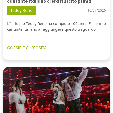
cantante italiano ci era riuscito prima
Teddy Reno
16/07/2026
L'11 luglio Teddy Reno ha compiuto 100 anni! E' il primo
cantante italiano a raggiungere questo traguardo.
GOSSIP E CURIOSITÀ