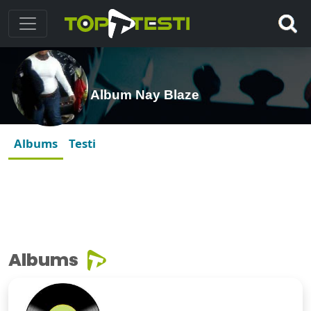
Album Nay Blaze
Albums
Testi
Albums