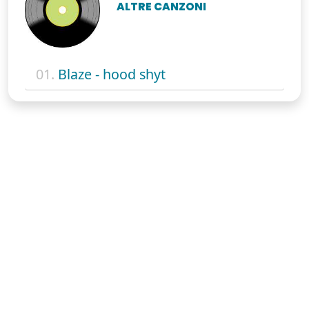
ALTRE CANZONI
01.
Blaze - hood shyt