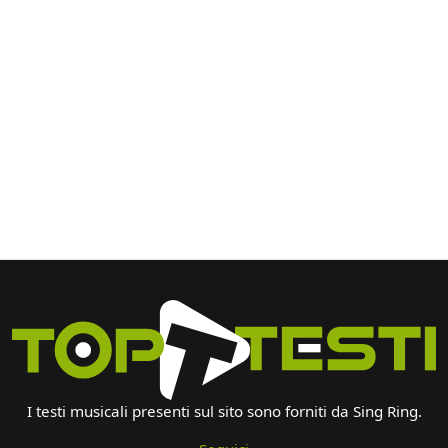
I testi musicali presenti sul sito sono forniti da Sing Ring.