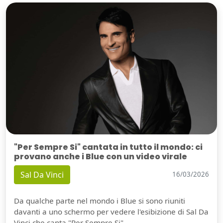
"Per Sempre Si" cantata in tutto il mondo: ci
provano anche i Blue con un video virale
Sal Da Vinci
16/03/2026
Da qualche parte nel mondo i Blue si sono riuniti
davanti a uno schermo per vedere l'esibizione di Sal Da
Vinci che canta "Per Sempre Si".