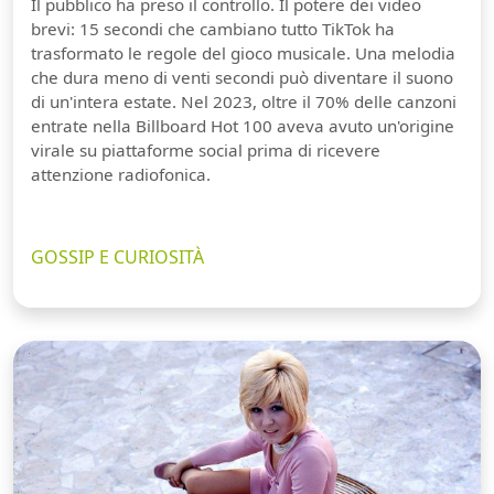
Il pubblico ha preso il controllo. Il potere dei video
brevi: 15 secondi che cambiano tutto TikTok ha
trasformato le regole del gioco musicale. Una melodia
che dura meno di venti secondi può diventare il suono
di un'intera estate. Nel 2023, oltre il 70% delle canzoni
entrate nella Billboard Hot 100 aveva avuto un'origine
virale su piattaforme social prima di ricevere
attenzione radiofonica.
GOSSIP E CURIOSITÀ