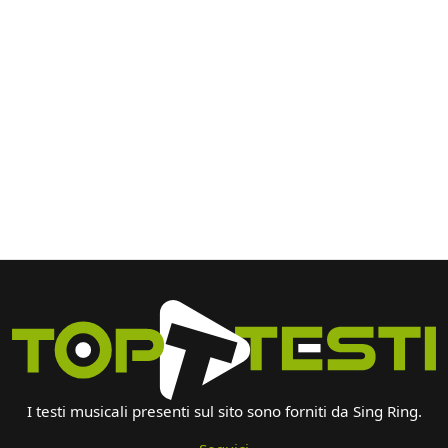
I testi musicali presenti sul sito sono forniti da Sing Ring.