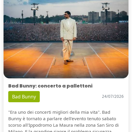
Bad Bunny: concerto a pallettoni
Bad Bunny
24/07/2026
"Era uno dei concerti migliori della mia vita". Bad
Bunny è tornato a parlare dell'evento tenuto sabato
scorso all'Ippodromo La Maura nella zona San Siro di
Milano. E la grandine riapre il problema sicurezza