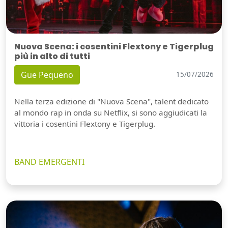
Nuova Scena: i cosentini Flextony e Tigerplug
più in alto di tutti
Gue Pequeno
15/07/2026
Nella terza edizione di "Nuova Scena", talent dedicato
al mondo rap in onda su Netflix, si sono aggiudicati la
vittoria i cosentini Flextony e Tigerplug.
BAND EMERGENTI