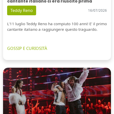
cantante italiano ci era riuscito prima
Teddy Reno
16/07/2026
L'11 luglio Teddy Reno ha compiuto 100 anni! E' il primo
cantante italiano a raggiungere questo traguardo.
GOSSIP E CURIOSITÀ