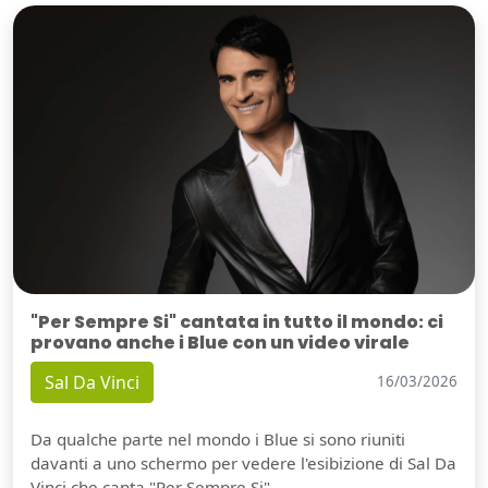
"Per Sempre Si" cantata in tutto il mondo: ci
provano anche i Blue con un video virale
Sal Da Vinci
16/03/2026
Da qualche parte nel mondo i Blue si sono riuniti
davanti a uno schermo per vedere l'esibizione di Sal Da
Vinci che canta "Per Sempre Si".