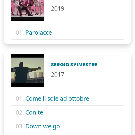
2019
01.
Parolacce
SERGIO SYLVESTRE
2017
01.
Come il sole ad ottobre
02.
Con te
03.
Down we go