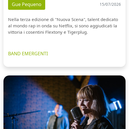
Gue Pequeno
15/07/2026
Nella terza edizione di "Nuova Scena", talent dedicato
al mondo rap in onda su Netflix, si sono aggiudicati la
vittoria i cosentini Flextony e Tigerplug.
BAND EMERGENTI