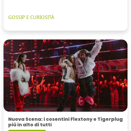
GOSSIP E CURIOSITÀ
Nuova Scena: i cosentini Flextony e Tigerplug
più in alto di tutti