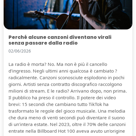
Perché alcune canzoni diventano virali
senza passare dalla radio
02/06/2026
La radio è morta? No. Ma non è più il cancello
d'ingresso. Negli ultimi anni qualcosa è cambiato ?
radicalmente. Canzoni sconosciute esplodono in pochi
giorni. Artisti senza contratto discografico raccolgono
milioni di stream. E le radio? Arrivano dopo, non prima.
Il pubblico ha preso il controllo. Il potere dei video
brevi: 15 secondi che cambiano tutto TikTok ha
trasformato le regole del gioco musicale. Una melodia
che dura meno di venti secondi può diventare il suono
di un'intera estate. Nel 2023, oltre il 70% delle canzoni
entrate nella Billboard Hot 100 aveva avuto un'origine