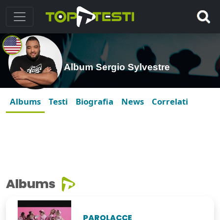
Album Sergio Sylvestre
Albums
Testi
Biografia
News
Correlati
Albums
PAROLACCE