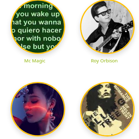
Mc Magic
Roy Orbison