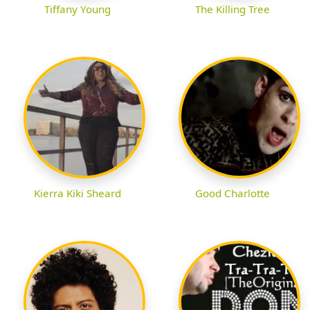
Tiffany Young
The Killing Tree
Kierra Kiki Sheard
Good Charlotte