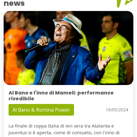
news
Al Bano e l'inno di Mameli: performance
rivedibile
Al Bano & Romina Power
16/05/2024
La finale di coppa Italia di ieri sera tra Atalanta e
Juventus si è aperta, come di consueto, con l'inno di