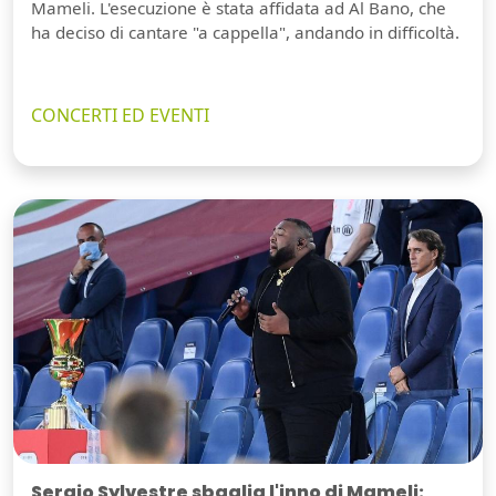
Mameli. L'esecuzione è stata affidata ad Al Bano, che
ha deciso di cantare "a cappella", andando in difficoltà.
CONCERTI ED EVENTI
Sergio Sylvestre sbaglia l'inno di Mameli: