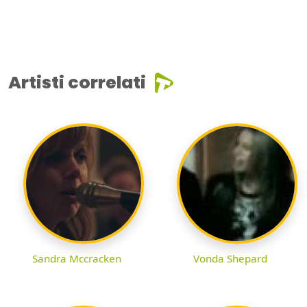
Artisti correlati
Sandra Mccracken
Vonda Shepard