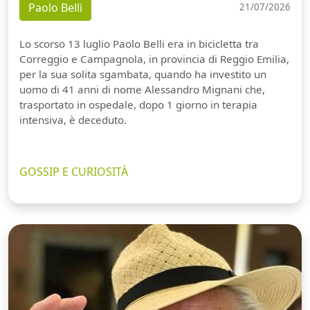
Paolo Belli
21/07/2026
Lo scorso 13 luglio Paolo Belli era in bicicletta tra
Correggio e Campagnola, in provincia di Reggio Emilia,
per la sua solita sgambata, quando ha investito un
uomo di 41 anni di nome Alessandro Mignani che,
trasportato in ospedale, dopo 1 giorno in terapia
intensiva, è deceduto.
GOSSIP E CURIOSITÀ