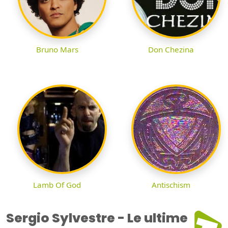
Bruno Mars
Don Chezina
Lamb Of God
Antischism
Sergio Sylvestre - Le ultime