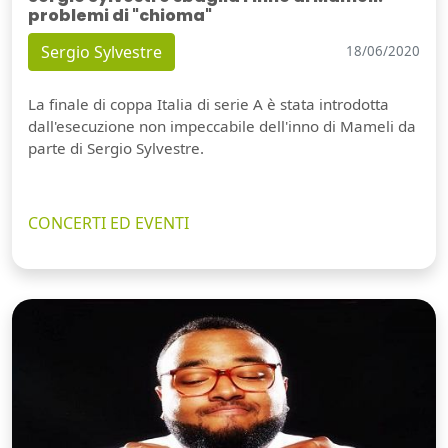
problemi di "chioma"
Sergio Sylvestre
18/06/2020
La finale di coppa Italia di serie A è stata introdotta
dall'esecuzione non impeccabile dell'inno di Mameli da
parte di Sergio Sylvestre.
CONCERTI ED EVENTI