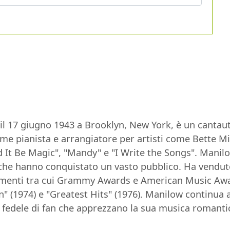
il 17 giugno 1943 a Brooklyn, New York, è un cantau
come pianista e arrangiatore per artisti come Bette 
 It Be Magic", "Mandy" e "I Write the Songs". Manilow
e hanno conquistato un vasto pubblico. Ha venduto ol
enti tra cui Grammy Awards e American Music Award
in" (1974) e "Greatest Hits" (1976). Manilow continua 
fedele di fan che apprezzano la sua musica romantic