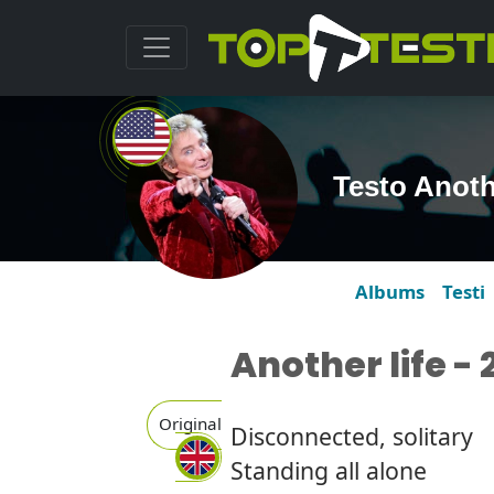
Testo Anoth
Albums
Testi
Another life -
Original
Disconnected, solitary
Standing all alone