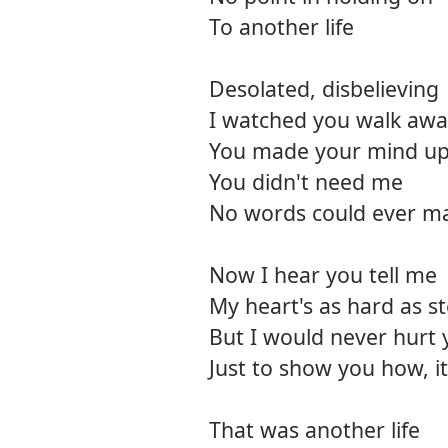
To another life
Desolated, disbelieving
I watched you walk aw
You made your mind u
You didn't need me
No words could ever ma
Now I hear you tell me
My heart's as hard as st
But I would never hurt 
Just to show you how, it
That was another life