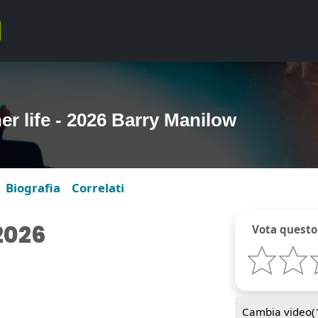
er life - 2026 Barry Manilow
Biografia
Correlati
 2026
Vota questo
Cambia video(