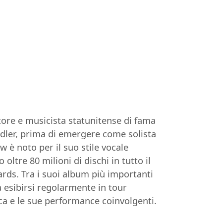
tore e musicista statunitense di fama
Midler, prima di emergere come solista
 è noto per il suo stile vocale
tre 80 milioni di dischi in tutto il
s. Tra i suoi album più importanti
a esibirsi regolarmente in tour
a e le sue performance coinvolgenti.