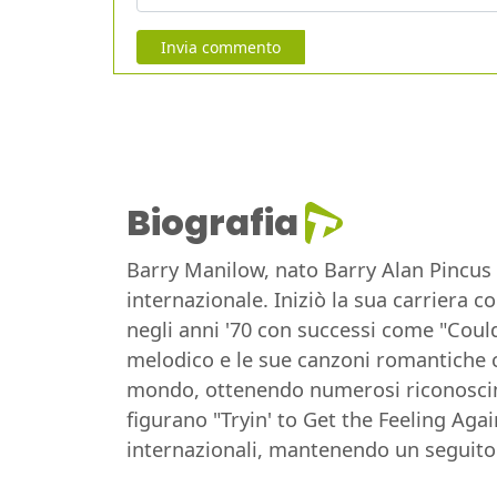
Invia commento
Biografia
Barry Manilow, nato Barry Alan Pincus 
internazionale. Iniziò la sua carriera 
negli anni '70 con successi come "Could
melodico e le sue canzoni romantiche ch
mondo, ottenendo numerosi riconoscim
figurano "Tryin' to Get the Feeling Aga
internazionali, mantenendo un seguito 