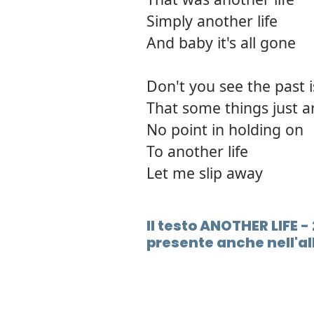
Simply another life
And baby it's all gone
Don't you see the past i
That some things just a
No point in holding on
To another life
Let me slip away
Il testo ANOTHER LIFE 
presente anche nell'a