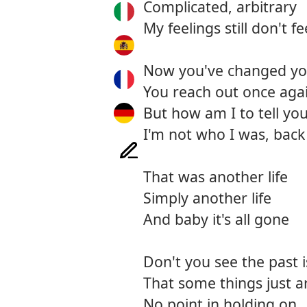
Complicated, arbitrary
My feelings still don't 
Now you've changed yo
You reach out once aga
But how am I to tell yo
I'm not who I was, back
That was another life
Simply another life
And baby it's all gone
Don't you see the past i
That some things just a
No point in holding on