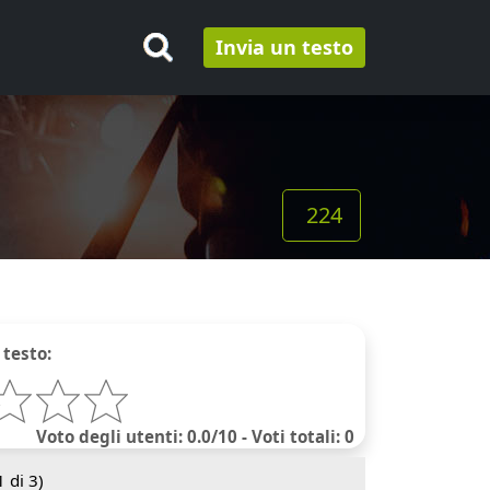
Invia un testo
224
 testo:
Voto degli utenti: 0.0/10 - Voti totali: 0
1
di 3)