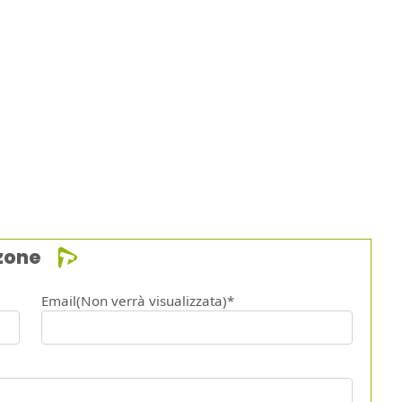
zone
Email(Non verrà visualizzata)*