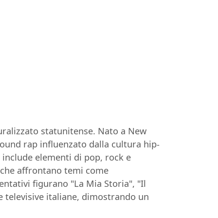
turalizzato statunitense. Nato a New
sound rap influenzato dalla cultura hip-
e include elementi di pop, rock e
e, che affrontano temi come
entativi figurano "La Mia Storia", "Il
ie televisive italiane, dimostrando un