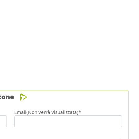
zone
Email(Non verrà visualizzata)*