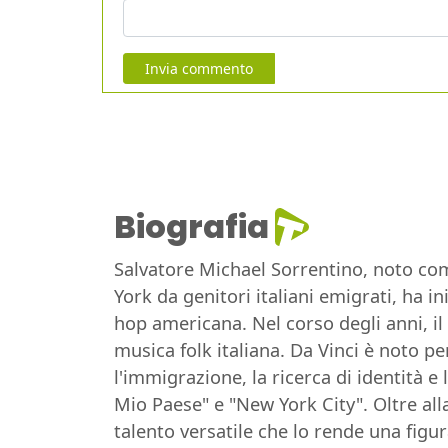
Invia commento
Biografia
Salvatore Michael Sorrentino, noto com
York da genitori italiani emigrati, ha i
hop americana. Nel corso degli anni, il 
musica folk italiana. Da Vinci è noto p
l'immigrazione, la ricerca di identità e 
Mio Paese" e "New York City". Oltre alla
talento versatile che lo rende una figu