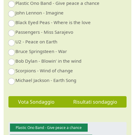
Plastic Ono Band - Give peace a chance
John Lennon - Imagine
Black Eyed Peas - Where is the love
Passengers - Miss Sarajevo
U2 - Peace on Earth
Bruce Springsteen - War
Bob Dylan - Blowin' in the wind
Scorpions - Wind of change
Michael Jackson - Earth Song
Vota Sondaggio
Risultati sondaggio
Plastic Ono Band - Give peace a chance