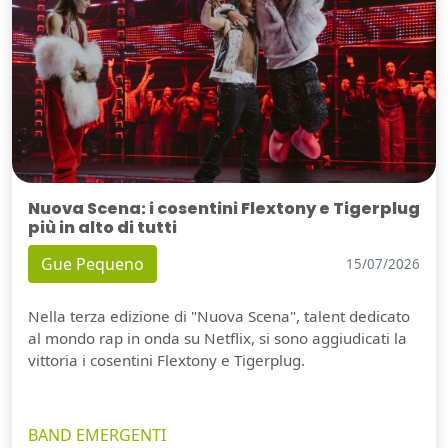
Nuova Scena: i cosentini Flextony e Tigerplug
più in alto di tutti
Gue Pequeno
15/07/2026
Nella terza edizione di "Nuova Scena", talent dedicato
al mondo rap in onda su Netflix, si sono aggiudicati la
vittoria i cosentini Flextony e Tigerplug.
BAND EMERGENTI