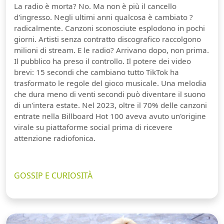
La radio è morta? No. Ma non è più il cancello
d'ingresso. Negli ultimi anni qualcosa è cambiato ?
radicalmente. Canzoni sconosciute esplodono in pochi
giorni. Artisti senza contratto discografico raccolgono
milioni di stream. E le radio? Arrivano dopo, non prima.
Il pubblico ha preso il controllo. Il potere dei video
brevi: 15 secondi che cambiano tutto TikTok ha
trasformato le regole del gioco musicale. Una melodia
che dura meno di venti secondi può diventare il suono
di un'intera estate. Nel 2023, oltre il 70% delle canzoni
entrate nella Billboard Hot 100 aveva avuto un'origine
virale su piattaforme social prima di ricevere
attenzione radiofonica.
GOSSIP E CURIOSITÀ